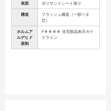
表面
ポリサンドシート張り
構造
フラッシュ構造（一部ベタ
芯）
ホルムア
F☆☆☆☆ 住宅部品表示ガイ
ルデヒド
ドライン
規制