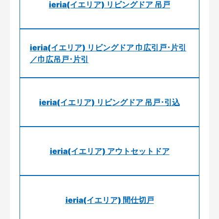
ieria(イエリア) リビングドア 吊戸
ieria(イエリア) リビングドア 巾広引戸･片引
／巾広吊戸･片引
ieria(イエリア) リビングドア 吊戸･引込
ieria(イエリア) アウトセットドア
ieria(イエリア) 間仕切戸