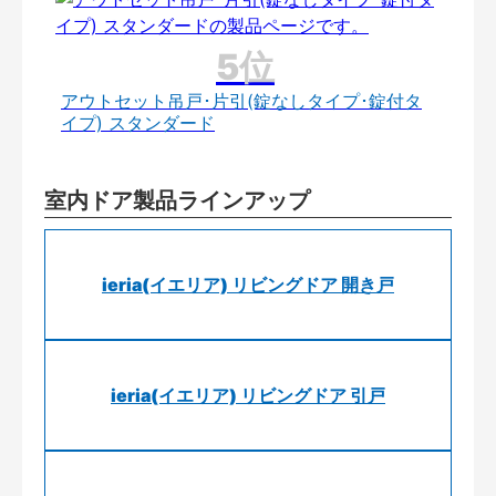
アウトセット吊戸･片引(錠なしタイプ･錠付タ
イプ) スタンダード
室内ドア製品ラインアップ
ieria(イエリア) リビングドア 開き戸
ieria(イエリア) リビングドア 引戸