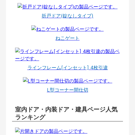
折戸ドア(錠なしタイプ)
ねこゲート
ラインフレーム[インセット] 4枚引違
L型コーナー間仕切
室内ドア・内装ドア・建具ページ人気
ランキング