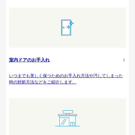
室内ドアのお手入れ
いつまでも美しく保つためのお手入れ方法や汚してしまった
時の対処方法などをご紹介します。