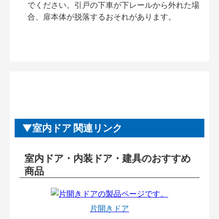
でください。引戸の下車が下レールから外れた場
合、扉本体が脱落するおそれがあります。
室内ドア 関連リンク
室内ドア・内装ドア・建具のおすすめ
商品
片開きドア