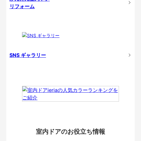
リフォーム
SNS ギャラリー
室内ドアのお役立ち情報