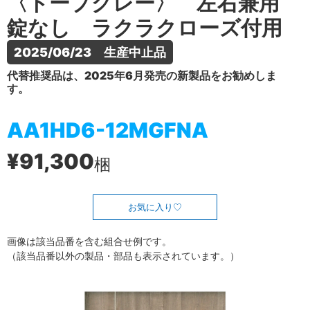
〈トープグレー〉 左右兼用
錠なし ラクラクローズ付用
2025/06/23　生産中止品
代替推奨品は、2025年6月発売の新製品をお勧めしま
す。
AA1HD6-12MGFNA
¥91,300
梱
お気に入り
画像は該当品番を含む組合せ例です。
（該当品番以外の製品・部品も表示されています。）