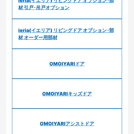
ieria(イエリア) リビングドア オプション･部
材 引戸･吊戸オプション
ieria(イエリア) リビングドア オプション･部
材 オーダー用部材
OMOIYARIドア
OMOIYARIキッズドア
OMOIYARIアシストドア