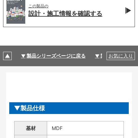
この製品の
設計・施工情報を
確認する
製品シリーズページに戻る
製品仕様
お気に入り
製品仕様
基材
MDF