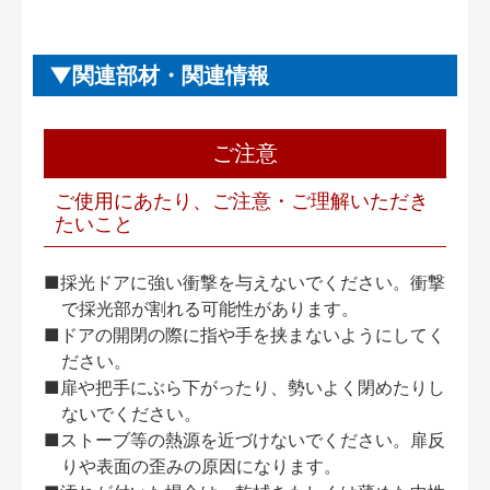
関連部材・関連情報
ご注意
ご使用にあたり、ご注意・ご理解いただき
たいこと
■採光ドアに強い衝撃を与えないでください。衝撃
で採光部が割れる可能性があります。
■ドアの開閉の際に指や手を挟まないようにしてく
ださい。
■扉や把手にぶら下がったり、勢いよく閉めたりし
ないでください。
■ストーブ等の熱源を近づけないでください。扉反
りや表面の歪みの原因になります。