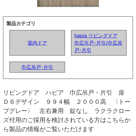
製品カテゴリ
hapia リビングドア
室内ドア
巾広引戸･片引/巾広吊
戸･片引
巾広吊戸･片引
リビングドア ハピア 巾広吊戸・片引 扉
Ｄ６デザイン ９９４幅 ２０００高 〈トー
プグレー〉 左右兼用 錠なし ラクラクロー
ズ付用のご採用を検討されている方はこちらか
ら製品の情報がご覧いただけます