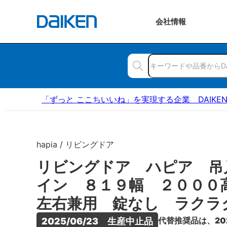
会社
情報
「ずっと ここちいいね」を実現する企業 DAIKE
hapia / リビングドア
リビングドア ハピア 吊
イン ８１９幅 ２００
左右兼用 錠なし ラクラ
代替推奨品は、20
2025/06/23　生産中止品