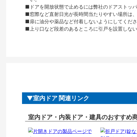
■ドアを開放状態で止めるには弊社のドアストッ
■窓際など直射日光が長時間当たりやすい場所は
■扉に油分や薬品など付着しないようにしてくだ
■上り口など段差のあるところに引戸を設置しな
室内ドア 関連リンク
室内ドア・内装ドア・建具のおすすめ