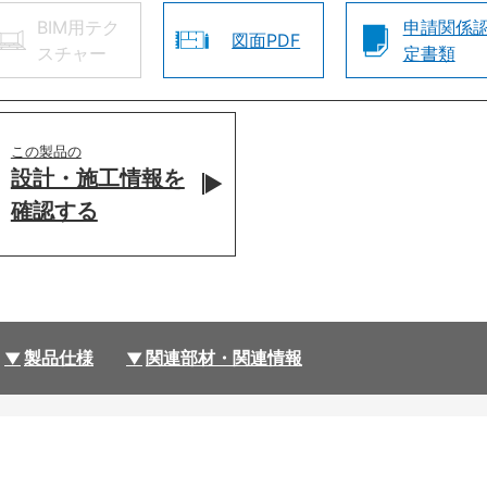
BIM用テク
申請関係
図面PDF
スチャー
定書類
この製品の
設計・施工情報を
確認する
製品仕様
関連部材・関連情報