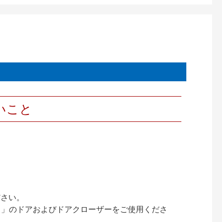
いこと
ださい。
ック）」のドアおよびドアクローザーをご使用くださ