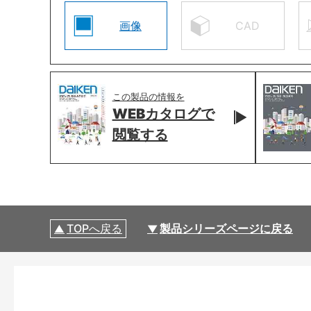
画像
CAD
この製品の情報を
WEBカタログで
閲覧する
TOPへ戻る
製品シリーズページに戻る