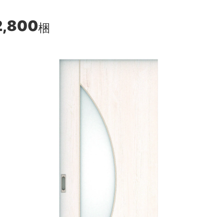
2,800
梱