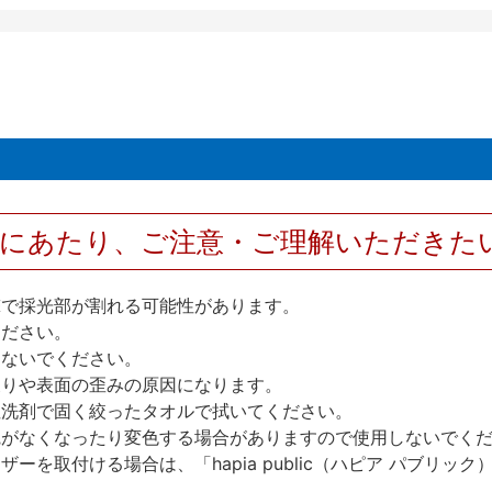
用にあたり、ご注意・ご理解いただきた
撃で採光部が割れる可能性があります。
ください。
しないでください。
反りや表面の歪みの原因になります。
性洗剤で固く絞ったタオルで拭いてください。
艶がなくなったり変色する場合がありますので使用しないでく
を取付ける場合は、「hapia public（ハピア パブリ