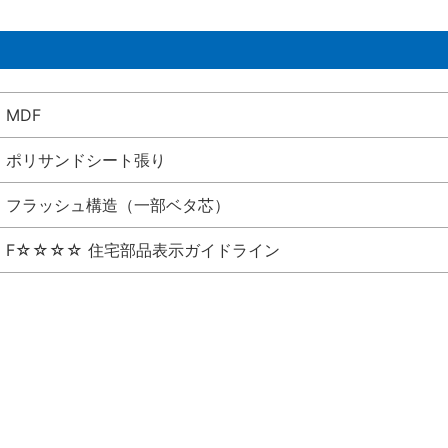
MDF
ポリサンドシート張り
フラッシュ構造（一部ベタ芯）
F☆☆☆☆ 住宅部品表示ガイドライン