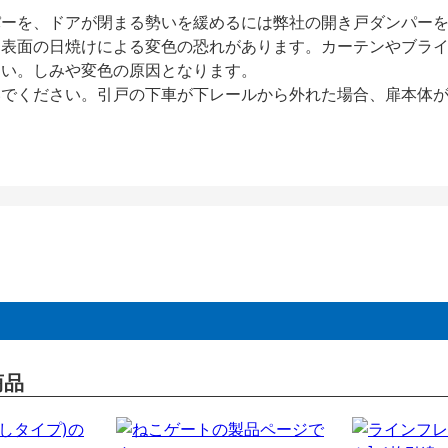
パーを、ドアが閉まる勢いを緩めるには弊社の開き戸ダンパー
、表面の日焼けによる変色の恐れがあります。カーテンやブラ
さい。しみや変色の原因となります。
いでください。引戸の下車が下レールから外れた場合、扉本体
商品