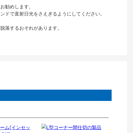
をお勧めします。
インドで直射日光をさえぎるようにしてください。
が脱落するおそれがあります。