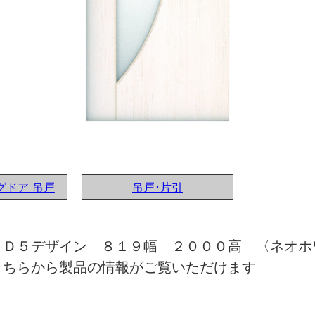
ングドア 吊戸
吊戸･片引
 Ｄ５デザイン ８１９幅 ２０００高 〈ネオホ
こちらから製品の情報がご覧いただけます