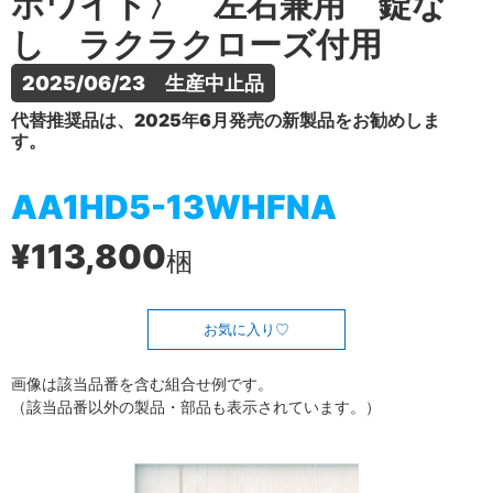
ホワイト〉 左右兼用 錠な
し ラクラクローズ付用
2025/06/23　生産中止品
代替推奨品は、2025年6月発売の新製品をお勧めしま
す。
AA1HD5-13WHFNA
¥113,800
梱
お気に入り
画像は該当品番を含む組合せ例です。
（該当品番以外の製品・部品も表示されています。）