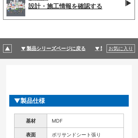
設計・施工情報を
確認する
製品シリーズページに戻る
製品仕様
お気に入り
製品仕様
基材
MDF
表面
ポリサンドシート張り