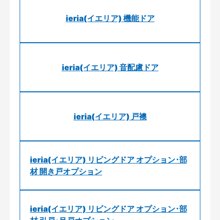
ieria(イエリア) 機能ドア
ieria(イエリア) 音配慮ドア
ieria(イエリア) 戸襖
ieria(イエリア) リビングドア オプション･部
材 開き戸オプション
ieria(イエリア) リビングドア オプション･部