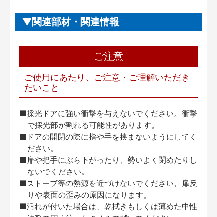
関連部材・関連情報
ご注意
ご使用にあたり、ご注意・ご理解いただき
たいこと
■採光ドアに強い衝撃を与えないでください。衝撃
で採光部が割れる可能性があります。
■ドアの開閉の際に指や手を挟まないようにしてく
ださい。
■扉や把手にぶら下がったり、勢いよく閉めたりし
ないでください。
■ストーブ等の熱源を近づけないでください。扉反
りや表面の歪みの原因になります。
■汚れが付いた場合は、乾拭きもしくは薄めた中性