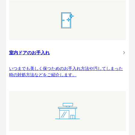
室内ドアのお手入れ
いつまでも美しく保つためのお手入れ方法や汚してしまった
時の対処方法などをご紹介します。