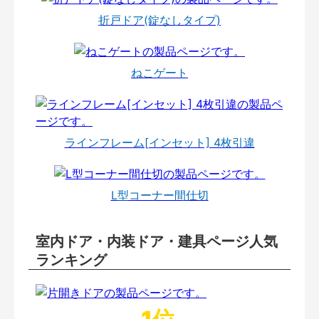
折戸ドア(錠なしタイプ)
ねこゲート
ラインフレーム[インセット] 4枚引違
L型コーナー間仕切
室内ドア・内装ドア・建具ページ人気
ランキング