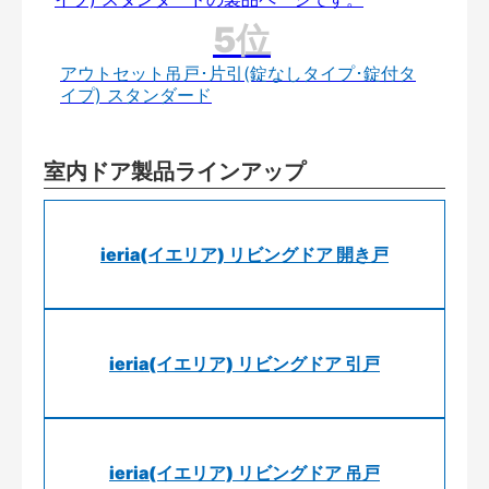
アウトセット吊戸･片引(錠なしタイプ･錠付タ
イプ) スタンダード
室内ドア製品ラインアップ
ieria(イエリア) リビングドア 開き戸
ieria(イエリア) リビングドア 引戸
ieria(イエリア) リビングドア 吊戸