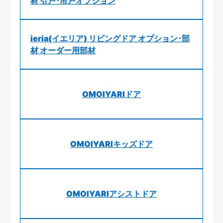
材 引戸･吊戸オプション
ieria(イエリア) リビングドア オプション･部
材 オーダー用部材
OMOIYARIドア
OMOIYARIキッズドア
OMOIYARIアシストドア