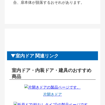
合、扉本体が脱落するおそれがあります。
室内ドア 関連リンク
室内ドア・内装ドア・建具のおすすめ
商品
片開きドア