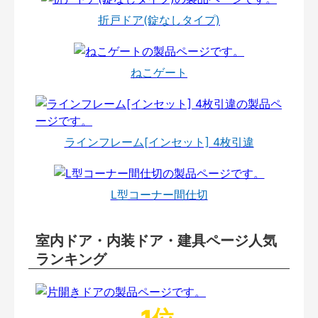
折戸ドア(錠なしタイプ)
ねこゲート
ラインフレーム[インセット] 4枚引違
L型コーナー間仕切
室内ドア・内装ドア・建具ページ人気
ランキング