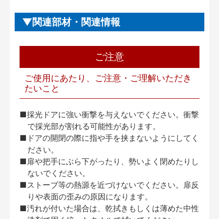
関連部材・関連情報
ご注意
ご使用にあたり、ご注意・ご理解いただき
たいこと
■採光ドアに強い衝撃を与えないでください。衝撃
で採光部が割れる可能性があります。
■ドアの開閉の際に指や手を挟まないようにしてく
ださい。
■扉や把手にぶら下がったり、勢いよく閉めたりし
ないでください。
■ストーブ等の熱源を近づけないでください。扉反
りや表面の歪みの原因になります。
■汚れが付いた場合は、乾拭きもしくは薄めた中性