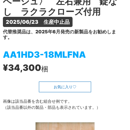
ベージュ〉 左右兼用 錠な
し ラクラクローズ付用
2025/06/23　生産中止品
代替推奨品は、2025年6月発売の新製品をお勧めしま
す。
AA1HD3-18MLFNA
¥34,300
梱
お気に入り
画像は該当品番を含む組合せ例です。
（該当品番以外の製品・部品も表示されています。）