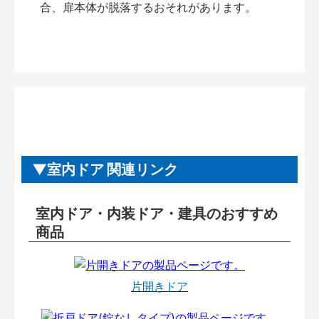
合、扉本体が脱落するおそれがあります。
室内ドア 関連リンク
室内ドア・内装ドア・建具のおすすめ
商品
片開きドア