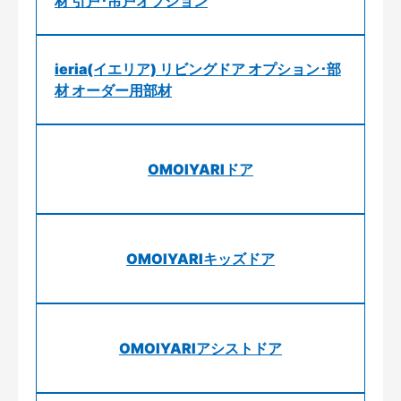
材 引戸･吊戸オプション
ieria(イエリア) リビングドア オプション･部
材 オーダー用部材
OMOIYARIドア
OMOIYARIキッズドア
OMOIYARIアシストドア