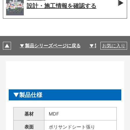
設計・施工情報を
確認する
製品シリーズページに戻る
製品仕様
お気に入り
製品仕様
基材
MDF
表面
ポリサンドシート張り