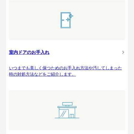
室内ドアのお手入れ
いつまでも美しく保つためのお手入れ方法や汚してしまった
時の対処方法などをご紹介します。