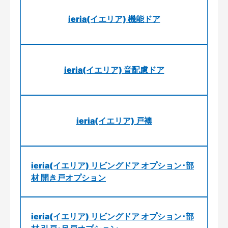
ieria(イエリア) 機能ドア
ieria(イエリア) 音配慮ドア
ieria(イエリア) 戸襖
ieria(イエリア) リビングドア オプション･部
材 開き戸オプション
ieria(イエリア) リビングドア オプション･部