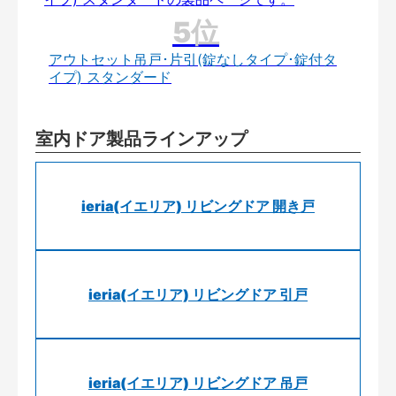
アウトセット吊戸･片引(錠なしタイプ･錠付タ
イプ) スタンダード
室内ドア製品ラインアップ
ieria(イエリア) リビングドア 開き戸
ieria(イエリア) リビングドア 引戸
ieria(イエリア) リビングドア 吊戸