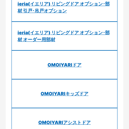
ieria(イエリア) リビングドア オプション･部
材 引戸･吊戸オプション
ieria(イエリア) リビングドア オプション･部
材 オーダー用部材
OMOIYARIドア
OMOIYARIキッズドア
OMOIYARIアシストドア