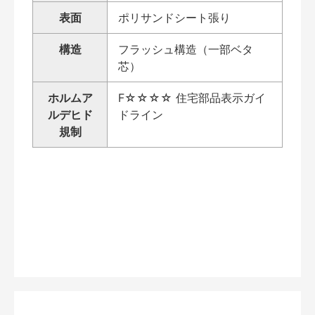
表面
ポリサンドシート張り
構造
フラッシュ構造（一部ベタ
芯）
ホルムア
F☆☆☆☆ 住宅部品表示ガイ
ルデヒド
ドライン
規制