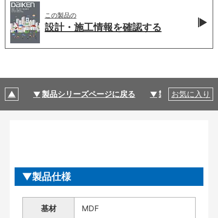
この製品の
設計・施工情報を
確認する
製品シリーズページに戻る
製品仕様
お気に入り
製品仕様
基材
MDF