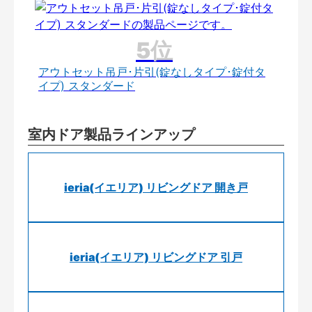
アウトセット吊戸･片引(錠なしタイプ･錠付タ
イプ) スタンダード
室内ドア製品ラインアップ
ieria(イエリア) リビングドア 開き戸
ieria(イエリア) リビングドア 引戸