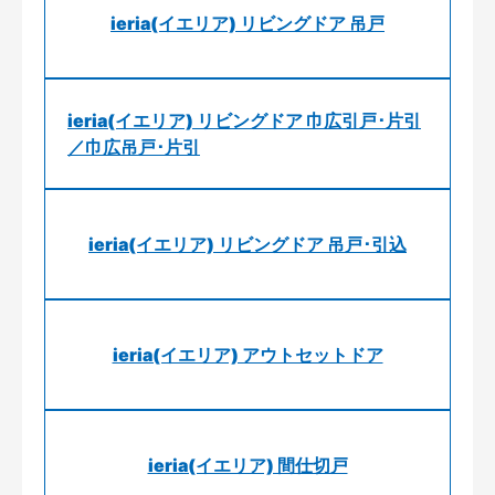
ieria(イエリア) リビングドア 吊戸
ieria(イエリア) リビングドア 巾広引戸･片引
／巾広吊戸･片引
ieria(イエリア) リビングドア 吊戸･引込
ieria(イエリア) アウトセットドア
ieria(イエリア) 間仕切戸