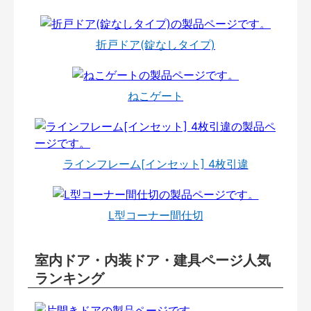
折戸ドア(錠なしタイプ)
ねこゲート
ラインフレーム[インセット] 4枚引違
L型コーナー間仕切
室内ドア・内装ドア・建具ページ人気
ランキング