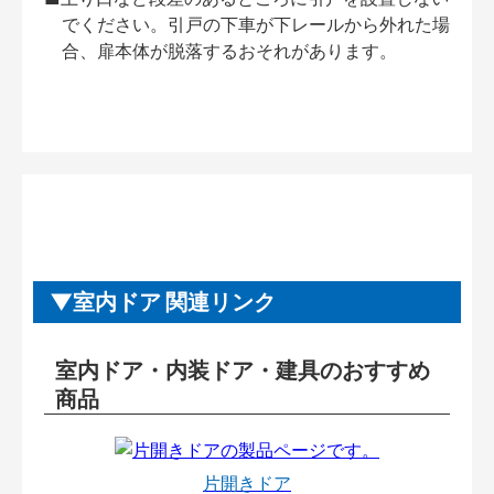
でください。引戸の下車が下レールから外れた場
合、扉本体が脱落するおそれがあります。
室内ドア 関連リンク
室内ドア・内装ドア・建具のおすすめ
商品
片開きドア