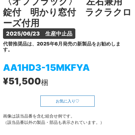
〈オフブラック〉 左右兼用
錠付 明かり窓付 ラクラクロ
ーズ付用
2025/06/23　生産中止品
代替推奨品は、2025年6月発売の新製品をお勧めしま
す。
AA1HD3-15MKFYA
¥51,500
梱
お気に入り
画像は該当品番を含む組合せ例です。
（該当品番以外の製品・部品も表示されています。）