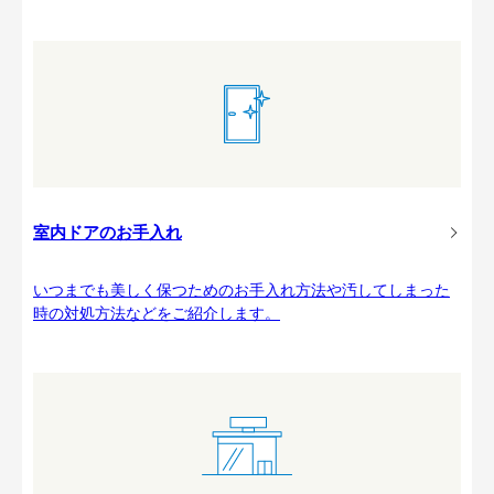
室内ドアのお手入れ
いつまでも美しく保つためのお手入れ方法や汚してしまった
時の対処方法などをご紹介します。