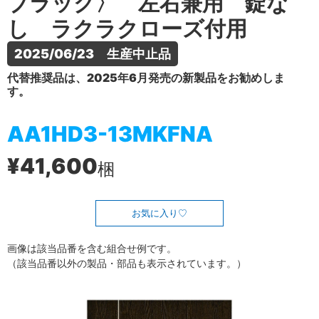
ブラック〉 左右兼用 錠な
し ラクラクローズ付用
2025/06/23　生産中止品
代替推奨品は、2025年6月発売の新製品をお勧めしま
す。
AA1HD3-13MKFNA
¥41,600
梱
お気に入り
画像は該当品番を含む組合せ例です。
（該当品番以外の製品・部品も表示されています。）