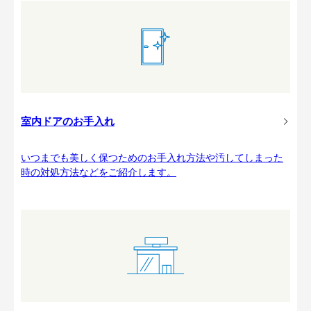
室内ドアのお手入れ
いつまでも美しく保つためのお手入れ方法や汚してしまった
時の対処方法などをご紹介します。