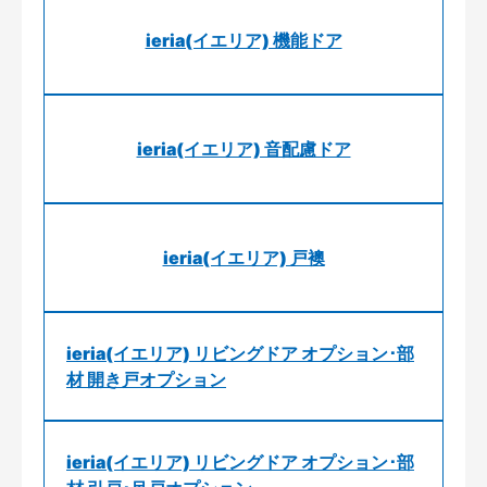
ieria(イエリア) 機能ドア
ieria(イエリア) 音配慮ドア
ieria(イエリア) 戸襖
ieria(イエリア) リビングドア オプション･部
材 開き戸オプション
ieria(イエリア) リビングドア オプション･部