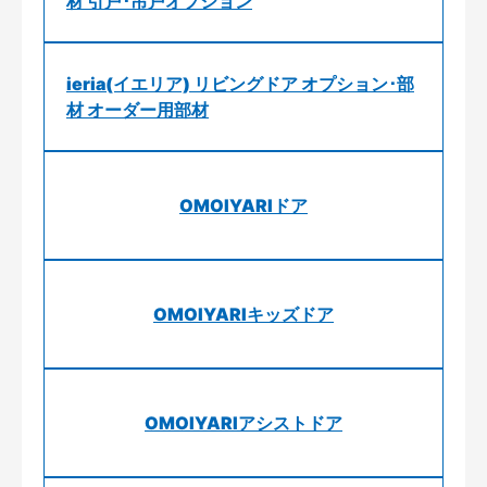
材 引戸･吊戸オプション
ieria(イエリア) リビングドア オプション･部
材 オーダー用部材
OMOIYARIドア
OMOIYARIキッズドア
OMOIYARIアシストドア