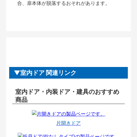
合、扉本体が脱落するおそれがあります。
室内ドア 関連リンク
室内ドア・内装ドア・建具のおすすめ
商品
片開きドア