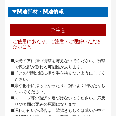
関連部材・関連情報
ご注意
ご使用にあたり、ご注意・ご理解いただき
たいこと
■採光ドアに強い衝撃を与えないでください。衝撃
で採光部が割れる可能性があります。
■ドアの開閉の際に指や手を挟まないようにしてく
ださい。
■扉や把手にぶら下がったり、勢いよく閉めたりし
ないでください。
■ストーブ等の熱源を近づけないでください。扉反
りや表面の歪みの原因になります。
■汚れが付いた場合は、乾拭きもしくは薄めた中性