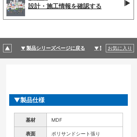
設計・施工情報を
確認する
製品シリーズページに戻る
製品仕様
お気に入り
製品仕様
基材
MDF
表面
ポリサンドシート張り