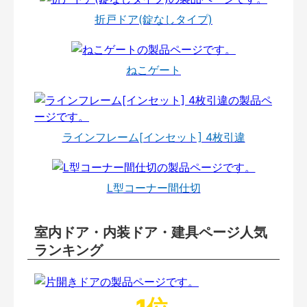
折戸ドア(錠なしタイプ)
ねこゲート
ラインフレーム[インセット] 4枚引違
L型コーナー間仕切
室内ドア・内装ドア・建具ページ人気
ランキング