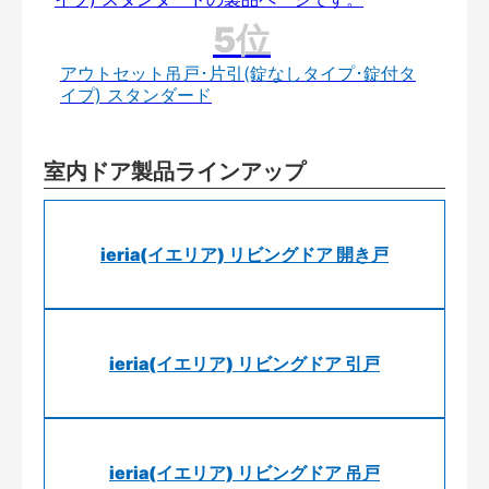
アウトセット吊戸･片引(錠なしタイプ･錠付タ
イプ) スタンダード
室内ドア製品ラインアップ
ieria(イエリア) リビングドア 開き戸
ieria(イエリア) リビングドア 引戸
ieria(イエリア) リビングドア 吊戸