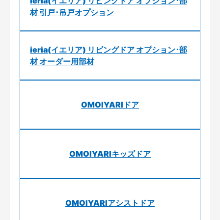
ieria(イエリア) リビングドア オプション･部
材 引戸･吊戸オプション
ieria(イエリア) リビングドア オプション･部
材 オーダー用部材
OMOIYARIドア
OMOIYARIキッズドア
OMOIYARIアシストドア