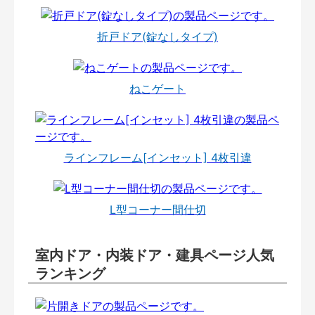
折戸ドア(錠なしタイプ)
ねこゲート
ラインフレーム[インセット] 4枚引違
L型コーナー間仕切
室内ドア・内装ドア・建具ページ人気
ランキング