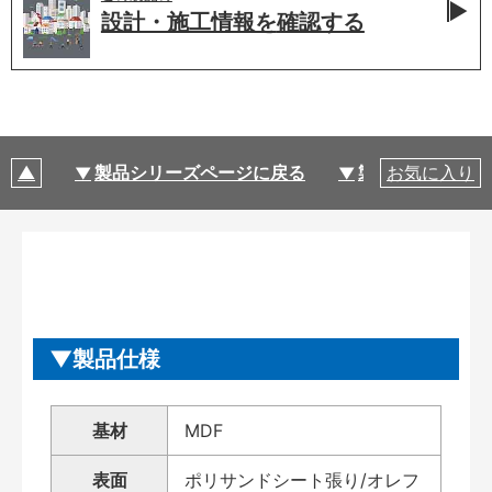
設計・施工情報を
確認する
製品シリーズページに戻る
製品仕様
お気に入り
製品仕様
基材
MDF
表面
ポリサンドシート張り/オレフ