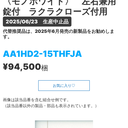
〈モノホワイト〉 左右兼用
錠付 ラクラクローズ付用
2025/06/23　生産中止品
代替推奨品は、2025年6月発売の新製品をお勧めしま
す。
AA1HD2-15THFJA
¥94,500
梱
お気に入り
画像は該当品番を含む組合せ例です。
（該当品番以外の製品・部品も表示されています。）