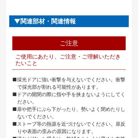
関連部材・関連情報
ご注意
ご使用にあたり、ご注意・ご理解いただき
たいこと
■採光ドアに強い衝撃を与えないでください。衝撃
で採光部が割れる可能性があります。
■ドアの開閉の際に指や手を挟まないようにしてく
ださい。
■扉や把手にぶら下がったり、勢いよく閉めたりし
ないでください。
■ストーブ等の熱源を近づけないでください。扉反
りや表面の歪みの原因になります。