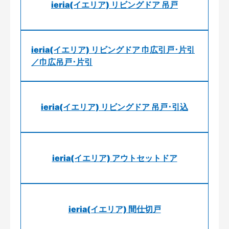
ieria(イエリア) リビングドア 吊戸
ieria(イエリア) リビングドア 巾広引戸･片引
／巾広吊戸･片引
ieria(イエリア) リビングドア 吊戸･引込
ieria(イエリア) アウトセットドア
ieria(イエリア) 間仕切戸