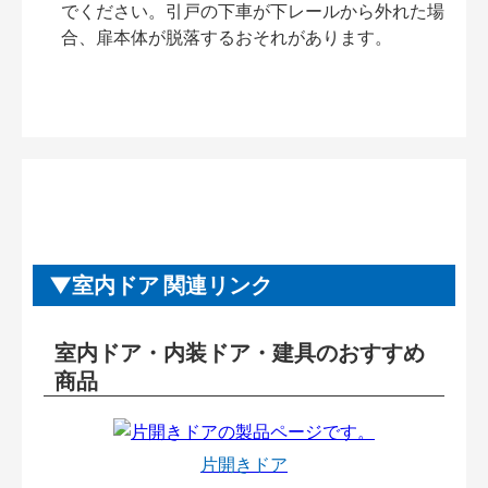
でください。引戸の下車が下レールから外れた場
合、扉本体が脱落するおそれがあります。
室内ドア 関連リンク
室内ドア・内装ドア・建具のおすすめ
商品
片開きドア