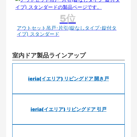
アウトセット吊戸･片引(錠なしタイプ･錠付タ
イプ) スタンダード
室内ドア製品ラインアップ
ieria(イエリア) リビングドア 開き戸
ieria(イエリア) リビングドア 引戸