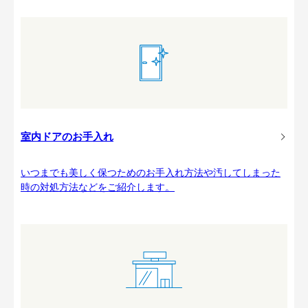
室内ドアのお手入れ
いつまでも美しく保つためのお手入れ方法や汚してしまった
時の対処方法などをご紹介します。