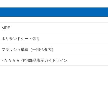
MDF
ポリサンドシート張り
フラッシュ構造（一部ベタ芯）
F☆☆☆☆ 住宅部品表示ガイドライン