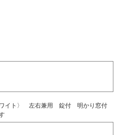
ホワイト〉 左右兼用 錠付 明かり窓付
す