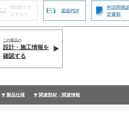
BIM用テク
申請関係
図面PDF
スチャー
定書類
この製品の
設計・施工情報を
確認する
製品仕様
関連部材・関連情報