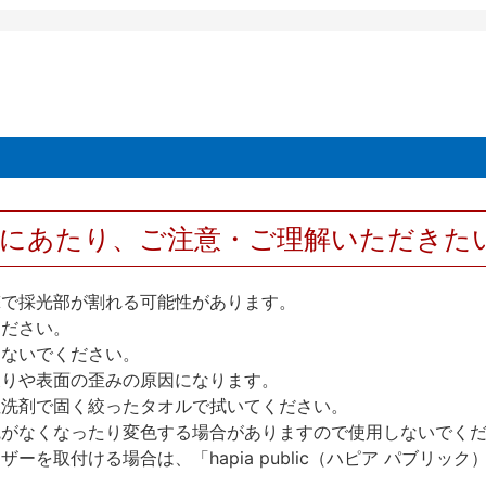
用にあたり、ご注意・ご理解いただきた
撃で採光部が割れる可能性があります。
ください。
しないでください。
反りや表面の歪みの原因になります。
性洗剤で固く絞ったタオルで拭いてください。
艶がなくなったり変色する場合がありますので使用しないでく
を取付ける場合は、「hapia public（ハピア パブリ