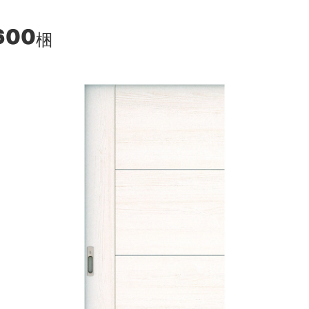
600
梱