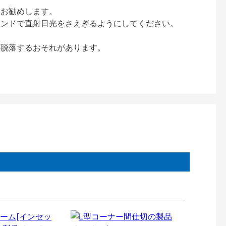
をお勧めします。
インドで直射日光をさえぎるようにしてください。
が脱落するおそれがあります。