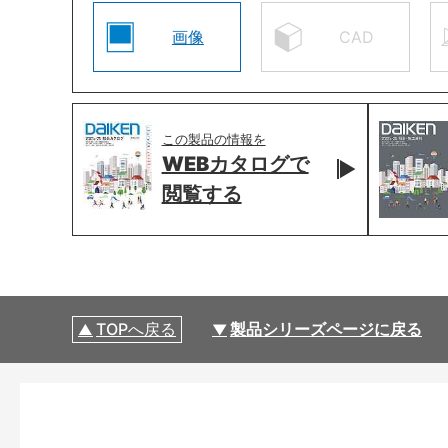
画像
CAD
この製品の情報を
WEBカタログで
閲覧する
TOPへ戻る
製品シリーズページに戻る