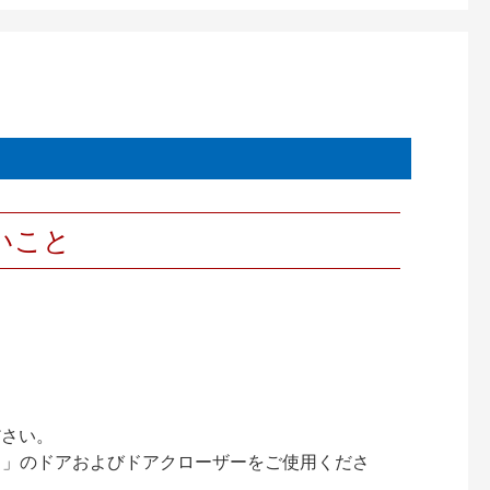
いこと
ださい。
ック）」のドアおよびドアクローザーをご使用くださ