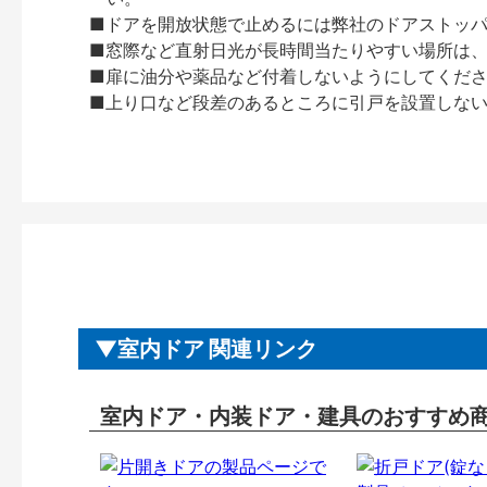
■ドアを開放状態で止めるには弊社のドアストッ
■窓際など直射日光が長時間当たりやすい場所は
■扉に油分や薬品など付着しないようにしてくだ
■上り口など段差のあるところに引戸を設置しな
室内ドア 関連リンク
室内ドア・内装ドア・建具のおすすめ