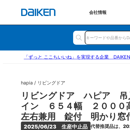
会社
情報
「ずっと ここちいいね」を実現する企業 DAIKE
hapia / リビングドア
リビングドア ハピア 吊
イン ６５４幅 ２００
左右兼用 錠付 明かり窓
代替推奨品は、20
2025/06/23　生産中止品