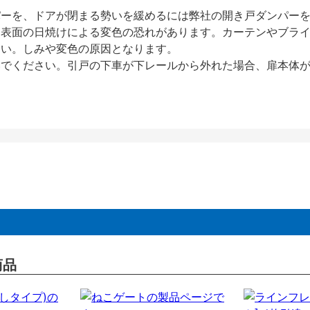
パーを、ドアが閉まる勢いを緩めるには弊社の開き戸ダンパー
、表面の日焼けによる変色の恐れがあります。カーテンやブラ
さい。しみや変色の原因となります。
いでください。引戸の下車が下レールから外れた場合、扉本体
商品