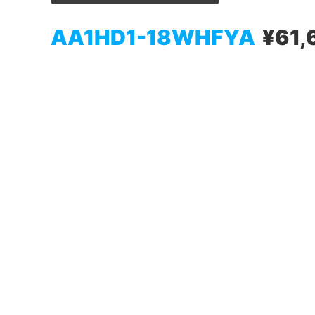
AA1HD1-18WHFYA
¥61,