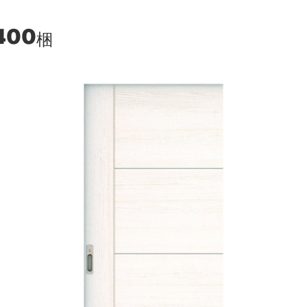
400
梱