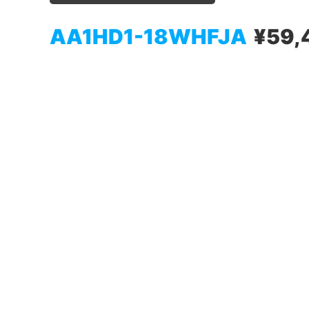
AA1HD1-18WHFJA
¥59,