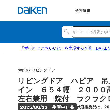
会社
情報
「ずっと ここちいいね」を実現する企業 DAIKE
hapia / リビングドア
リビングドア ハピア 吊
イン ６５４幅 ２００
左右兼用 錠付 ラクラク
代替推奨品は、20
2025/06/23　生産中止品