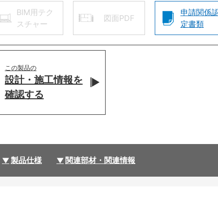
BIM用テク
申請関係
図面PDF
スチャー
定書類
この製品の
設計・施工情報を
確認する
製品仕様
関連部材・関連情報