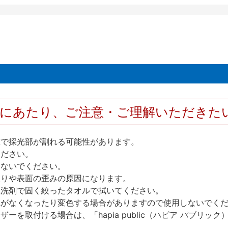
用にあたり、ご注意・ご理解いただきた
撃で採光部が割れる可能性があります。
ください。
しないでください。
反りや表面の歪みの原因になります。
性洗剤で固く絞ったタオルで拭いてください。
艶がなくなったり変色する場合がありますので使用しないでく
を取付ける場合は、「hapia public（ハピア パブリ