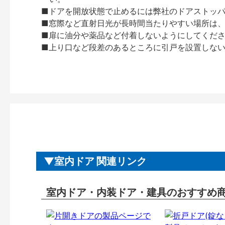
■ドアを開放状態で止めるには弊社のドアストッ
■窓際など直射日光が長時間当たりやすい場所は
■扉に油分や薬品など付着しないようにしてくだ
■上り口など段差のあるところに引戸を設置しな
室内ドア 関連リンク
室内ドア・内装ドア・建具のおすすめ