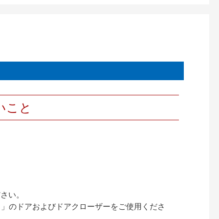
いこと
ださい。
ック）」のドアおよびドアクローザーをご使用くださ