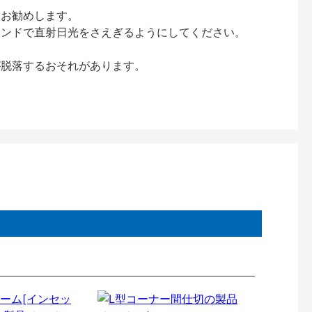
をお勧めします。
インドで直射日光をさえぎるようにしてください。
が脱落するおそれがあります。