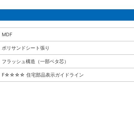
MDF
ポリサンドシート張り
フラッシュ構造（一部ベタ芯）
F☆☆☆☆ 住宅部品表示ガイドライン