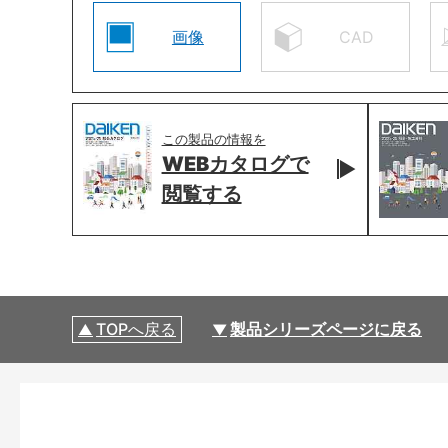
画像
CAD
この製品の情報を
WEBカタログで
閲覧する
TOPへ戻る
製品シリーズページに戻る