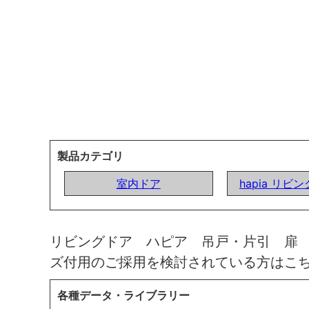
製品カテゴリ
室内ドア
hapia リビ
リビングドア ハピア 吊戸・片引 扉
ズ付用のご採用を検討されている方はこ
各種データ・ライブラリー