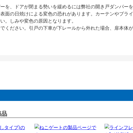
パーを、ドアが閉まる勢いを緩めるには弊社の開き戸ダンパー
、表面の日焼けによる変色の恐れがあります。カーテンやブラ
さい。しみや変色の原因となります。
いでください。引戸の下車が下レールから外れた場合、扉本体
商品