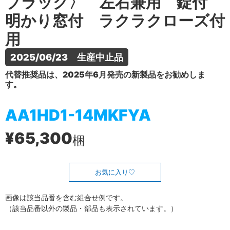
ブラック〉 左右兼用 錠付
明かり窓付 ラクラクローズ付
用
2025/06/23　生産中止品
代替推奨品は、2025年6月発売の新製品をお勧めしま
す。
AA1HD1-14MKFYA
¥65,300
梱
お気に入り
画像は該当品番を含む組合せ例です。
（該当品番以外の製品・部品も表示されています。）