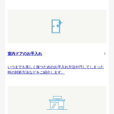
室内ドアのお手入れ
いつまでも美しく保つためのお手入れ方法や汚してしまった
時の対処方法などをご紹介します。