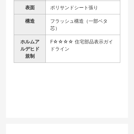
表面
ポリサンドシート張り
構造
フラッシュ構造（一部ベタ
芯）
ホルムア
F☆☆☆☆ 住宅部品表示ガイ
ルデヒド
ドライン
規制