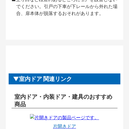
でください。引戸の下車が下レールから外れた場
合、扉本体が脱落するおそれがあります。
室内ドア 関連リンク
室内ドア・内装ドア・建具のおすすめ
商品
片開きドア