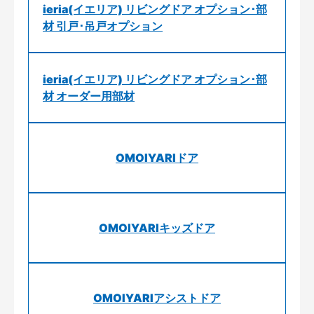
ieria(イエリア) リビングドア オプション･部
材 引戸･吊戸オプション
ieria(イエリア) リビングドア オプション･部
材 オーダー用部材
OMOIYARIドア
OMOIYARIキッズドア
OMOIYARIアシストドア