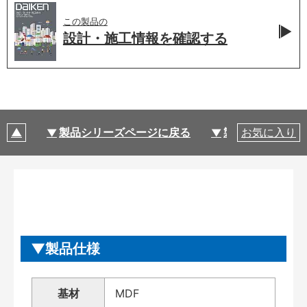
この製品の
設計・施工情報を
確認する
製品シリーズページに戻る
製品仕様
お気に入り
製品仕様
基材
MDF