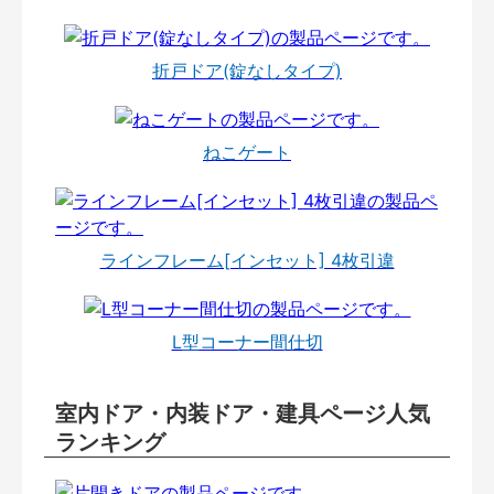
折戸ドア(錠なしタイプ)
ねこゲート
ラインフレーム[インセット] 4枚引違
L型コーナー間仕切
室内ドア・内装ドア・建具ページ人気
ランキング