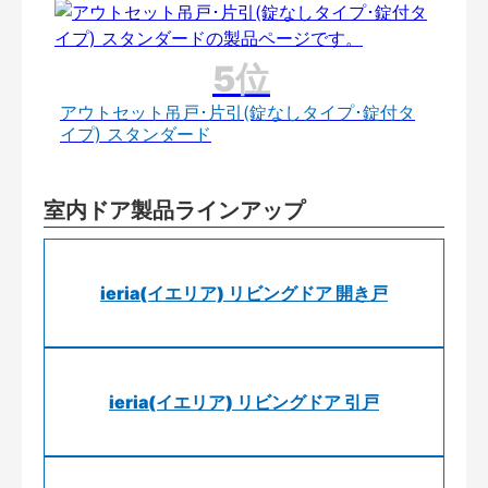
アウトセット吊戸･片引(錠なしタイプ･錠付タ
イプ) スタンダード
室内ドア製品ラインアップ
ieria(イエリア) リビングドア 開き戸
ieria(イエリア) リビングドア 引戸