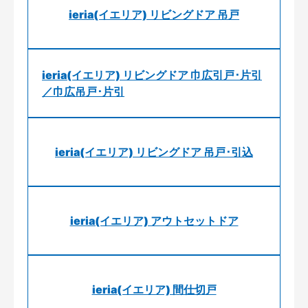
ieria(イエリア) リビングドア 吊戸
ieria(イエリア) リビングドア 巾広引戸･片引
／巾広吊戸･片引
ieria(イエリア) リビングドア 吊戸･引込
ieria(イエリア) アウトセットドア
ieria(イエリア) 間仕切戸