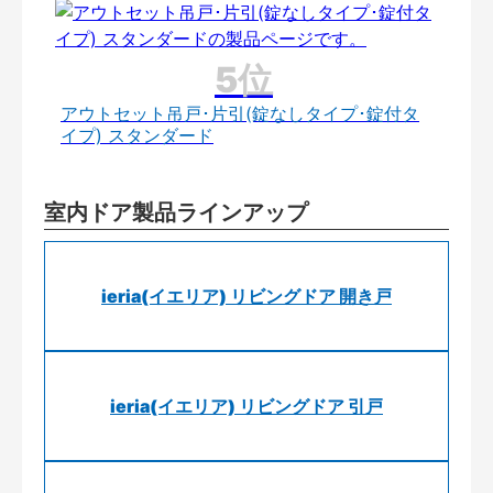
アウトセット吊戸･片引(錠なしタイプ･錠付タ
イプ) スタンダード
室内ドア製品ラインアップ
ieria(イエリア) リビングドア 開き戸
ieria(イエリア) リビングドア 引戸