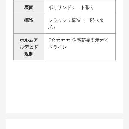
表面
ポリサンドシート張り
構造
フラッシュ構造（一部ベタ
芯）
ホルムア
F☆☆☆☆ 住宅部品表示ガイ
ルデヒド
ドライン
規制