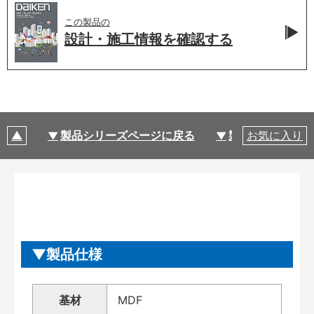
この製品の
設計・施工情報を
確認する
製品シリーズページに戻る
製品仕様
お気に入り
製品仕様
基材
MDF