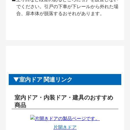
でください。引戸の下車が下レールから外れた場
合、扉本体が脱落するおそれがあります。
室内ドア 関連リンク
室内ドア・内装ドア・建具のおすすめ
商品
片開きドア