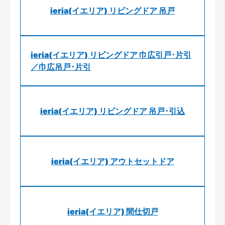
ieria(イエリア) リビングドア 吊戸
ieria(イエリア) リビングドア 巾広引戸･片引
／巾広吊戸･片引
ieria(イエリア) リビングドア 吊戸･引込
ieria(イエリア) アウトセットドア
ieria(イエリア) 間仕切戸