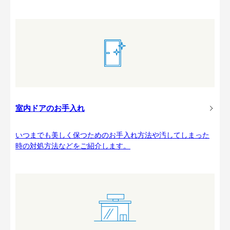
室内ドアのお手入れ
いつまでも美しく保つためのお手入れ方法や汚してしまった
時の対処方法などをご紹介します。