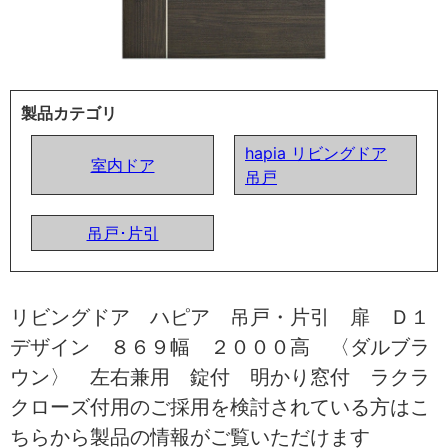
製品カテゴリ
hapia リビングドア
室内ドア
吊戸
吊戸･片引
リビングドア ハピア 吊戸・片引 扉 Ｄ１
デザイン ８６９幅 ２０００高 〈ダルブラ
ウン〉 左右兼用 錠付 明かり窓付 ラクラ
クローズ付用のご採用を検討されている方はこ
ちらから製品の情報がご覧いただけます