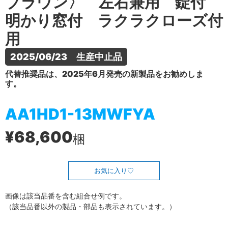
ブラウン〉 左右兼用 錠付
明かり窓付 ラクラクローズ付
用
2025/06/23　生産中止品
代替推奨品は、2025年6月発売の新製品をお勧めしま
す。
AA1HD1-13MWFYA
¥68,600
梱
お気に入り
画像は該当品番を含む組合せ例です。
（該当品番以外の製品・部品も表示されています。）