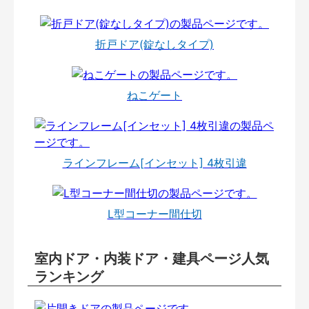
折戸ドア(錠なしタイプ)
ねこゲート
ラインフレーム[インセット] 4枚引違
L型コーナー間仕切
室内ドア・内装ドア・建具ページ人気
ランキング