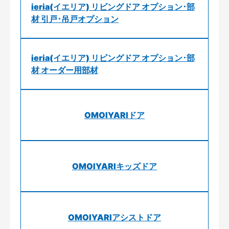
ieria(イエリア) リビングドア オプション･部
材 引戸･吊戸オプション
ieria(イエリア) リビングドア オプション･部
材 オーダー用部材
OMOIYARIドア
OMOIYARIキッズドア
OMOIYARIアシストドア