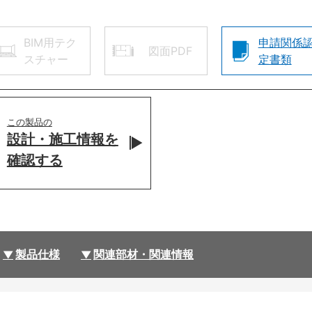
BIM用テク
申請関係
図面PDF
スチャー
定書類
この製品の
設計・施工情報を
確認する
製品仕様
関連部材・関連情報