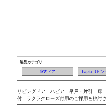
製品カテゴリ
室内ドア
hapia リビ
リビングドア ハピア 吊戸・片引 扉
付 ラクラクローズ付用のご採用を検討