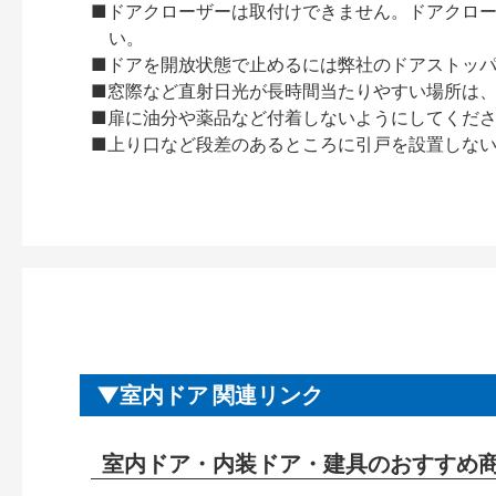
■ドアクローザーは取付けできません。ドアクローザー
い。
■ドアを開放状態で止めるには弊社のドアストッ
■窓際など直射日光が長時間当たりやすい場所は
■扉に油分や薬品など付着しないようにしてくだ
■上り口など段差のあるところに引戸を設置しな
室内ドア 関連リンク
室内ドア・内装ドア・建具のおすすめ