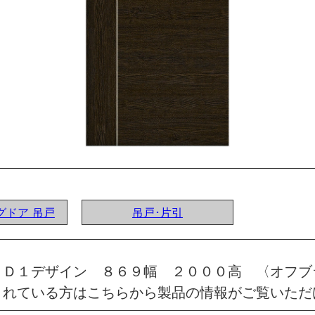
ングドア 吊戸
吊戸･片引
 Ｄ１デザイン ８６９幅 ２０００高 〈オフブ
されている方はこちらから製品の情報がご覧いただ