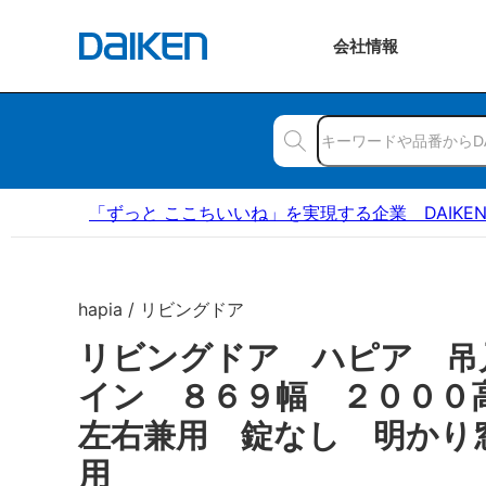
会社
情報
「ずっと ここちいいね」を実現する企業 DAIKE
hapia / リビングドア
リビングドア ハピア 吊
イン ８６９幅 ２００
左右兼用 錠なし 明かり
用