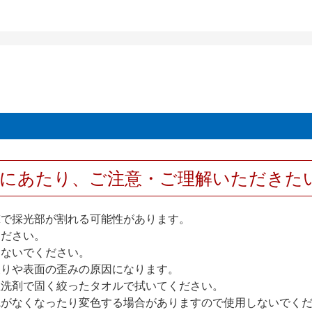
用にあたり、ご注意・ご理解いただきた
撃で採光部が割れる可能性があります。
ください。
しないでください。
反りや表面の歪みの原因になります。
性洗剤で固く絞ったタオルで拭いてください。
艶がなくなったり変色する場合がありますので使用しないでく