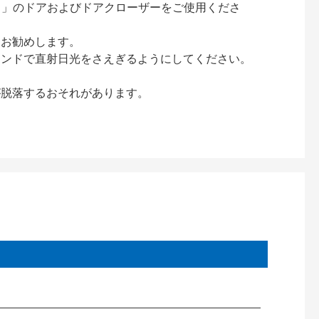
ック）」のドアおよびドアクローザーをご使用くださ
をお勧めします。
インドで直射日光をさえぎるようにしてください。
が脱落するおそれがあります。