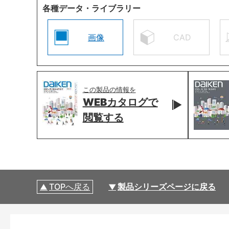
各種データ・ライブラリー
画像
CAD
この製品の情報を
WEBカタログで
閲覧する
TOPへ戻る
製品シリーズページに戻る