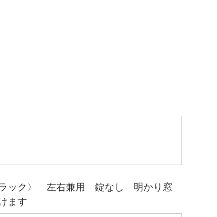
ラック〉 左右兼用 錠なし 明かり窓
けます