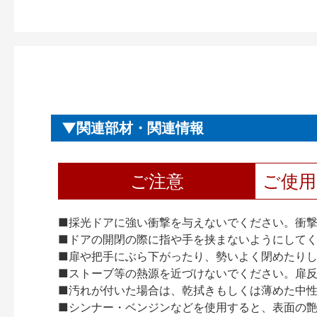
関連部材・関連情報
ご注意
ご使
■採光ドアに強い衝撃を与えないでください。衝
■ドアの開閉の際に指や手を挟まないようにして
■扉や把手にぶら下がったり、勢いよく閉めたり
■ストーブ等の熱源を近づけないでください。扉
■汚れが付いた場合は、乾拭きもしくは薄めた中
■シンナー・ベンジンなどを使用すると、表面の