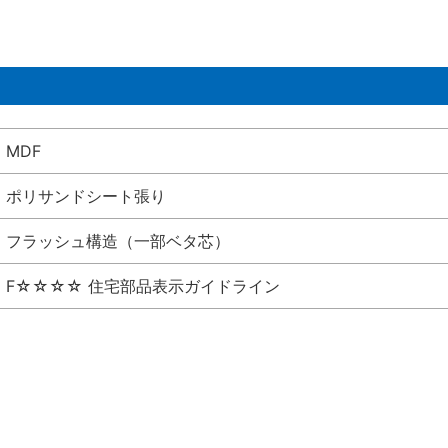
MDF
ポリサンドシート張り
フラッシュ構造（一部ベタ芯）
F☆☆☆☆ 住宅部品表示ガイドライン