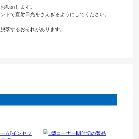
をお勧めします。
インドで直射日光をさえぎるようにしてください。
が脱落するおそれがあります。