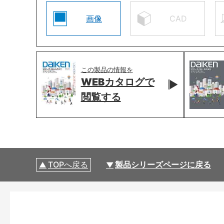
画像
CAD
この製品の情報を
WEBカタログで
閲覧する
TOPへ戻る
製品シリーズページに戻る