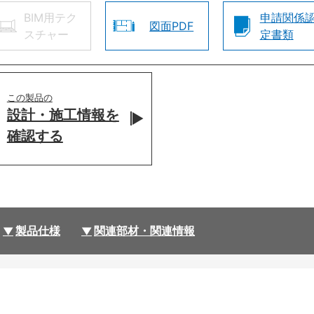
BIM用テク
申請関係
図面PDF
スチャー
定書類
この製品の
設計・施工情報を
確認する
製品仕様
関連部材・関連情報