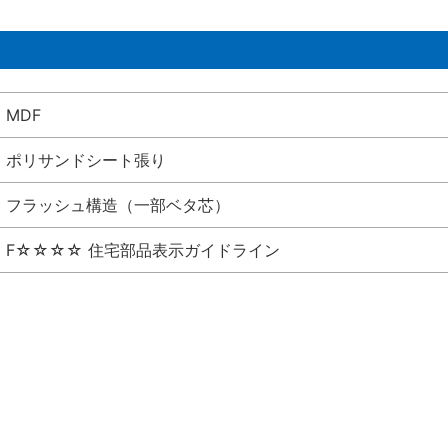
MDF
ポリサンドシート張り
フラッシュ構造（一部ベタ芯）
F☆☆☆☆ 住宅部品表示ガイドライン