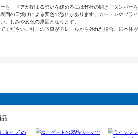
パーを、ドアが閉まる勢いを緩めるには弊社の開き戸ダンパー
、表面の日焼けによる変色の恐れがあります。カーテンやブラ
さい。しみや変色の原因となります。
いでください。引戸の下車が下レールから外れた場合、扉本体
商品