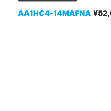
AA1HC4-14MAFNA
¥52