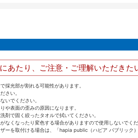
用にあたり、ご注意・ご理解いただきた
撃で採光部が割れる可能性があります。
ください。
しないでください。
反りや表面の歪みの原因になります。
性洗剤で固く絞ったタオルで拭いてください。
艶がなくなったり変色する場合がありますので使用しないでく
を取付ける場合は、「hapia public（ハピア パブリ