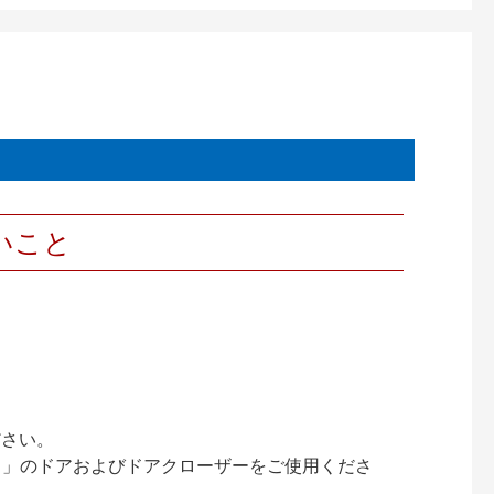
いこと
ださい。
ック）」のドアおよびドアクローザーをご使用くださ