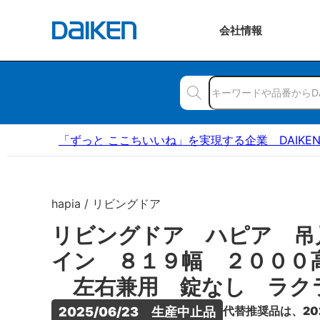
会社
情報
「ずっと ここちいいね」を実現する企業 DAIKE
hapia / リビングドア
リビングドア ハピア 吊
イン ８１９幅 ２０００
左右兼用 錠なし ラク
代替推奨品は、20
2025/06/23　生産中止品