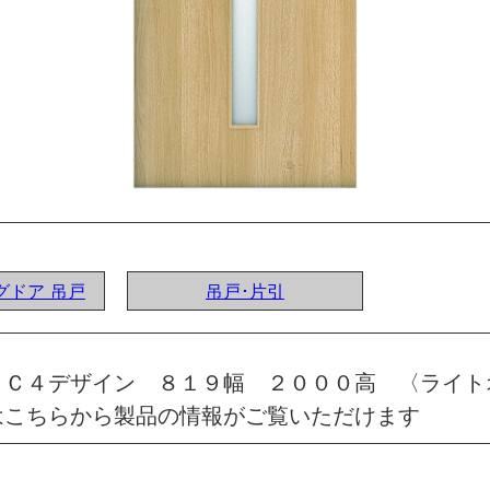
ングドア 吊戸
吊戸･片引
 Ｃ４デザイン ８１９幅 ２０００高 〈ライト
はこちらから製品の情報がご覧いただけます