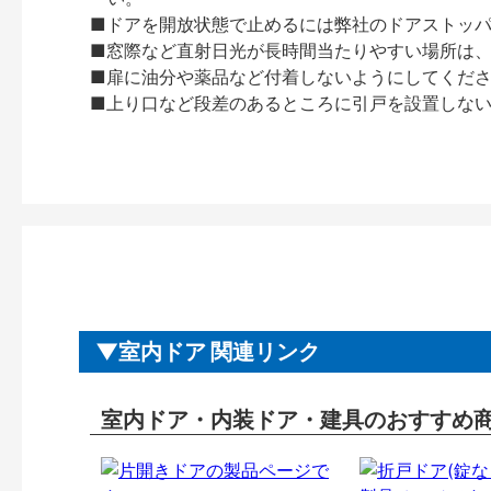
■ドアを開放状態で止めるには弊社のドアストッ
■窓際など直射日光が長時間当たりやすい場所は
■扉に油分や薬品など付着しないようにしてくだ
■上り口など段差のあるところに引戸を設置しな
室内ドア 関連リンク
室内ドア・内装ドア・建具のおすすめ