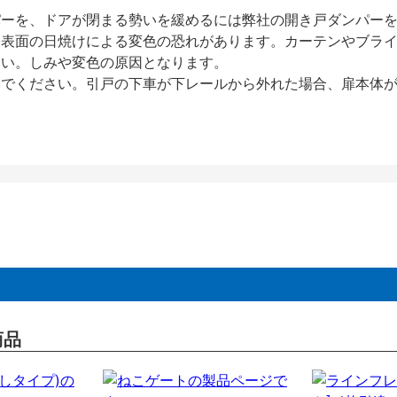
パーを、ドアが閉まる勢いを緩めるには弊社の開き戸ダンパー
、表面の日焼けによる変色の恐れがあります。カーテンやブラ
さい。しみや変色の原因となります。
いでください。引戸の下車が下レールから外れた場合、扉本体
商品