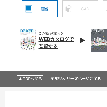
画像
CAD
この製品の情報を
WEBカタログで
閲覧する
TOPへ戻る
製品シリーズページに戻る