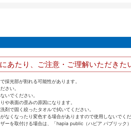
用にあたり、ご注意・ご理解いただきた
撃で採光部が割れる可能性があります。
ください。
しないでください。
反りや表面の歪みの原因になります。
性洗剤で固く絞ったタオルで拭いてください。
艶がなくなったり変色する場合がありますので使用しないでく
を取付ける場合は、「hapia public（ハピア パブリ