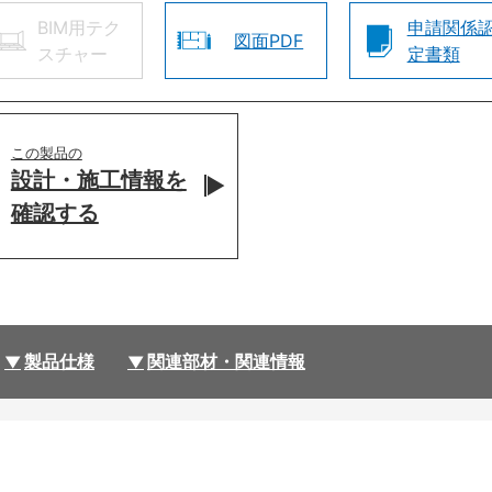
BIM用テク
申請関係
図面PDF
スチャー
定書類
この製品の
設計・施工情報を
確認する
製品仕様
関連部材・関連情報