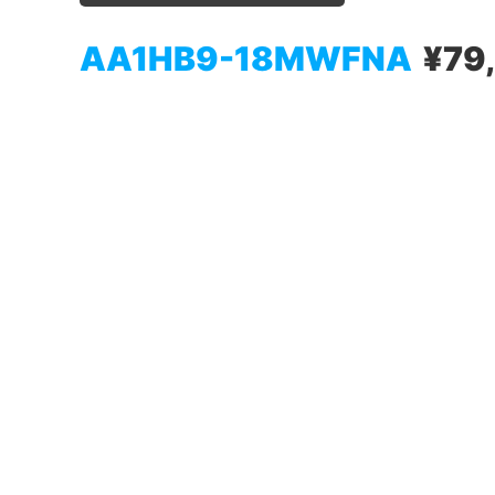
AA1HB9-18MWFNA
¥79