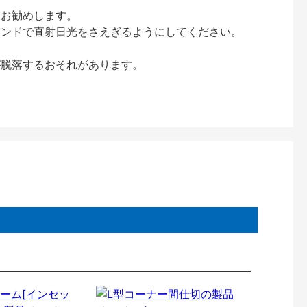
をお勧めします。
インドで直射日光をさえぎるようにしてください。
が脱落するおそれがあります。