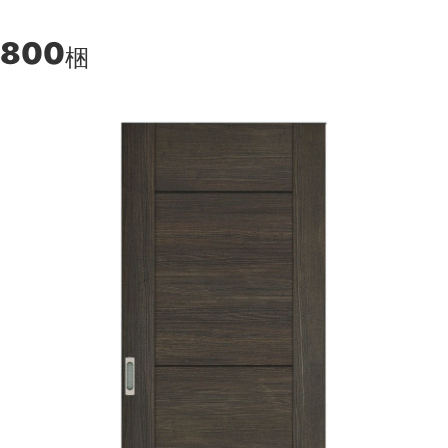
,800
梱