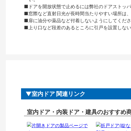
■ドアを開放状態で止めるには弊社のドアストッ
■窓際など直射日光が長時間当たりやすい場所は
■扉に油分や薬品など付着しないようにしてくだ
■上り口など段差のあるところに引戸を設置しな
室内ドア 関連リンク
室内ドア・内装ドア・建具のおすすめ