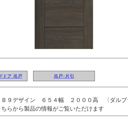
ングドア 吊戸
吊戸･片引
 Ｂ９デザイン ６５４幅 ２０００高 〈ダルブ
こちらから製品の情報がご覧いただけます