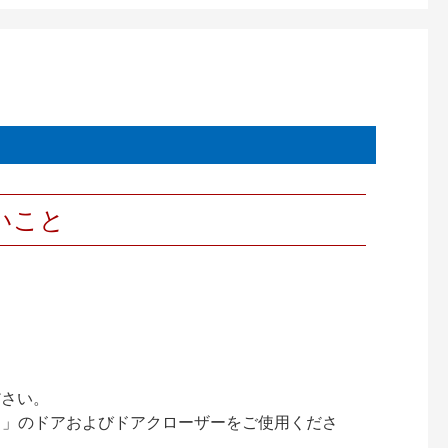
いこと
ださい。
ック）」のドアおよびドアクローザーをご使用くださ