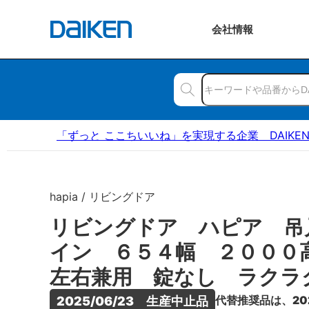
会社
情報
「ずっと ここちいいね」を実現する企業 DAIKE
hapia / リビングドア
リビングドア ハピア 吊
イン ６５４幅 ２００
左右兼用 錠なし ラクラ
代替推奨品は、20
2025/06/23　生産中止品