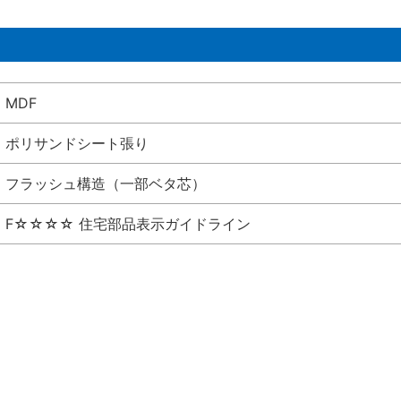
MDF
ポリサンドシート張り
フラッシュ構造（一部ベタ芯）
F☆☆☆☆ 住宅部品表示ガイドライン