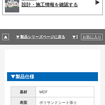
設計・施工情報を
確認する
製品シリーズページに戻る
製品仕様
お気に入り
製品仕様
基材
MDF
表面
ポリサンドシート張り