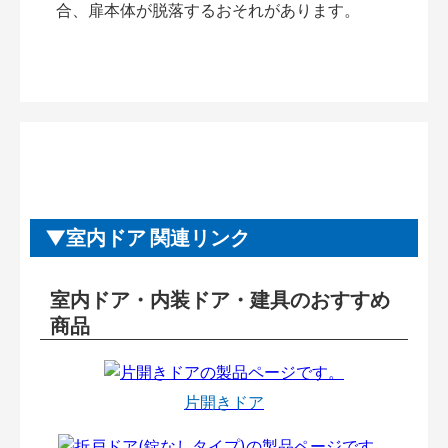
合、扉本体が脱落するおそれがあります。
室内ドア 関連リンク
室内ドア・内装ドア・建具のおすすめ
商品
片開きドア