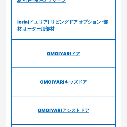
材 引戸･吊戸オプション
ieria(イエリア) リビングドア オプション･部
材 オーダー用部材
OMOIYARIドア
OMOIYARIキッズドア
OMOIYARIアシストドア