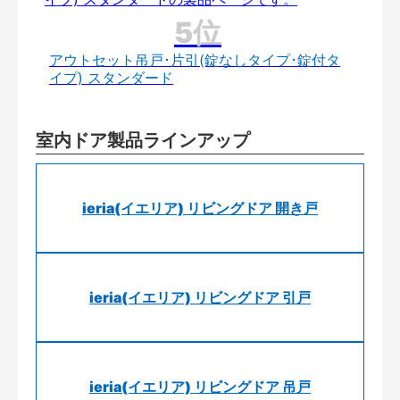
アウトセット吊戸･片引(錠なしタイプ･錠付タ
イプ) スタンダード
室内ドア製品ラインアップ
ieria(イエリア) リビングドア 開き戸
ieria(イエリア) リビングドア 引戸
ieria(イエリア) リビングドア 吊戸