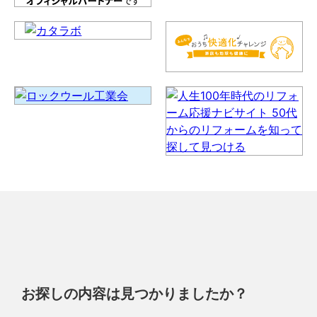
お探しの内容は見つかりましたか？