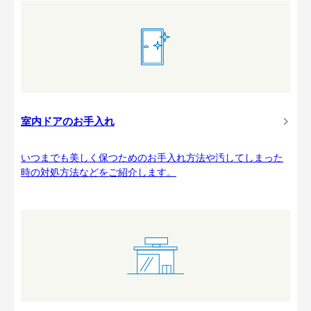
室内ドアのお手入れ
いつまでも美しく保つためのお手入れ方法や汚してしまった
時の対処方法などをご紹介します。