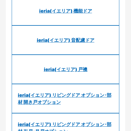
ieria(イエリア) 機能ドア
ieria(イエリア) 音配慮ドア
ieria(イエリア) 戸襖
ieria(イエリア) リビングドア オプション･部
材 開き戸オプション
ieria(イエリア) リビングドア オプション･部