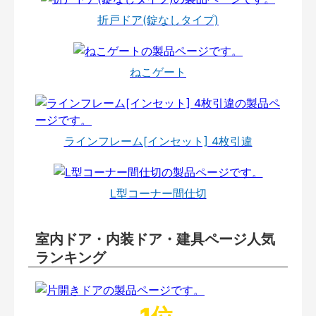
折戸ドア(錠なしタイプ)
ねこゲート
ラインフレーム[インセット] 4枚引違
L型コーナー間仕切
室内ドア・内装ドア・建具ページ人気
ランキング