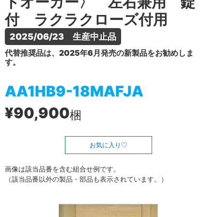
トオーカー〉 左右兼用 錠
付 ラクラクローズ付用
2025/06/23　生産中止品
代替推奨品は、2025年6月発売の新製品をお勧めしま
す。
AA1HB9-18MAFJA
¥90,900
梱
お気に入り
画像は該当品番を含む組合せ例です。
（該当品番以外の製品・部品も表示されています。）