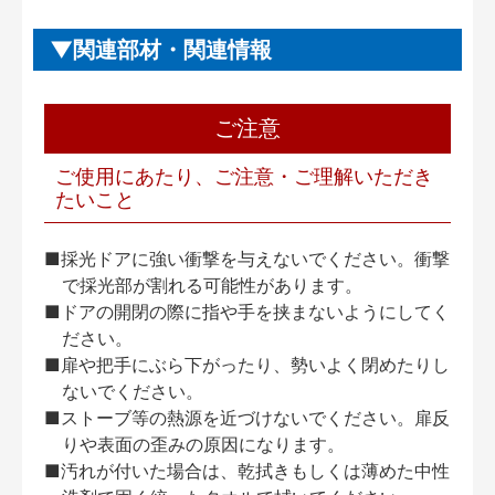
関連部材・関連情報
ご注意
ご使用にあたり、ご注意・ご理解いただき
たいこと
■採光ドアに強い衝撃を与えないでください。衝撃
で採光部が割れる可能性があります。
■ドアの開閉の際に指や手を挟まないようにしてく
ださい。
■扉や把手にぶら下がったり、勢いよく閉めたりし
ないでください。
■ストーブ等の熱源を近づけないでください。扉反
りや表面の歪みの原因になります。
■汚れが付いた場合は、乾拭きもしくは薄めた中性