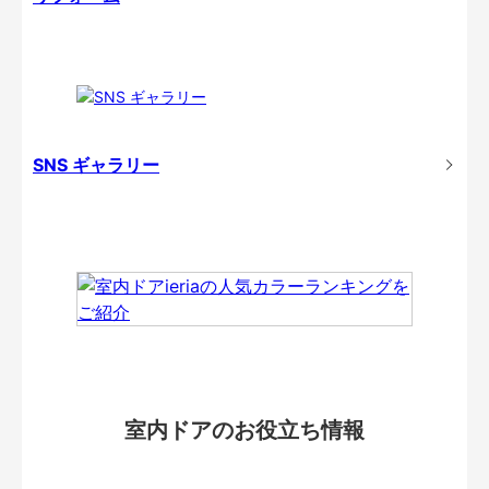
SNS ギャラリー
室内ドアのお役立ち情報