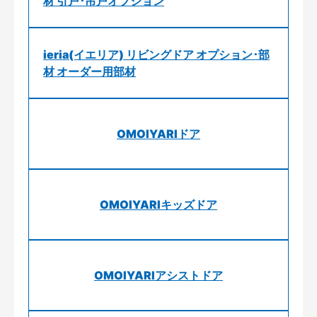
材 引戸･吊戸オプション
ieria(イエリア) リビングドア オプション･部
材 オーダー用部材
OMOIYARIドア
OMOIYARIキッズドア
OMOIYARIアシストドア