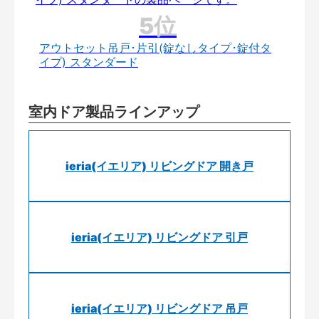
アウトセット吊戸･片引(錠なしタイプ･錠付タ
イプ) スタンダード
室内ドア製品ラインアップ
ieria(イエリア) リビングドア 開き戸
ieria(イエリア) リビングドア 引戸
ieria(イエリア) リビングドア 吊戸