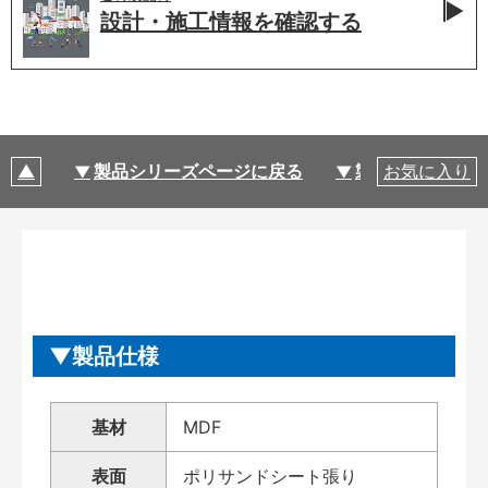
設計・施工情報を
確認する
製品シリーズページに戻る
製品仕様
お気に入り
製品仕様
基材
MDF
表面
ポリサンドシート張り