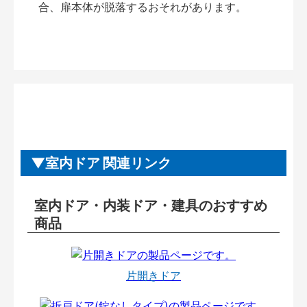
合、扉本体が脱落するおそれがあります。
室内ドア 関連リンク
室内ドア・内装ドア・建具のおすすめ
商品
片開きドア