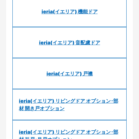
ieria(イエリア) 機能ドア
ieria(イエリア) 音配慮ドア
ieria(イエリア) 戸襖
ieria(イエリア) リビングドア オプション･部
材 開き戸オプション
ieria(イエリア) リビングドア オプション･部