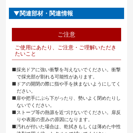
関連部材・関連情報
ご注意
ご使用にあたり、ご注意・ご理解いただき
たいこと
■採光ドアに強い衝撃を与えないでください。衝撃
で採光部が割れる可能性があります。
■ドアの開閉の際に指や手を挟まないようにしてく
ださい。
■扉や把手にぶら下がったり、勢いよく閉めたりし
ないでください。
■ストーブ等の熱源を近づけないでください。扉反
りや表面の歪みの原因になります。
■汚れが付いた場合は、乾拭きもしくは薄めた中性