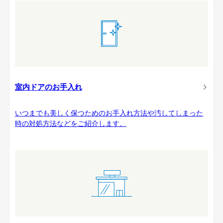
室内ドアのお手入れ
いつまでも美しく保つためのお手入れ方法や汚してしまった
時の対処方法などをご紹介します。