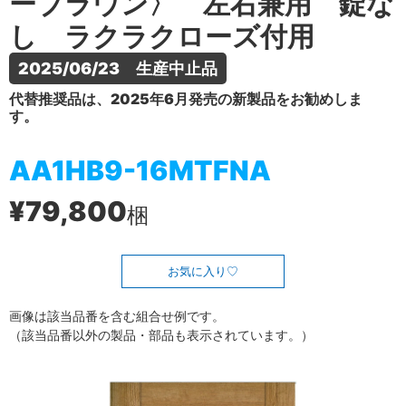
ーブラウン〉 左右兼用 錠な
し ラクラクローズ付用
2025/06/23　生産中止品
代替推奨品は、2025年6月発売の新製品をお勧めしま
す。
AA1HB9-16MTFNA
¥79,800
梱
お気に入り
画像は該当品番を含む組合せ例です。
（該当品番以外の製品・部品も表示されています。）