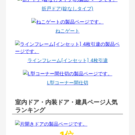
折戸ドア(錠なしタイプ)
ねこゲート
ラインフレーム[インセット] 4枚引違
L型コーナー間仕切
室内ドア・内装ドア・建具ページ人気
ランキング