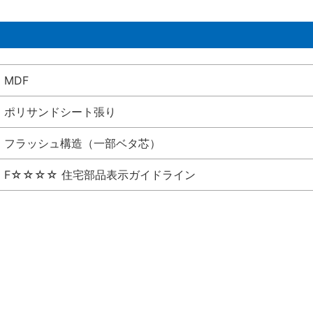
MDF
ポリサンドシート張り
フラッシュ構造（一部ベタ芯）
F☆☆☆☆ 住宅部品表示ガイドライン