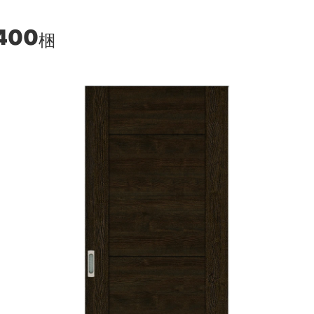
400
梱