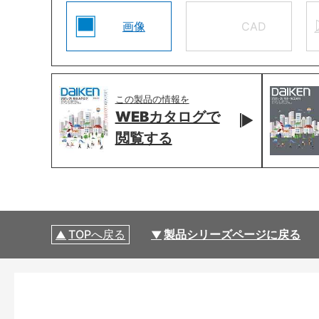
画像
CAD
この製品の情報を
WEBカタログで
閲覧する
TOPへ戻る
製品シリーズページに戻る