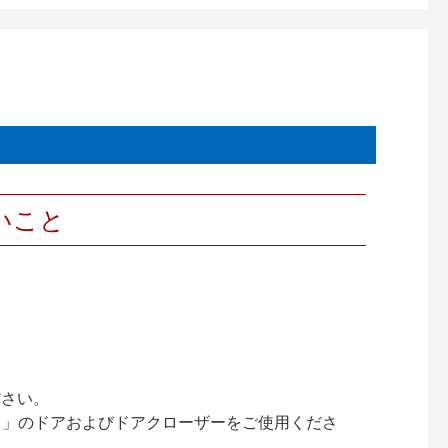
いこと
ださい。
ック）」のドアおよびドアクローザーをご使用くださ