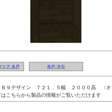
ングドア 吊戸
吊戸･片引
 Ｂ９デザイン ７２１．５幅 ２０００高 〈オ
方はこちらから製品の情報がご覧いただけます