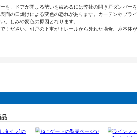
パーを、ドアが閉まる勢いを緩めるには弊社の開き戸ダンパー
、表面の日焼けによる変色の恐れがあります。カーテンやブラ
さい。しみや変色の原因となります。
いでください。引戸の下車が下レールから外れた場合、扉本体
商品