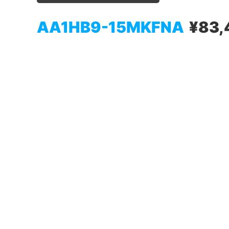
AA1HB9-15MKFNA
¥83,