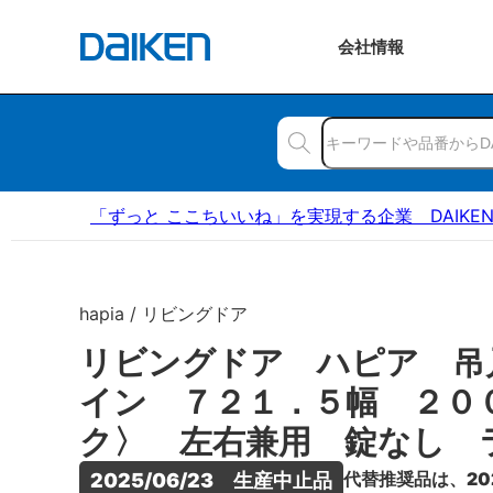
会社
情報
「ずっと ここちいいね」を実現する企業 DAIKE
hapia / リビングドア
リビングドア ハピア 吊
イン ７２１．５幅 ２０
ク〉 左右兼用 錠なし 
代替推奨品は、20
2025/06/23　生産中止品