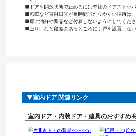
■ドアを開放状態で止めるには弊社のドアストッ
■窓際など直射日光が長時間当たりやすい場所は
■扉に油分や薬品など付着しないようにしてくだ
■上り口など段差のあるところに引戸を設置しな
室内ドア 関連リンク
室内ドア・内装ドア・建具のおすすめ