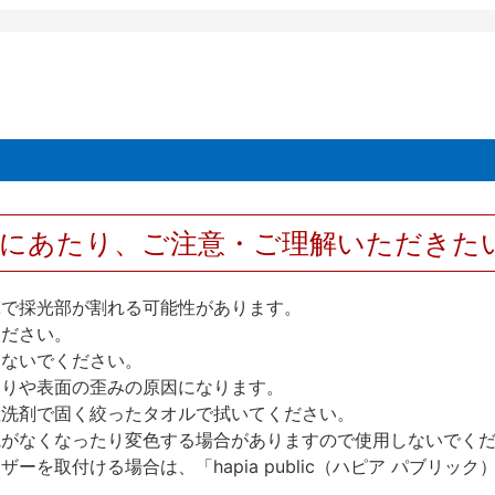
用にあたり、ご注意・ご理解いただきた
撃で採光部が割れる可能性があります。
ください。
しないでください。
反りや表面の歪みの原因になります。
性洗剤で固く絞ったタオルで拭いてください。
艶がなくなったり変色する場合がありますので使用しないでく
を取付ける場合は、「hapia public（ハピア パブリ