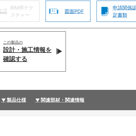
BIM用テク
申請関係
図面PDF
スチャー
定書類
この製品の
設計・施工情報を
確認する
製品仕様
関連部材・関連情報