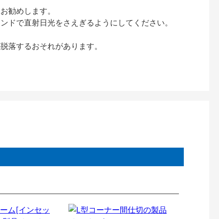
をお勧めします。
インドで直射日光をさえぎるようにしてください。
が脱落するおそれがあります。