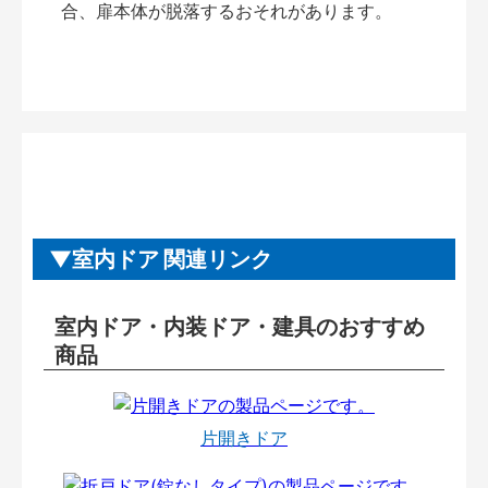
合、扉本体が脱落するおそれがあります。
室内ドア 関連リンク
室内ドア・内装ドア・建具のおすすめ
商品
片開きドア