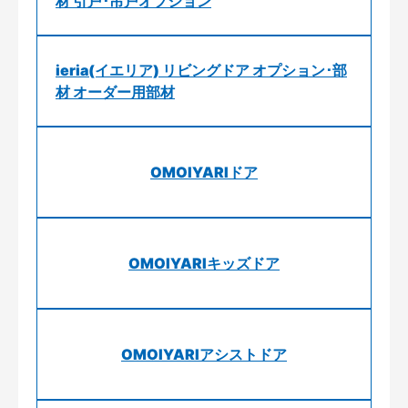
材 引戸･吊戸オプション
ieria(イエリア) リビングドア オプション･部
材 オーダー用部材
OMOIYARIドア
OMOIYARIキッズドア
OMOIYARIアシストドア