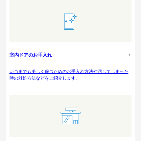
室内ドアのお手入れ
いつまでも美しく保つためのお手入れ方法や汚してしまった
時の対処方法などをご紹介します。