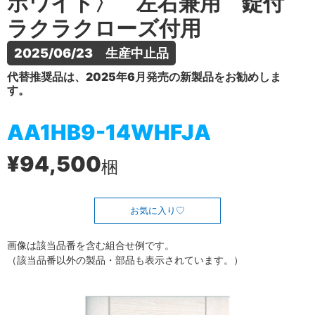
ホワイト〉 左右兼用 錠付
ラクラクローズ付用
2025/06/23　生産中止品
代替推奨品は、2025年6月発売の新製品をお勧めしま
す。
AA1HB9-14WHFJA
¥94,500
梱
お気に入り
画像は該当品番を含む組合せ例です。
（該当品番以外の製品・部品も表示されています。）