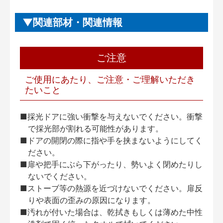
関連部材・関連情報
ご注意
ご使用にあたり、ご注意・ご理解いただき
たいこと
■採光ドアに強い衝撃を与えないでください。衝撃
で採光部が割れる可能性があります。
■ドアの開閉の際に指や手を挟まないようにしてく
ださい。
■扉や把手にぶら下がったり、勢いよく閉めたりし
ないでください。
■ストーブ等の熱源を近づけないでください。扉反
りや表面の歪みの原因になります。
■汚れが付いた場合は、乾拭きもしくは薄めた中性