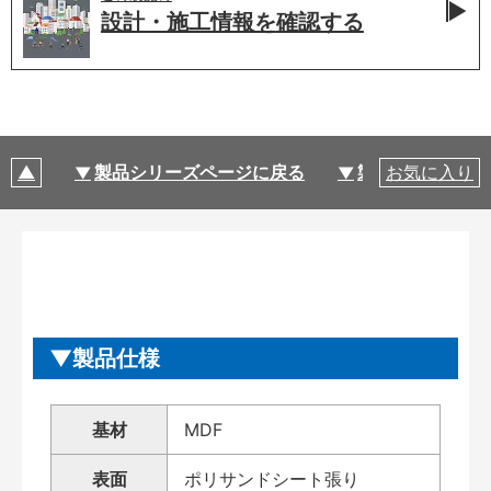
設計・施工情報を
確認する
製品シリーズページに戻る
製品仕様
お気に入り
製品仕様
基材
MDF
表面
ポリサンドシート張り