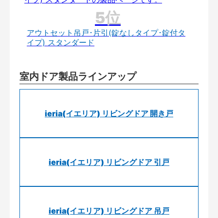
アウトセット吊戸･片引(錠なしタイプ･錠付タ
イプ) スタンダード
室内ドア製品ラインアップ
ieria(イエリア) リビングドア 開き戸
ieria(イエリア) リビングドア 引戸
ieria(イエリア) リビングドア 吊戸