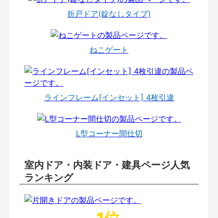
折戸ドア(錠なしタイプ)
ねこゲート
ラインフレーム[インセット] 4枚引違
L型コーナー間仕切
室内ドア・内装ドア・建具ページ人気
ランキング