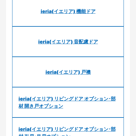
ieria(イエリア) 機能ドア
ieria(イエリア) 音配慮ドア
ieria(イエリア) 戸襖
ieria(イエリア) リビングドア オプション･部
材 開き戸オプション
ieria(イエリア) リビングドア オプション･部