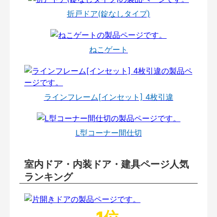
折戸ドア(錠なしタイプ)
ねこゲート
ラインフレーム[インセット] 4枚引違
L型コーナー間仕切
室内ドア・内装ドア・建具ページ人気
ランキング