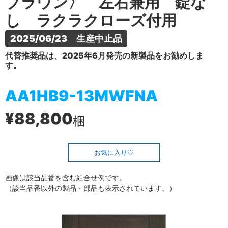
ブラウン〉 左右兼用 錠な
し ラクラクローズ付用
2025/06/23　生産中止品
代替推奨品は、2025年6月発売の新製品をお勧めしま
す。
AA1HB9-13MWFNA
¥88,800
梱
お気に入り
画像は該当品番を含む組合せ例です。
（該当品番以外の製品・部品も表示されています。）