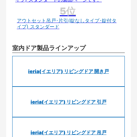
アウトセット吊戸･片引(錠なしタイプ･錠付タ
イプ) スタンダード
室内ドア製品ラインアップ
ieria(イエリア) リビングドア 開き戸
ieria(イエリア) リビングドア 引戸
ieria(イエリア) リビングドア 吊戸