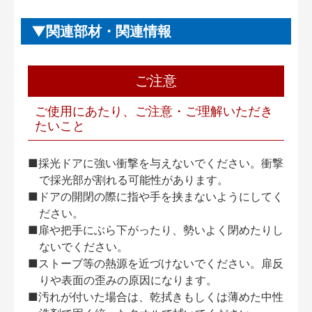
関連部材・関連情報
ご注意
ご使用にあたり、ご注意・ご理解いただき
たいこと
■採光ドアに強い衝撃を与えないでください。衝撃
で採光部が割れる可能性があります。
■ドアの開閉の際に指や手を挟まないようにしてく
ださい。
■扉や把手にぶら下がったり、勢いよく閉めたりし
ないでください。
■ストーブ等の熱源を近づけないでください。扉反
りや表面の歪みの原因になります。
■汚れが付いた場合は、乾拭きもしくは薄めた中性