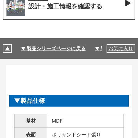
設計・施工情報を
確認する
製品シリーズページに戻る
製品仕様
お気に入り
製品仕様
基材
MDF
表面
ポリサンドシート張り