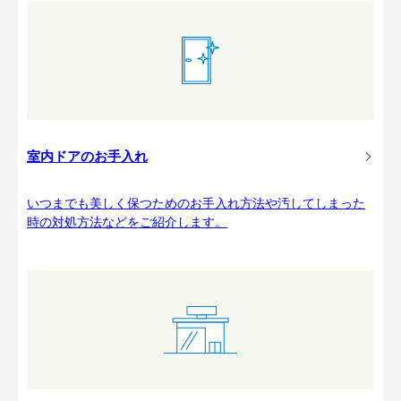
室内ドアのお手入れ
いつまでも美しく保つためのお手入れ方法や汚してしまった
時の対処方法などをご紹介します。