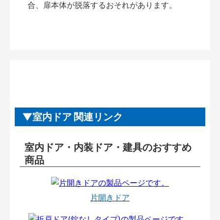
合、扉本体が脱落するおそれがあります。
室内ドア 関連リンク
室内ドア・内装ドア・建具のおすすめ
商品
片開きドア