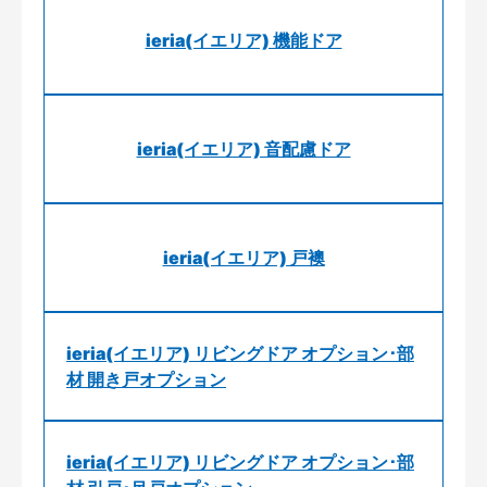
ieria(イエリア) 機能ドア
ieria(イエリア) 音配慮ドア
ieria(イエリア) 戸襖
ieria(イエリア) リビングドア オプション･部
材 開き戸オプション
ieria(イエリア) リビングドア オプション･部