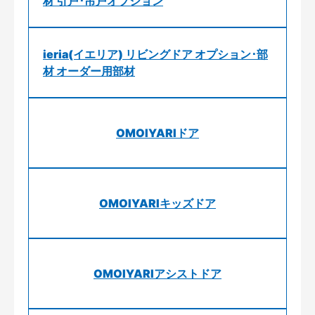
材 引戸･吊戸オプション
ieria(イエリア) リビングドア オプション･部
材 オーダー用部材
OMOIYARIドア
OMOIYARIキッズドア
OMOIYARIアシストドア