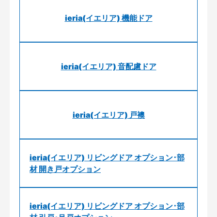
ieria(イエリア) 機能ドア
ieria(イエリア) 音配慮ドア
ieria(イエリア) 戸襖
ieria(イエリア) リビングドア オプション･部
材 開き戸オプション
ieria(イエリア) リビングドア オプション･部