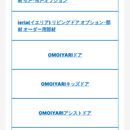
材 引戸･吊戸オプション
ieria(イエリア) リビングドア オプション･部
材 オーダー用部材
OMOIYARIドア
OMOIYARIキッズドア
OMOIYARIアシストドア