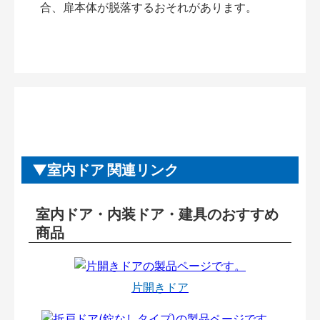
合、扉本体が脱落するおそれがあります。
室内ドア 関連リンク
室内ドア・内装ドア・建具のおすすめ
商品
片開きドア