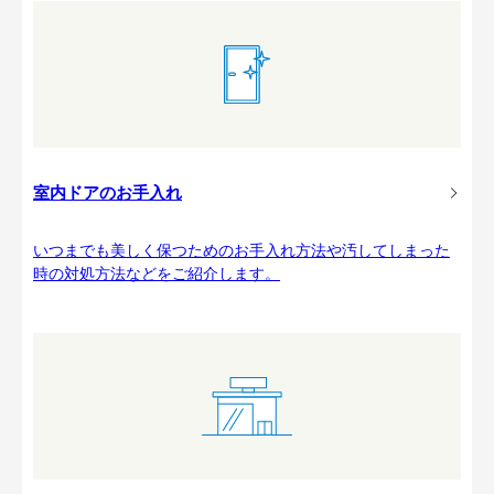
室内ドアのお手入れ
いつまでも美しく保つためのお手入れ方法や汚してしまった
時の対処方法などをご紹介します。