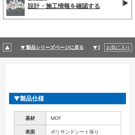
設計・施工情報を
確認する
製品シリーズページに戻る
製品仕様
お気に入り
製品仕様
基材
MDF
表面
ポリサンドシート張り