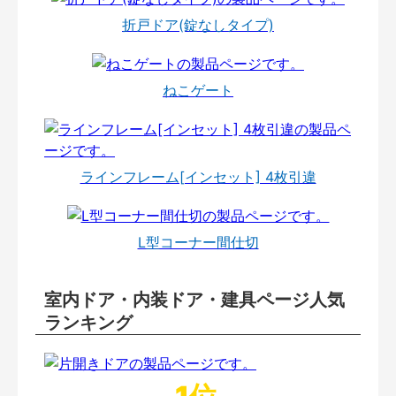
折戸ドア(錠なしタイプ)
ねこゲート
ラインフレーム[インセット] 4枚引違
L型コーナー間仕切
室内ドア・内装ドア・建具ページ人気
ランキング