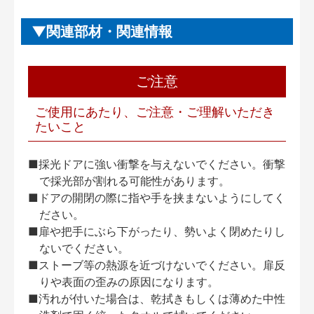
関連部材・関連情報
ご注意
ご使用にあたり、ご注意・ご理解いただき
たいこと
■採光ドアに強い衝撃を与えないでください。衝撃
で採光部が割れる可能性があります。
■ドアの開閉の際に指や手を挟まないようにしてく
ださい。
■扉や把手にぶら下がったり、勢いよく閉めたりし
ないでください。
■ストーブ等の熱源を近づけないでください。扉反
りや表面の歪みの原因になります。
■汚れが付いた場合は、乾拭きもしくは薄めた中性