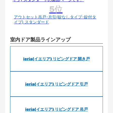
アウトセット吊戸･片引(錠なしタイプ･錠付タ
イプ) スタンダード
室内ドア製品ラインアップ
ieria(イエリア) リビングドア 開き戸
ieria(イエリア) リビングドア 引戸
ieria(イエリア) リビングドア 吊戸