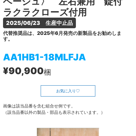
ベージュ〉 左右兼用 錠付
ラクラクローズ付用
2025/06/23　生産中止品
代替推奨品は、2025年6月発売の新製品をお勧めしま
す。
AA1HB1-18MLFJA
¥90,900
梱
お気に入り
画像は該当品番を含む組合せ例です。
（該当品番以外の製品・部品も表示されています。）