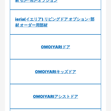
材 引戸･吊戸オプション
ieria(イエリア) リビングドア オプション･部
材 オーダー用部材
OMOIYARIドア
OMOIYARIキッズドア
OMOIYARIアシストドア