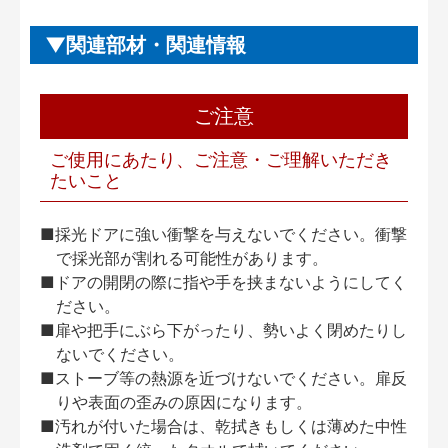
関連部材・関連情報
ご注意
ご使用にあたり、ご注意・ご理解いただき
たいこと
■採光ドアに強い衝撃を与えないでください。衝撃
で採光部が割れる可能性があります。
■ドアの開閉の際に指や手を挟まないようにしてく
ださい。
■扉や把手にぶら下がったり、勢いよく閉めたりし
ないでください。
■ストーブ等の熱源を近づけないでください。扉反
りや表面の歪みの原因になります。
■汚れが付いた場合は、乾拭きもしくは薄めた中性