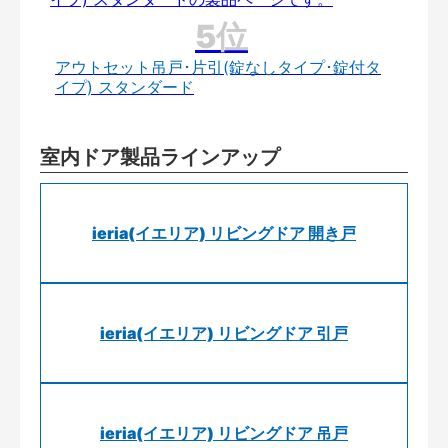
アウトセット吊戸･片引(錠なしタイプ･錠付タ
イプ) スタンダード
室内ドア製品ラインアップ
ieria(イエリア) リビングドア 開き戸
ieria(イエリア) リビングドア 引戸
ieria(イエリア) リビングドア 吊戸