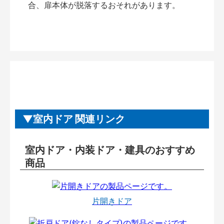
合、扉本体が脱落するおそれがあります。
室内ドア 関連リンク
室内ドア・内装ドア・建具のおすすめ
商品
片開きドア