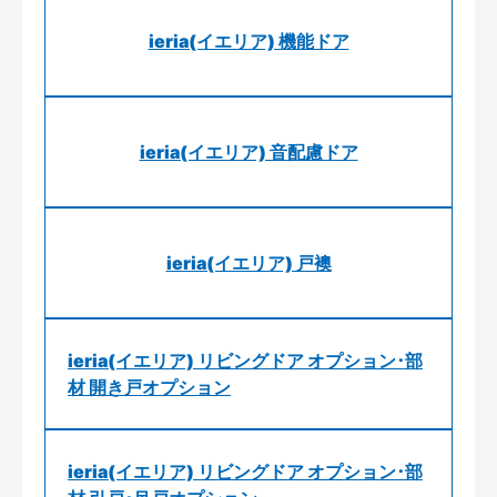
ieria(イエリア) 機能ドア
ieria(イエリア) 音配慮ドア
ieria(イエリア) 戸襖
ieria(イエリア) リビングドア オプション･部
材 開き戸オプション
ieria(イエリア) リビングドア オプション･部