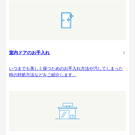
室内ドアのお手入れ
いつまでも美しく保つためのお手入れ方法や汚してしまった
時の対処方法などをご紹介します。