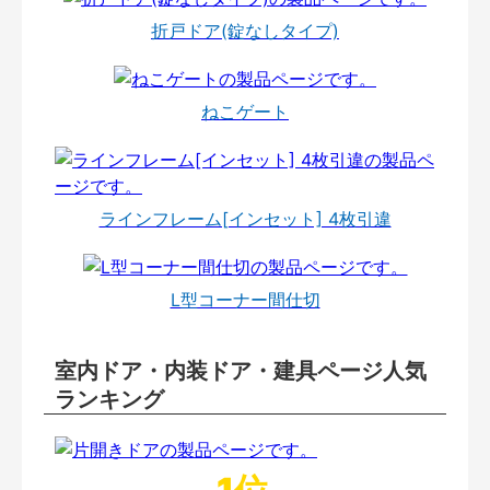
折戸ドア(錠なしタイプ)
ねこゲート
ラインフレーム[インセット] 4枚引違
L型コーナー間仕切
室内ドア・内装ドア・建具ページ人気
ランキング