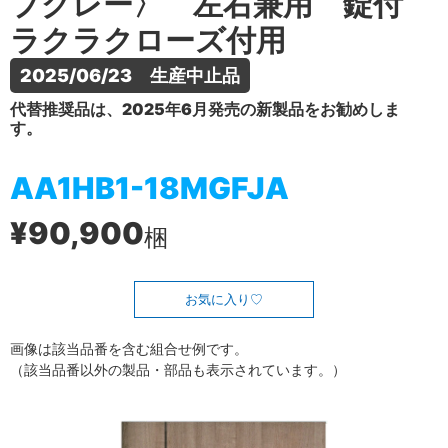
プグレー〉 左右兼用 錠付
ラクラクローズ付用
2025/06/23　生産中止品
代替推奨品は、2025年6月発売の新製品をお勧めしま
す。
AA1HB1-18MGFJA
¥90,900
梱
お気に入り
画像は該当品番を含む組合せ例です。
（該当品番以外の製品・部品も表示されています。）