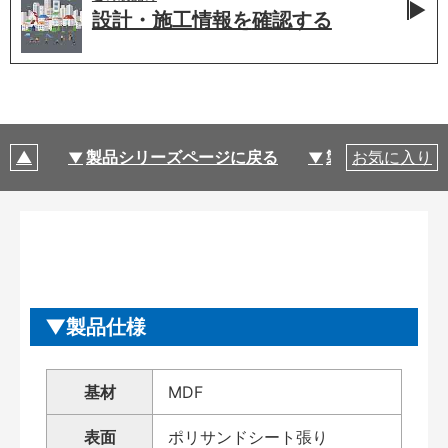
設計・施工情報を
確認する
製品シリーズページに戻る
製品仕様
お気に入り
製品仕様
基材
MDF
表面
ポリサンドシート張り