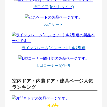
折戸ドア(錠なしタイプ)
ねこゲート
ラインフレーム[インセット] 4枚引違
L型コーナー間仕切
室内ドア・内装ドア・建具ページ人気
ランキング