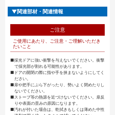
関連部材・関連情報
ご注意
ご使用にあたり、ご注意・ご理解いただき
たいこと
■採光ドアに強い衝撃を与えないでください。衝撃
で採光部が割れる可能性があります。
■ドアの開閉の際に指や手を挟まないようにしてく
ださい。
■扉や把手にぶら下がったり、勢いよく閉めたりし
ないでください。
■ストーブ等の熱源を近づけないでください。扉反
りや表面の歪みの原因になります。
■汚れが付いた場合は、乾拭きもしくは薄めた中性