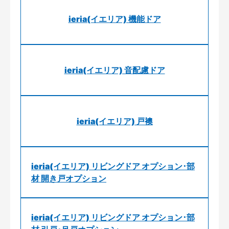
ieria(イエリア) 機能ドア
ieria(イエリア) 音配慮ドア
ieria(イエリア) 戸襖
ieria(イエリア) リビングドア オプション･部
材 開き戸オプション
ieria(イエリア) リビングドア オプション･部