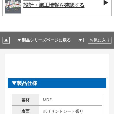
設計・施工情報を
確認する
製品シリーズページに戻る
製品仕様
お気に入り
製品仕様
基材
MDF
表面
ポリサンドシート張り