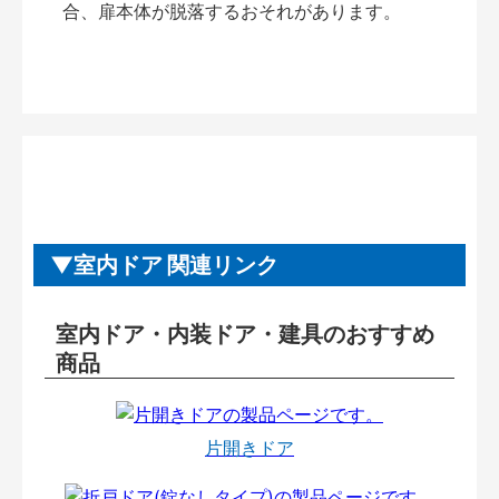
合、扉本体が脱落するおそれがあります。
室内ドア 関連リンク
室内ドア・内装ドア・建具のおすすめ
商品
片開きドア