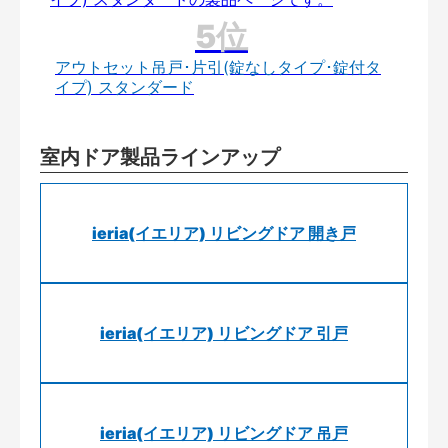
アウトセット吊戸･片引(錠なしタイプ･錠付タ
イプ) スタンダード
室内ドア製品ラインアップ
ieria(イエリア) リビングドア 開き戸
ieria(イエリア) リビングドア 引戸
ieria(イエリア) リビングドア 吊戸