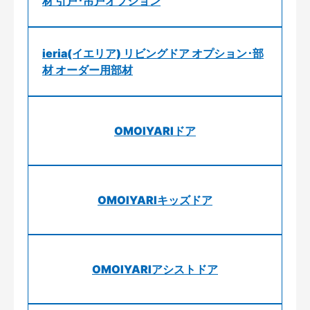
材 引戸･吊戸オプション
ieria(イエリア) リビングドア オプション･部
材 オーダー用部材
OMOIYARIドア
OMOIYARIキッズドア
OMOIYARIアシストドア