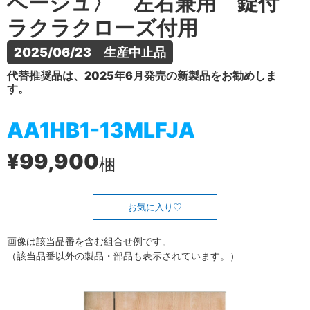
ベージュ〉 左右兼用 錠付
ラクラクローズ付用
2025/06/23　生産中止品
代替推奨品は、2025年6月発売の新製品をお勧めしま
す。
AA1HB1-13MLFJA
¥99,900
梱
お気に入り
画像は該当品番を含む組合せ例です。
（該当品番以外の製品・部品も表示されています。）