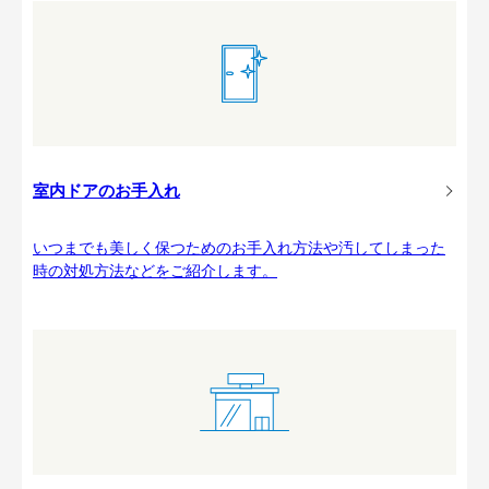
室内ドアのお手入れ
いつまでも美しく保つためのお手入れ方法や汚してしまった
時の対処方法などをご紹介します。