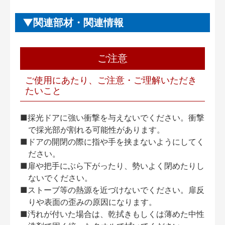
関連部材・関連情報
ご注意
ご使用にあたり、ご注意・ご理解いただき
たいこと
■採光ドアに強い衝撃を与えないでください。衝撃
で採光部が割れる可能性があります。
■ドアの開閉の際に指や手を挟まないようにしてく
ださい。
■扉や把手にぶら下がったり、勢いよく閉めたりし
ないでください。
■ストーブ等の熱源を近づけないでください。扉反
りや表面の歪みの原因になります。
■汚れが付いた場合は、乾拭きもしくは薄めた中性