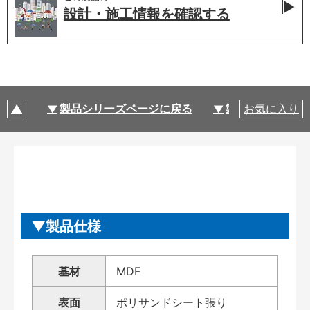
設計・施工情報を
確認する
製品シリーズページに戻る
製品仕様
お気に入り
製品仕様
基材
MDF
表面
ポリサンドシート張り