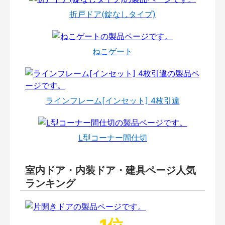
折戸ドア(錠なしタイプ)
ねこゲート
ラインフレーム[インセット] 4枚引違
L型コーナー間仕切
室内ドア・内装ドア・建具ページ人気
ランキング