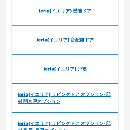
ieria(イエリア) 機能ドア
ieria(イエリア) 音配慮ドア
ieria(イエリア) 戸襖
ieria(イエリア) リビングドア オプション･部
材 開き戸オプション
ieria(イエリア) リビングドア オプション･部