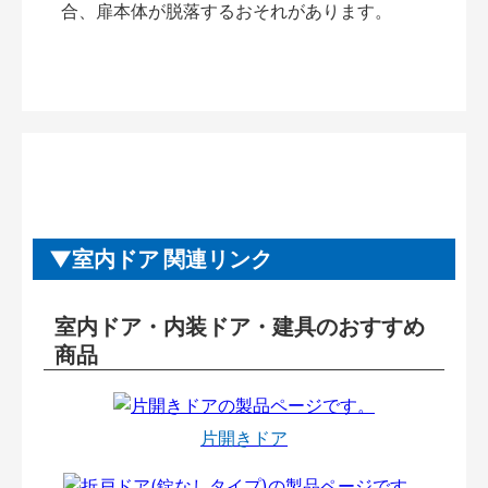
合、扉本体が脱落するおそれがあります。
室内ドア 関連リンク
室内ドア・内装ドア・建具のおすすめ
商品
片開きドア