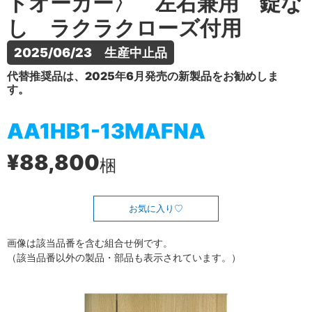
トオーカー〉 左右兼用 錠な
し ラクラクローズ付用
2025/06/23　生産中止品
代替推奨品は、2025年6月発売の新製品をお勧めしま
す。
AA1HB1-13MAFNA
¥88,800
梱
お気に入り
画像は該当品番を含む組合せ例です。
（該当品番以外の製品・部品も表示されています。）