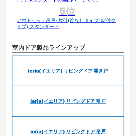
アウトセット吊戸･片引(錠なしタイプ･錠付タ
イプ) スタンダード
室内ドア製品ラインアップ
ieria(イエリア) リビングドア 開き戸
ieria(イエリア) リビングドア 引戸
ieria(イエリア) リビングドア 吊戸