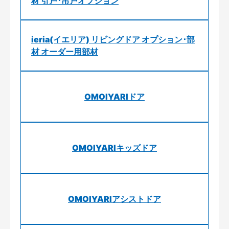
材 引戸･吊戸オプション
ieria(イエリア) リビングドア オプション･部
材 オーダー用部材
OMOIYARIドア
OMOIYARIキッズドア
OMOIYARIアシストドア