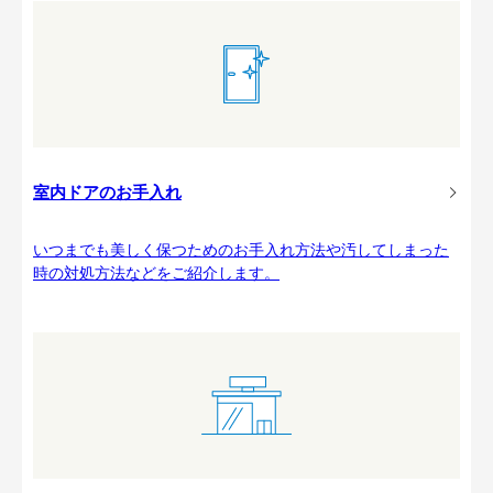
室内ドアのお手入れ
いつまでも美しく保つためのお手入れ方法や汚してしまった
時の対処方法などをご紹介します。