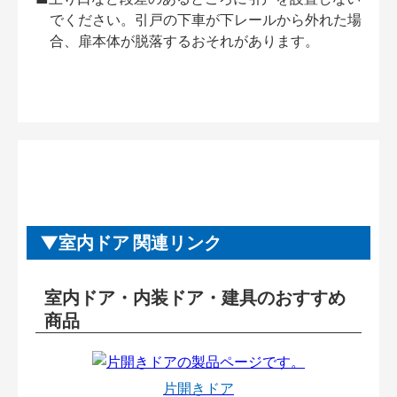
でください。引戸の下車が下レールから外れた場
合、扉本体が脱落するおそれがあります。
室内ドア 関連リンク
室内ドア・内装ドア・建具のおすすめ
商品
片開きドア