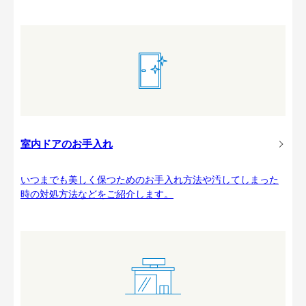
室内ドアのお手入れ
いつまでも美しく保つためのお手入れ方法や汚してしまった
時の対処方法などをご紹介します。