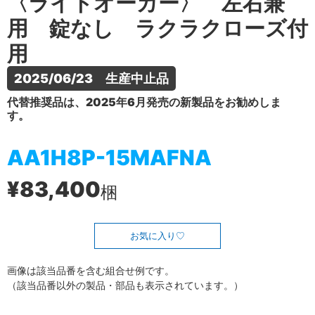
〈ライトオーカー〉 左右兼
用 錠なし ラクラクローズ付
用
2025/06/23　生産中止品
代替推奨品は、2025年6月発売の新製品をお勧めしま
す。
AA1H8P-15MAFNA
¥83,400
梱
お気に入り
画像は該当品番を含む組合せ例です。
（該当品番以外の製品・部品も表示されています。）