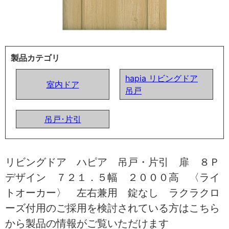
製品カテゴリ
hapia リビングドア
室内ドア
吊戸
吊戸･片引
リビングドア ハピア 吊戸・片引 扉 ８Ｐ
デザイン ７２１．５幅 ２０００高 〈ライ
トオーカー〉 左右兼用 錠なし ラクラクロ
ーズ付用のご採用を検討されている方はこちら
から製品の情報がご覧いただけます