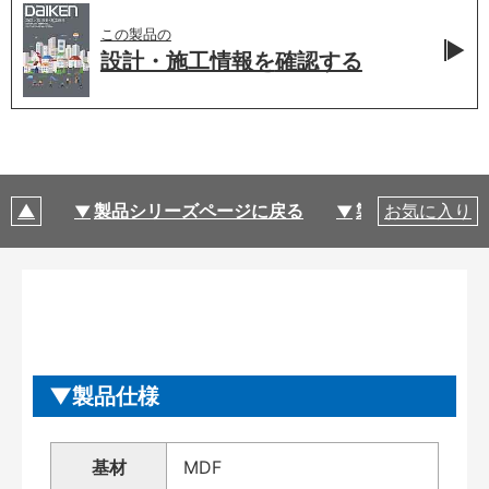
この製品の
設計・施工情報を
確認する
製品シリーズページに戻る
製品仕様
お気に入り
製品仕様
基材
MDF