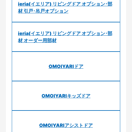
ieria(イエリア) リビングドア オプション･部
材 引戸･吊戸オプション
ieria(イエリア) リビングドア オプション･部
材 オーダー用部材
OMOIYARIドア
OMOIYARIキッズドア
OMOIYARIアシストドア