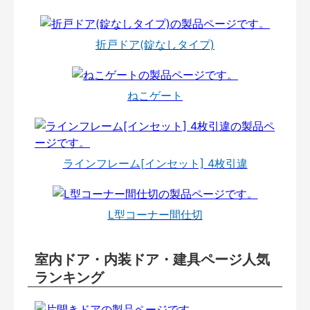
折戸ドア(錠なしタイプ)
ねこゲート
ラインフレーム[インセット] 4枚引違
L型コーナー間仕切
室内ドア・内装ドア・建具ページ人気
ランキング