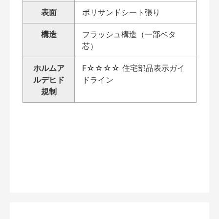
表面
ポリサンドシート張り
構造
フラッシュ構造（一部ベタ
芯）
ホルムア
F☆☆☆☆ 住宅部品表示ガイ
ルデヒド
ドライン
規制