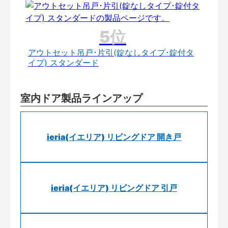
アウトセット吊戸･片引(錠なしタイプ･錠付タ
イプ) スタンダード
室内ドア製品ラインアップ
ieria(イエリア) リビングドア 開き戸
ieria(イエリア) リビングドア 引戸