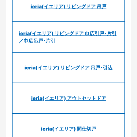
ieria(イエリア) リビングドア 吊戸
ieria(イエリア) リビングドア 巾広引戸･片引
／巾広吊戸･片引
ieria(イエリア) リビングドア 吊戸･引込
ieria(イエリア) アウトセットドア
ieria(イエリア) 間仕切戸