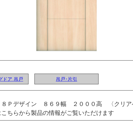
ングドア 吊戸
吊戸･片引
 ８Ｐデザイン ８６９幅 ２０００高 〈クリア
はこちらから製品の情報がご覧いただけます