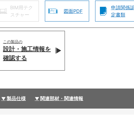
BIM用テク
申請関係
図面PDF
スチャー
定書類
この製品の
設計・施工情報を
確認する
製品仕様
関連部材・関連情報