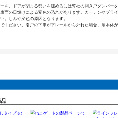
パーを、ドアが閉まる勢いを緩めるには弊社の開き戸ダンパー
、表面の日焼けによる変色の恐れがあります。カーテンやブラ
さい。しみや変色の原因となります。
いでください。引戸の下車が下レールから外れた場合、扉本体
商品