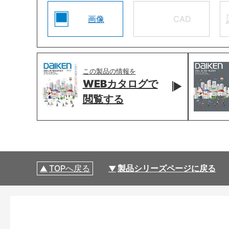
画像
CAD
この製品の情報を
WEBカタログで
閲覧する
TOPへ戻る
製品シリーズページに戻る