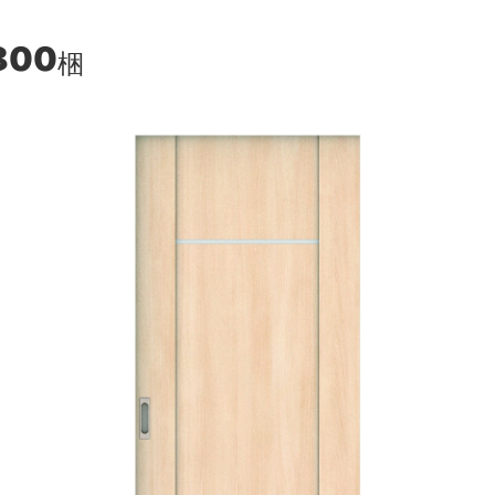
800
梱