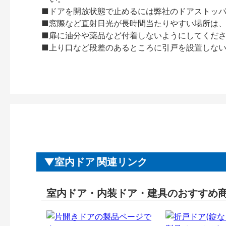
■ドアを開放状態で止めるには弊社のドアストッ
■窓際など直射日光が長時間当たりやすい場所は
■扉に油分や薬品など付着しないようにしてくだ
■上り口など段差のあるところに引戸を設置しな
室内ドア 関連リンク
室内ドア・内装ドア・建具のおすすめ