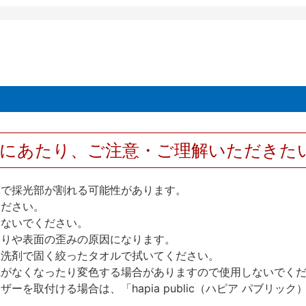
用にあたり、ご注意・ご理解いただきた
撃で採光部が割れる可能性があります。
ください。
しないでください。
反りや表面の歪みの原因になります。
性洗剤で固く絞ったタオルで拭いてください。
艶がなくなったり変色する場合がありますので使用しないでく
を取付ける場合は、「hapia public（ハピア パブリ