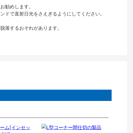
をお勧めします。
インドで直射日光をさえぎるようにしてください。
が脱落するおそれがあります。