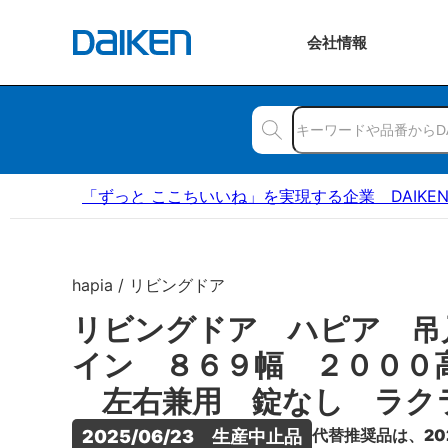
会社
情報
「ずっと ここちいいね」を実現する企業 DAIKE
hapia / リビングドア
リビングドア ハピア 吊
イン ８６９幅 ２０００
左右兼用 錠なし ラク
代替推奨品は、20
2025/06/23　生産中止品