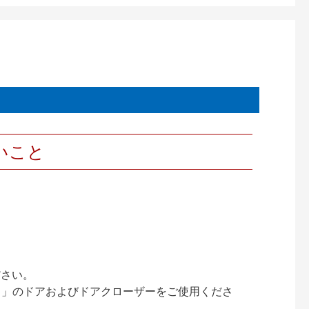
いこと
ださい。
ック）」のドアおよびドアクローザーをご使用くださ