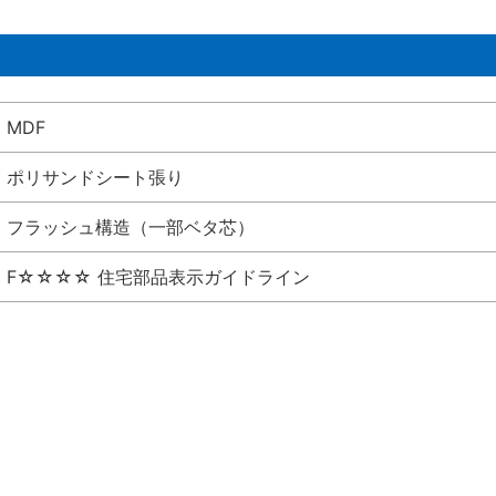
MDF
ポリサンドシート張り
フラッシュ構造（一部ベタ芯）
F☆☆☆☆ 住宅部品表示ガイドライン