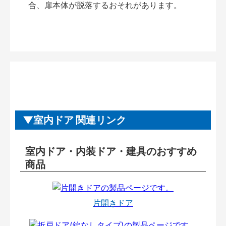
合、扉本体が脱落するおそれがあります。
室内ドア 関連リンク
室内ドア・内装ドア・建具のおすすめ
商品
片開きドア