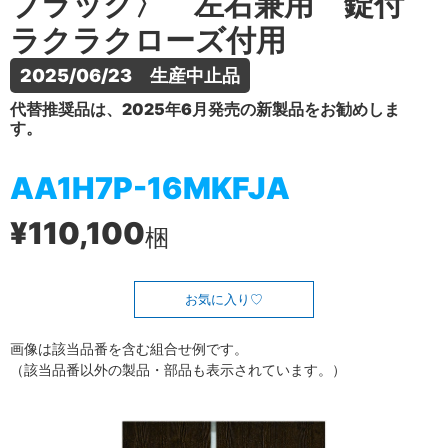
ブラック〉 左右兼用 錠付
ラクラクローズ付用
2025/06/23　生産中止品
代替推奨品は、2025年6月発売の新製品をお勧めしま
す。
AA1H7P-16MKFJA
¥110,100
梱
お気に入り
画像は該当品番を含む組合せ例です。
（該当品番以外の製品・部品も表示されています。）