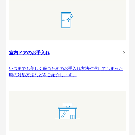
室内ドアのお手入れ
いつまでも美しく保つためのお手入れ方法や汚してしまった
時の対処方法などをご紹介します。