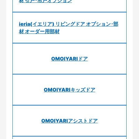
材 引戸･吊戸オプション
ieria(イエリア) リビングドア オプション･部
材 オーダー用部材
OMOIYARIドア
OMOIYARIキッズドア
OMOIYARIアシストドア