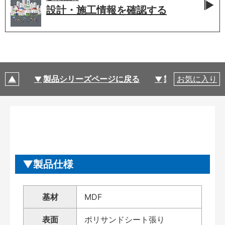
設計・施工情報を
確認する
製品シリーズページに戻る
製品仕様
お気に入り
製品仕様
基材
MDF
表面
ポリサンドシート張り