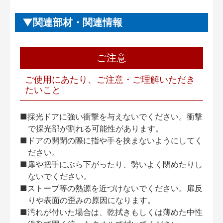
関連部材・関連情報
ご注意
ご使用にあたり、ご注意・ご理解いただき
たいこと
■採光ドアに強い衝撃を与えないでください。衝撃
で採光部が割れる可能性があります。
■ドアの開閉の際に指や手を挟まないようにしてく
ださい。
■扉や把手にぶら下がったり、勢いよく閉めたりし
ないでください。
■ストーブ等の熱源を近づけないでください。扉反
りや表面の歪みの原因になります。
■汚れが付いた場合は、乾拭きもしくは薄めた中性