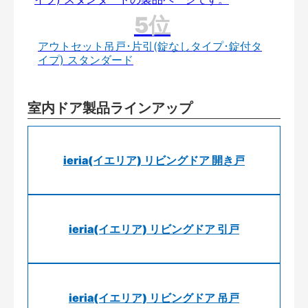
アウトセット吊戸･片引(錠なしタイプ･錠付タ
イプ) スタンダード
室内ドア製品ラインアップ
ieria(イエリア) リビングドア 開き戸
ieria(イエリア) リビングドア 引戸
ieria(イエリア) リビングドア 吊戸