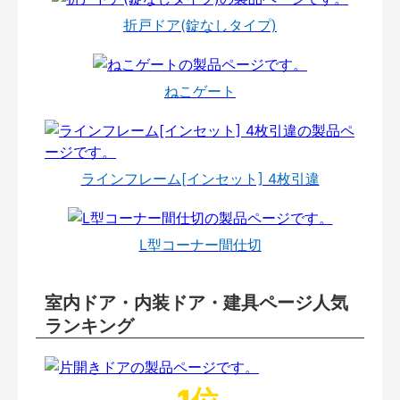
折戸ドア(錠なしタイプ)
ねこゲート
ラインフレーム[インセット] 4枚引違
L型コーナー間仕切
室内ドア・内装ドア・建具ページ人気
ランキング