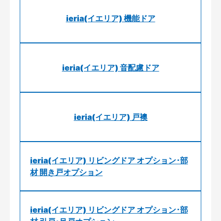
ieria(イエリア) 機能ドア
ieria(イエリア) 音配慮ドア
ieria(イエリア) 戸襖
ieria(イエリア) リビングドア オプション･部
材 開き戸オプション
ieria(イエリア) リビングドア オプション･部