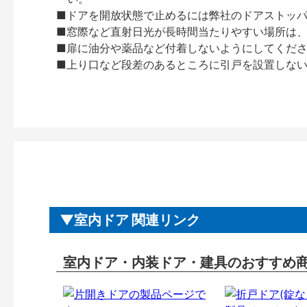
■ドアを開放状態で止めるには弊社のドアストッ
■窓際など直射日光が長時間当たりやすい場所は
■扉に油分や薬品など付着しないようにしてくだ
■上り口など段差のあるところに引戸を設置しな
室内ドア 関連リンク
室内ドア・内装ドア・建具のおすすめ