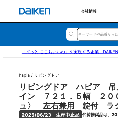
会社
情報
「ずっと ここちいいね」を実現する企業 DAIKE
hapia / リビングドア
リビングドア ハピア 吊
イン ７２１．５幅 ２０
ュ〉 左右兼用 錠付 ラ
代替推奨品は、20
2025/06/23　生産中止品