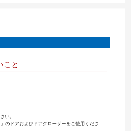
いこと
ださい。
ック）」のドアおよびドアクローザーをご使用くださ