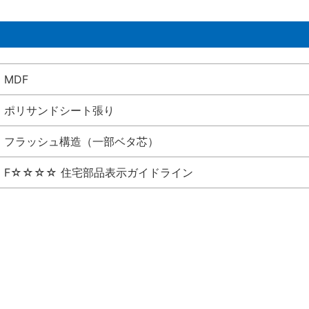
MDF
ポリサンドシート張り
フラッシュ構造（一部ベタ芯）
F☆☆☆☆ 住宅部品表示ガイドライン