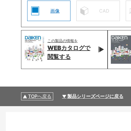
画像
CAD
この製品の情報を
WEBカタログで
閲覧する
TOPへ戻る
製品シリーズページに戻る