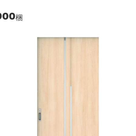
900
梱