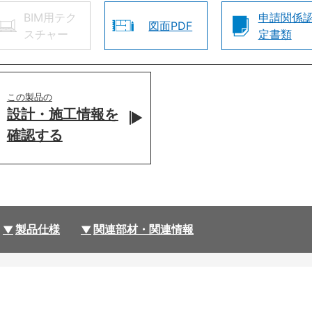
BIM用テク
申請関係
図面PDF
スチャー
定書類
この製品の
設計・施工情報を
確認する
製品仕様
関連部材・関連情報