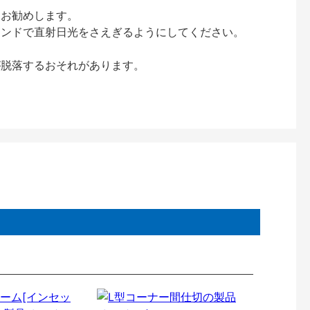
をお勧めします。
インドで直射日光をさえぎるようにしてください。
が脱落するおそれがあります。