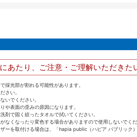
用にあたり、ご注意・ご理解いただきた
撃で採光部が割れる可能性があります。
ください。
しないでください。
反りや表面の歪みの原因になります。
性洗剤で固く絞ったタオルで拭いてください。
艶がなくなったり変色する場合がありますので使用しないでく
を取付ける場合は、「hapia public（ハピア パブリ