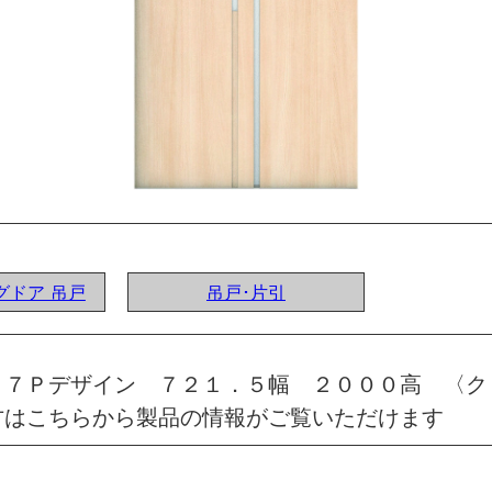
ングドア 吊戸
吊戸･片引
 ７Ｐデザイン ７２１．５幅 ２０００高 〈ク
方はこちらから製品の情報がご覧いただけます