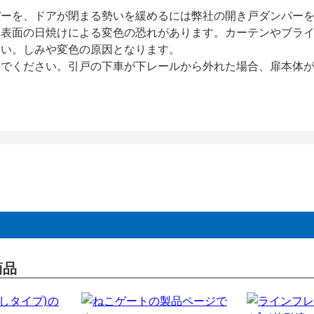
パーを、ドアが閉まる勢いを緩めるには弊社の開き戸ダンパー
、表面の日焼けによる変色の恐れがあります。カーテンやブラ
さい。しみや変色の原因となります。
いでください。引戸の下車が下レールから外れた場合、扉本体
商品