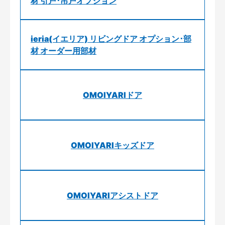
材 引戸･吊戸オプション
ieria(イエリア) リビングドア オプション･部
材 オーダー用部材
OMOIYARIドア
OMOIYARIキッズドア
OMOIYARIアシストドア