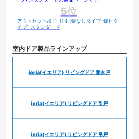
アウトセット吊戸･片引(錠なしタイプ･錠付タ
イプ) スタンダード
室内ドア製品ラインアップ
ieria(イエリア) リビングドア 開き戸
ieria(イエリア) リビングドア 引戸
ieria(イエリア) リビングドア 吊戸