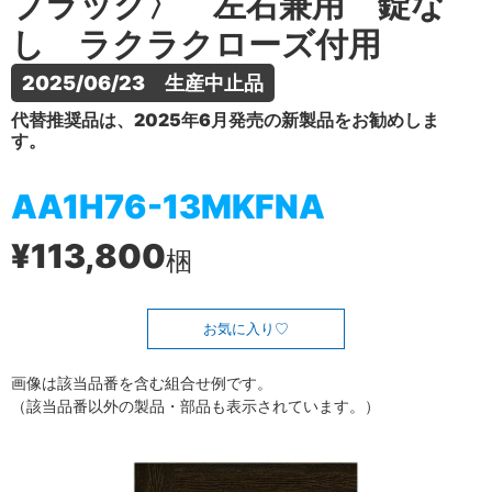
ブラック〉 左右兼用 錠な
し ラクラクローズ付用
2025/06/23　生産中止品
代替推奨品は、2025年6月発売の新製品をお勧めしま
す。
AA1H76-13MKFNA
¥113,800
梱
お気に入り
画像は該当品番を含む組合せ例です。
（該当品番以外の製品・部品も表示されています。）