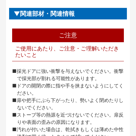
関連部材・関連情報
ご注意
ご使用にあたり、ご注意・ご理解いただき
たいこと
■採光ドアに強い衝撃を与えないでください。衝撃
で採光部が割れる可能性があります。
■ドアの開閉の際に指や手を挟まないようにしてく
ださい。
■扉や把手にぶら下がったり、勢いよく閉めたりし
ないでください。
■ストーブ等の熱源を近づけないでください。扉反
りや表面の歪みの原因になります。
■汚れが付いた場合は、乾拭きもしくは薄めた中性