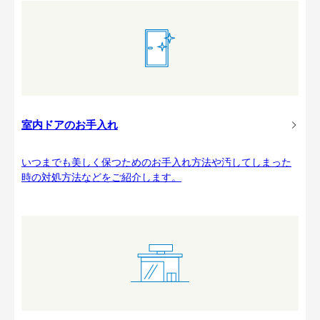
室内ドアのお手入れ
いつまでも美しく保つためのお手入れ方法や汚してしまった
時の対処方法などをご紹介します。