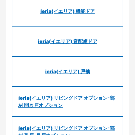
ieria(イエリア) 機能ドア
ieria(イエリア) 音配慮ドア
ieria(イエリア) 戸襖
ieria(イエリア) リビングドア オプション･部
材 開き戸オプション
ieria(イエリア) リビングドア オプション･部