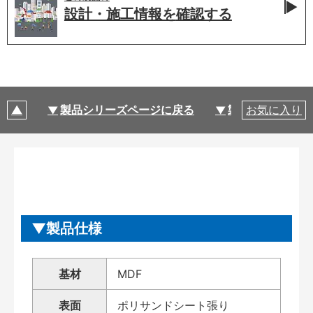
設計・施工情報を
確認する
製品シリーズページに戻る
製品仕様
お気に入り
製品仕様
基材
MDF
表面
ポリサンドシート張り