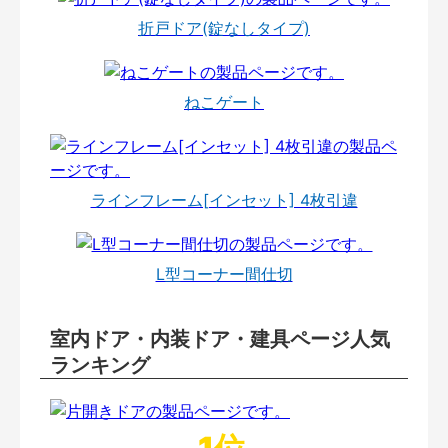
折戸ドア(錠なしタイプ)
ねこゲート
ラインフレーム[インセット] 4枚引違
L型コーナー間仕切
室内ドア・内装ドア・建具ページ人気
ランキング