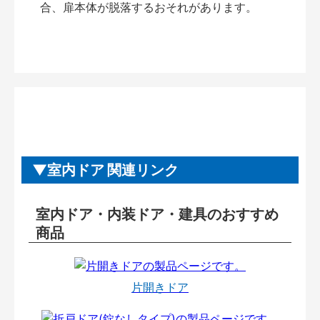
合、扉本体が脱落するおそれがあります。
室内ドア 関連リンク
室内ドア・内装ドア・建具のおすすめ
商品
片開きドア