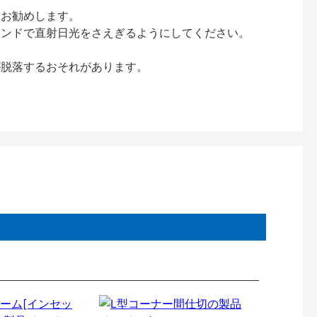
をお勧めします。
インドで直射日光をさえぎるようにしてください。
が脱落するおそれがあります。