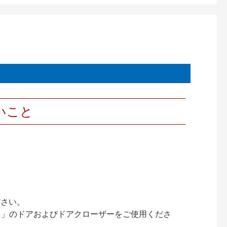
いこと
ださい。
ック）」のドアおよびドアクローザーをご使用くださ