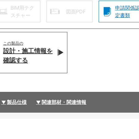
BIM用テク
申請関係
図面PDF
スチャー
定書類
この製品の
設計・施工情報を
確認する
製品仕様
関連部材・関連情報