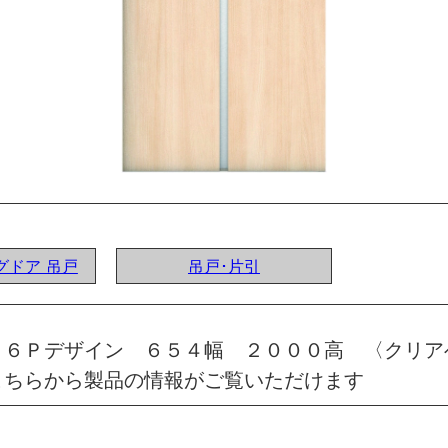
ングドア 吊戸
吊戸･片引
 ６Ｐデザイン ６５４幅 ２０００高 〈クリア
こちらから製品の情報がご覧いただけます