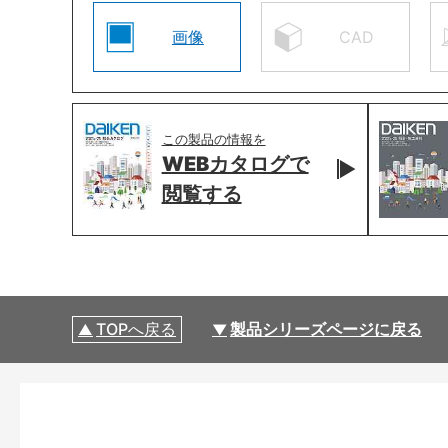
画像
CAD
この製品の情報を
WEBカタログで
閲覧する
TOPへ戻る
製品シリーズページに戻る