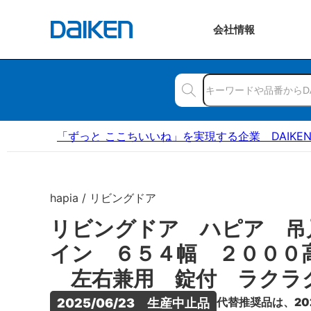
会社
情報
「ずっと ここちいいね」を実現する企業 DAIKE
hapia / リビングドア
リビングドア ハピア 吊
イン ６５４幅 ２０００
左右兼用 錠付 ラクラ
代替推奨品は、20
2025/06/23　生産中止品