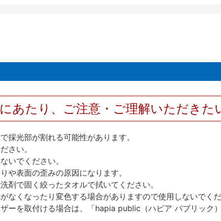
用にあたり、ご注意・ご理解いただきた
撃で採光部が割れる可能性があります。
ください。
しないでください。
反りや表面の歪みの原因になります。
性洗剤で固く絞ったタオルで拭いてください。
艶がなくなったり変色する場合がありますので使用しないでく
を取付ける場合は、「hapia public（ハピア パブリ