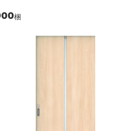
900
梱