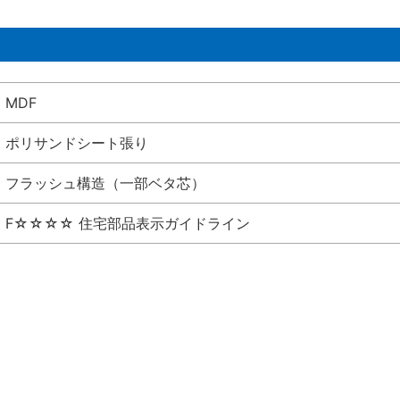
MDF
ポリサンドシート張り
フラッシュ構造（一部ベタ芯）
F☆☆☆☆ 住宅部品表示ガイドライン