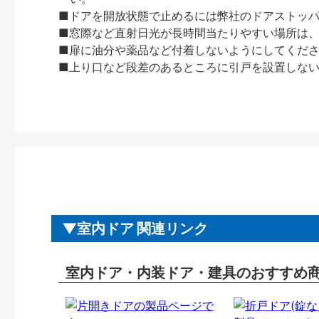
■ドアを開放状態で止めるには弊社のドアストッ
■窓際など直射日光が長時間当たりやすい場所は
■扉に油分や薬品など付着しないようにしてくだ
■上り口など段差のあるところに引戸を設置しな
室内ドア 関連リンク
室内ドア・内装ドア・建具のおすすめ