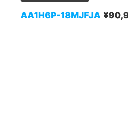
AA1H6P-18MJFJA
¥90,