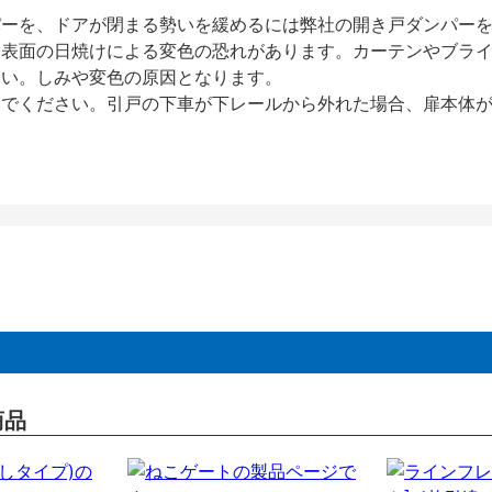
パーを、ドアが閉まる勢いを緩めるには弊社の開き戸ダンパー
、表面の日焼けによる変色の恐れがあります。カーテンやブラ
さい。しみや変色の原因となります。
いでください。引戸の下車が下レールから外れた場合、扉本体
商品