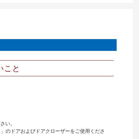
いこと
ださい。
ック）」のドアおよびドアクローザーをご使用くださ