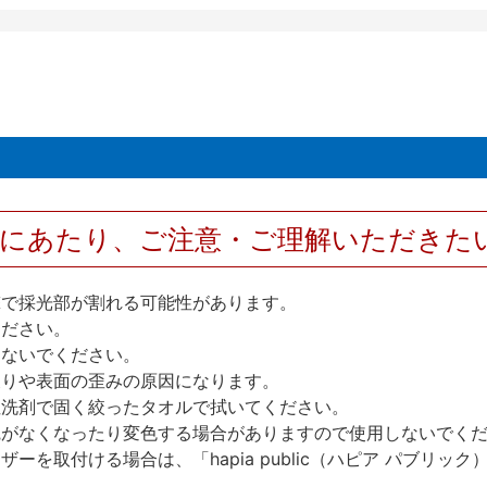
用にあたり、ご注意・ご理解いただきた
撃で採光部が割れる可能性があります。
ください。
しないでください。
反りや表面の歪みの原因になります。
性洗剤で固く絞ったタオルで拭いてください。
艶がなくなったり変色する場合がありますので使用しないでく
を取付ける場合は、「hapia public（ハピア パブリ