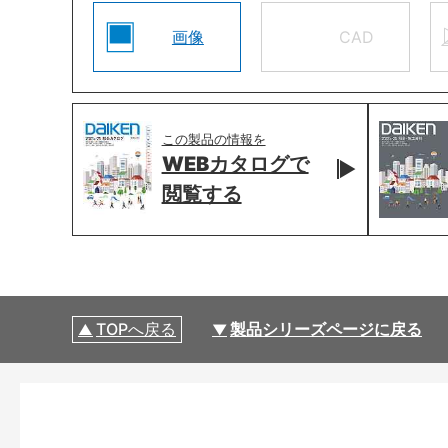
画像
CAD
この製品の情報を
WEBカタログで
閲覧する
TOPへ戻る
製品シリーズページに戻る