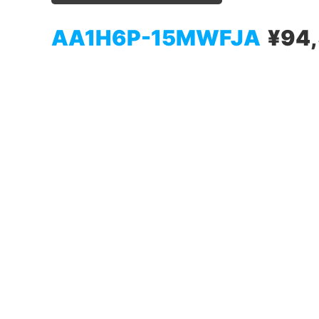
AA1H6P-15MWFJA
¥94