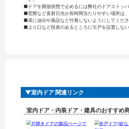
■ドアを開放状態で止めるには弊社のドアストッ
■窓際など直射日光が長時間当たりやすい場所は
■扉に油分や薬品など付着しないようにしてくだ
■上り口など段差のあるところに引戸を設置しな
室内ドア 関連リンク
室内ドア・内装ドア・建具のおすすめ