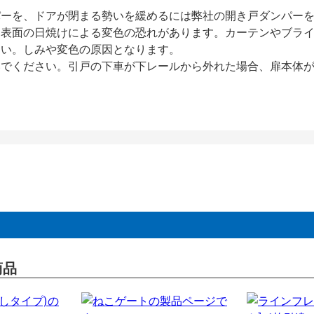
パーを、ドアが閉まる勢いを緩めるには弊社の開き戸ダンパー
、表面の日焼けによる変色の恐れがあります。カーテンやブラ
さい。しみや変色の原因となります。
いでください。引戸の下車が下レールから外れた場合、扉本体
商品