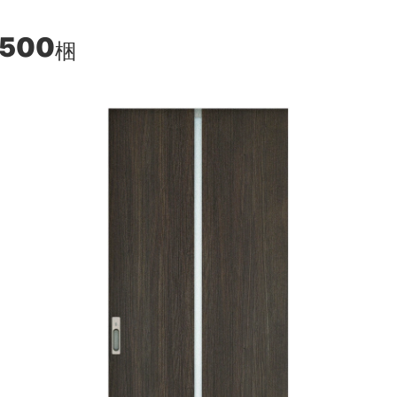
,500
梱