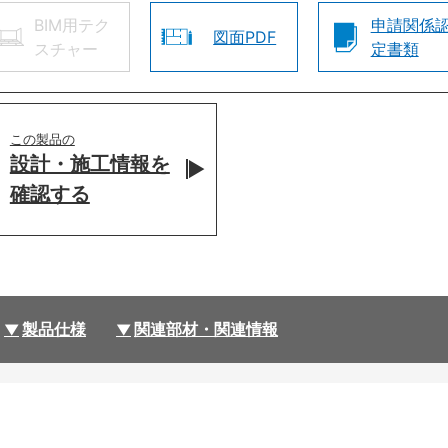
BIM用テク
申請関係
図面PDF
スチャー
定書類
この製品の
設計・施工情報を
確認する
製品仕様
関連部材・関連情報