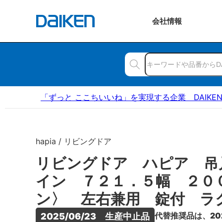
会社
情報
「ずっと ここちいいね」を実現する企業 DAIKE
hapia / リビングドア
リビングドア ハピア 吊
イン ７２１．５幅 ２０
ン〉 左右兼用 錠付 ラ
代替推奨品は、20
2025/06/23　生産中止品