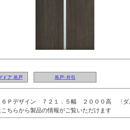
ングドア 吊戸
吊戸･片引
 ６Ｐデザイン ７２１．５幅 ２０００高 〈ダ
はこちらから製品の情報がご覧いただけます