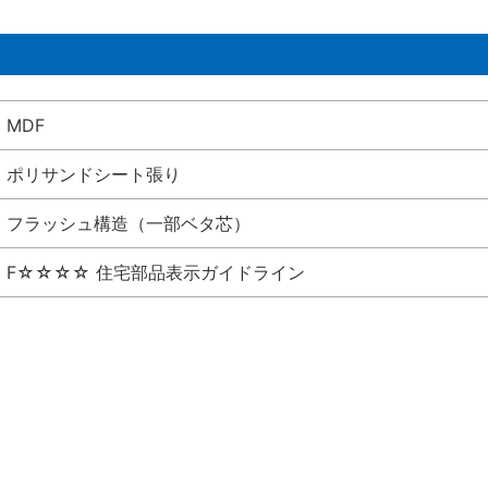
MDF
ポリサンドシート張り
フラッシュ構造（一部ベタ芯）
F☆☆☆☆ 住宅部品表示ガイドライン