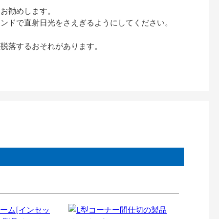
をお勧めします。
インドで直射日光をさえぎるようにしてください。
が脱落するおそれがあります。