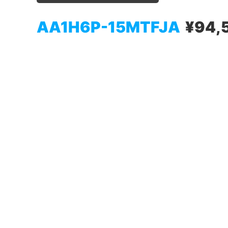
AA1H6P-15MTFJA
¥94,