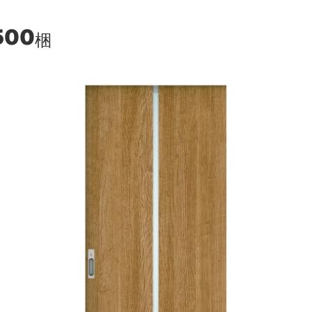
500
梱