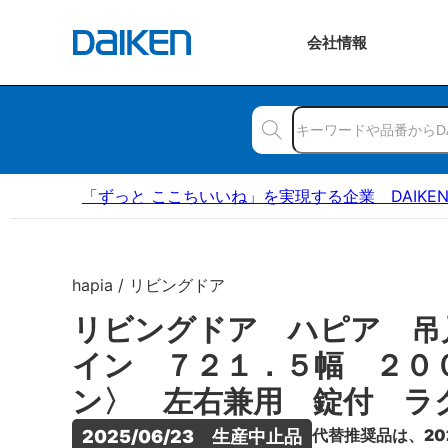
会社
情報
「ずっと ここちいいね」を実現する企業 DAIKE
hapia / リビングドア
リビングドア ハピア 吊
イン ７２１．５幅 ２０
ン〉 左右兼用 錠付 ラ
代替推奨品は、20
2025/06/23　生産中止品