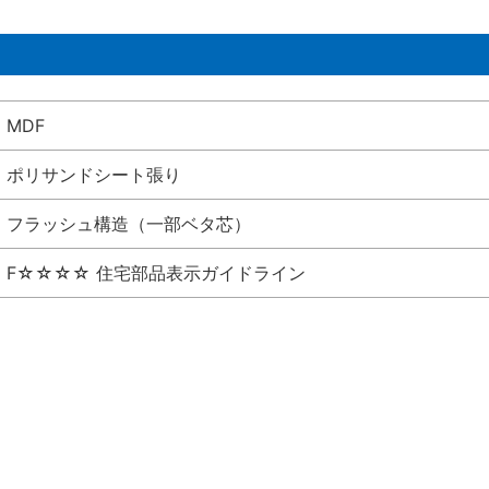
MDF
ポリサンドシート張り
フラッシュ構造（一部ベタ芯）
F☆☆☆☆ 住宅部品表示ガイドライン