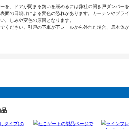
パーを、ドアが閉まる勢いを緩めるには弊社の開き戸ダンパー
、表面の日焼けによる変色の恐れがあります。カーテンやブラ
さい。しみや変色の原因となります。
いでください。引戸の下車が下レールから外れた場合、扉本体
商品