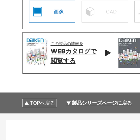
画像
CAD
この製品の情報を
WEBカタログで
閲覧する
TOPへ戻る
製品シリーズページに戻る