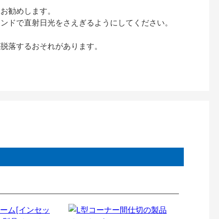
をお勧めします。
インドで直射日光をさえぎるようにしてください。
が脱落するおそれがあります。