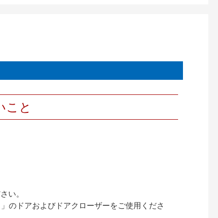
いこと
ださい。
ック）」のドアおよびドアクローザーをご使用くださ