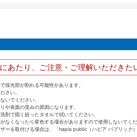
用にあたり、ご注意・ご理解いただきた
撃で採光部が割れる可能性があります。
ください。
しないでください。
反りや表面の歪みの原因になります。
性洗剤で固く絞ったタオルで拭いてください。
艶がなくなったり変色する場合がありますので使用しないでく
を取付ける場合は、「hapia public（ハピア パブリ