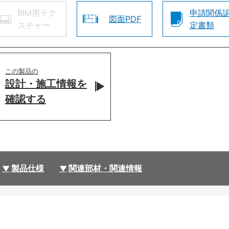
BIM用テク
申請関係
図面PDF
スチャー
定書類
この製品の
設計・施工情報を
確認する
製品仕様
関連部材・関連情報