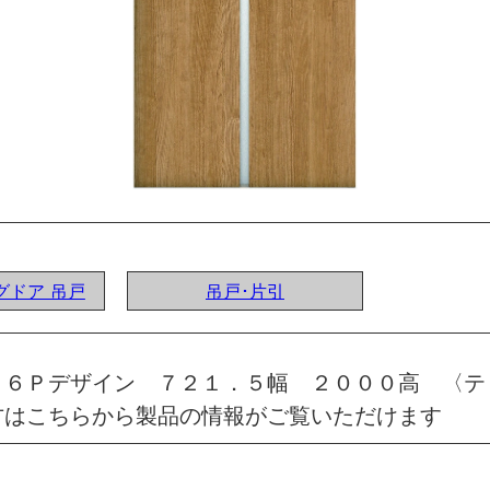
ングドア 吊戸
吊戸･片引
 ６Ｐデザイン ７２１．５幅 ２０００高 〈テ
方はこちらから製品の情報がご覧いただけます