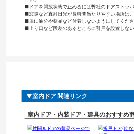
■ドアを開放状態で止めるには弊社のドアストッ
■窓際など直射日光が長時間当たりやすい場所は
■扉に油分や薬品など付着しないようにしてくだ
■上り口など段差のあるところに引戸を設置しな
室内ドア 関連リンク
室内ドア・内装ドア・建具のおすすめ