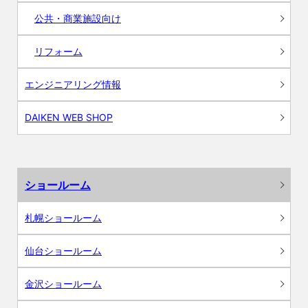
公共・商業施設向け
リフォーム
エンジニアリング情報
DAIKEN WEB SHOP
ショールーム
札幌ショールーム
仙台ショールーム
金沢ショールーム