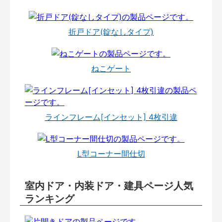
折戸ドア(錠なしタイプ)
ねこゲート
ラインフレーム[インセット] 4枚引違
L型コーナー間仕切
室内ドア・内装ドア・建具ページ人気
ランキング