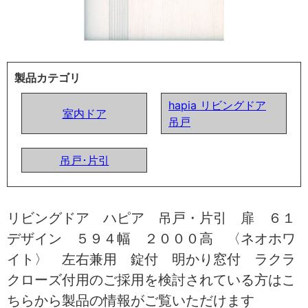
製品カテゴリ
hapia リビングドア
室内ドア
吊戸
吊戸･片引
リビングドア ハピア 吊戸・片引 扉 ６１
デザイン ５９４幅 ２０００高 〈ネオホワ
イト〉 左右兼用 錠付 明かり窓付 ラクラ
クローズ付用のご採用を検討されている方はこ
ちらから製品の情報がご覧いただけます