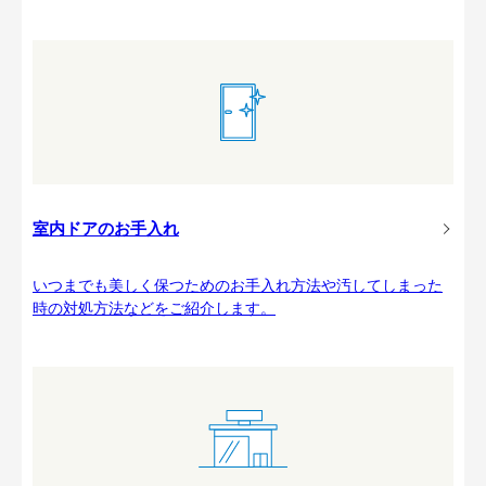
室内ドアのお手入れ
いつまでも美しく保つためのお手入れ方法や汚してしまった
時の対処方法などをご紹介します。