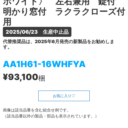
ホワイト〉 左右兼用 錠付
明かり窓付 ラクラクローズ付
用
2025/06/23　生産中止品
代替推奨品は、2025年6月発売の新製品をお勧めしま
す。
AA1H61-16WHFYA
¥93,100
梱
お気に入り
画像は該当品番を含む組合せ例です。
（該当品番以外の製品・部品も表示されています。）