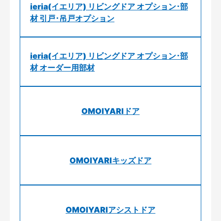
ieria(イエリア) リビングドア オプション･部
材 引戸･吊戸オプション
ieria(イエリア) リビングドア オプション･部
材 オーダー用部材
OMOIYARIドア
OMOIYARIキッズドア
OMOIYARIアシストドア