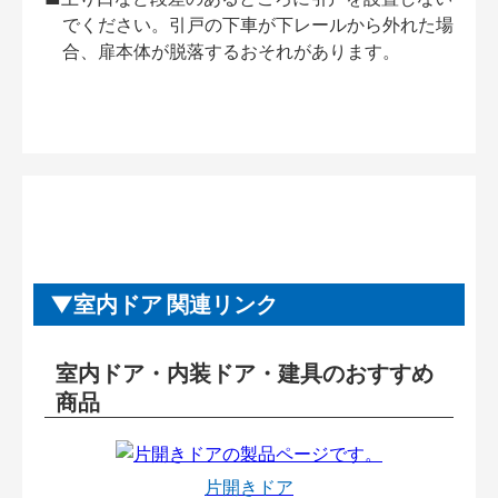
でください。引戸の下車が下レールから外れた場
合、扉本体が脱落するおそれがあります。
室内ドア 関連リンク
室内ドア・内装ドア・建具のおすすめ
商品
片開きドア