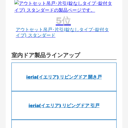
アウトセット吊戸･片引(錠なしタイプ･錠付タ
イプ) スタンダード
室内ドア製品ラインアップ
ieria(イエリア) リビングドア 開き戸
ieria(イエリア) リビングドア 引戸