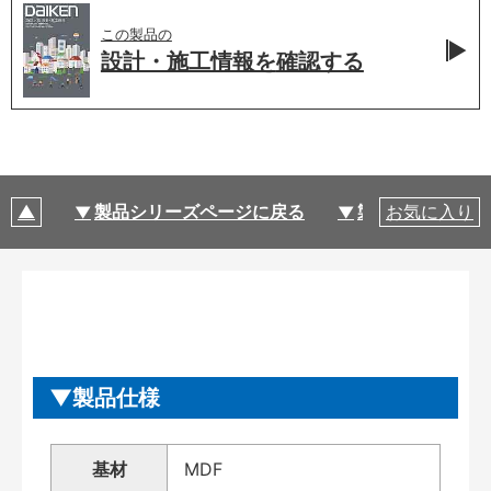
この製品の
設計・施工情報を
確認する
製品シリーズページに戻る
製品仕様
お気に入り
製品仕様
基材
MDF