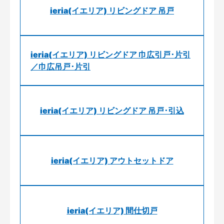
ieria(イエリア) リビングドア 吊戸
ieria(イエリア) リビングドア 巾広引戸･片引
／巾広吊戸･片引
ieria(イエリア) リビングドア 吊戸･引込
ieria(イエリア) アウトセットドア
ieria(イエリア) 間仕切戸