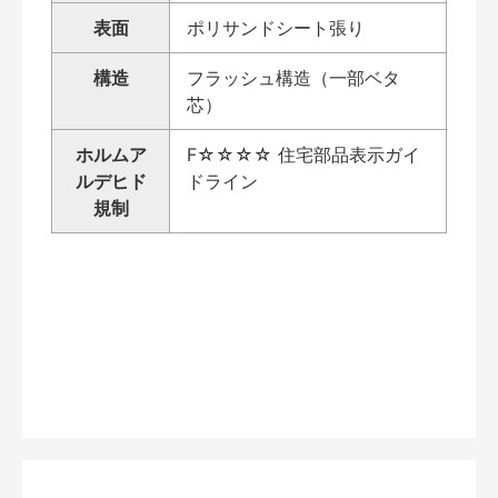
表面
ポリサンドシート張り
構造
フラッシュ構造（一部ベタ
芯）
ホルムア
F☆☆☆☆ 住宅部品表示ガイ
ルデヒド
ドライン
規制