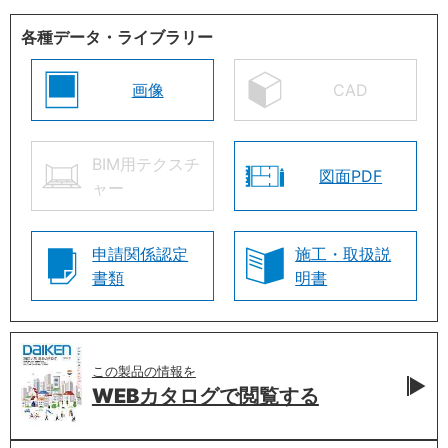
各種データ・ライブラリー
画像
CAD
BIM用テクスチ
図面PDF
ャー
申請関係認定
施工・取扱説
書類
明書
この製品の情報を
WEBカタログで
閲覧する