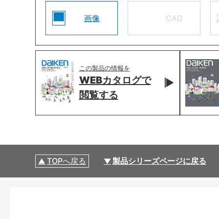
画像
CAD
この製品の情報を
WEBカタログで
閲覧する
TOPへ戻る
製品シリーズページに戻る