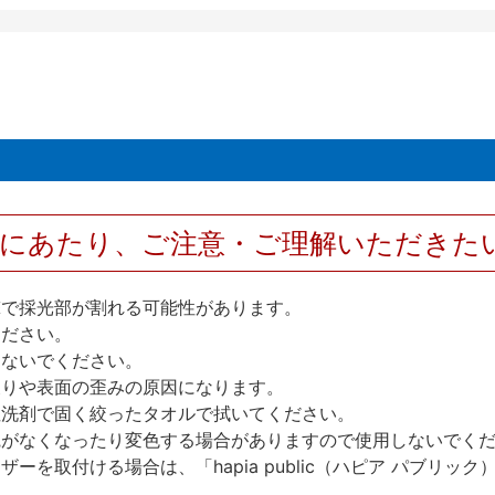
用にあたり、ご注意・ご理解いただきた
撃で採光部が割れる可能性があります。
ください。
しないでください。
反りや表面の歪みの原因になります。
性洗剤で固く絞ったタオルで拭いてください。
艶がなくなったり変色する場合がありますので使用しないでく
を取付ける場合は、「hapia public（ハピア パブリ