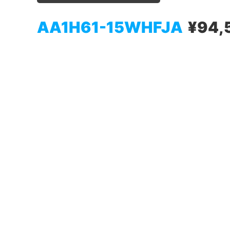
AA1H61-15WHFJA
¥94,