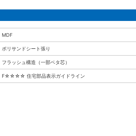
MDF
ポリサンドシート張り
フラッシュ構造（一部ベタ芯）
F☆☆☆☆ 住宅部品表示ガイドライン