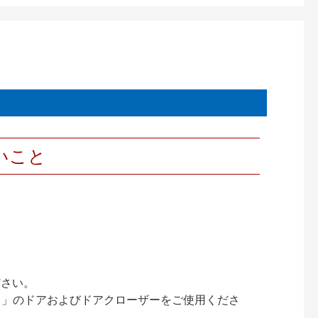
いこと
ださい。
ック）」のドアおよびドアクローザーをご使用くださ