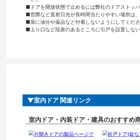
■ドアを開放状態で止めるには弊社のドアストッ
■窓際など直射日光が長時間当たりやすい場所は
■扉に油分や薬品など付着しないようにしてくだ
■上り口など段差のあるところに引戸を設置しな
室内ドア 関連リンク
室内ドア・内装ドア・建具のおすすめ