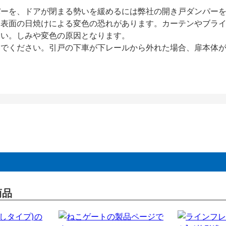
パーを、ドアが閉まる勢いを緩めるには弊社の開き戸ダンパー
、表面の日焼けによる変色の恐れがあります。カーテンやブラ
さい。しみや変色の原因となります。
いでください。引戸の下車が下レールから外れた場合、扉本体
商品