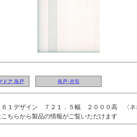
ングドア 吊戸
吊戸･片引
 ６１デザイン ７２１．５幅 ２０００高 〈ネ
はこちらから製品の情報がご覧いただけます