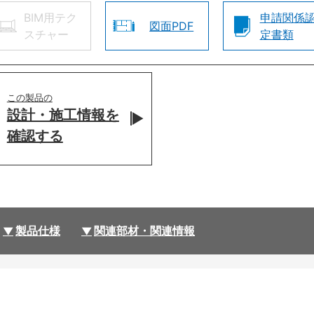
BIM用テク
申請関係
図面PDF
スチャー
定書類
この製品の
設計・施工情報を
確認する
製品仕様
関連部材・関連情報