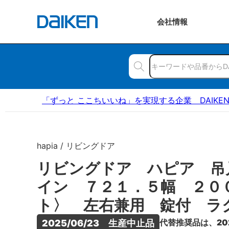
会社
情報
「ずっと ここちいいね」を実現する企業 DAIKE
hapia / リビングドア
リビングドア ハピア 吊
イン ７２１．５幅 ２０
ト〉 左右兼用 錠付 ラ
代替推奨品は、20
2025/06/23　生産中止品