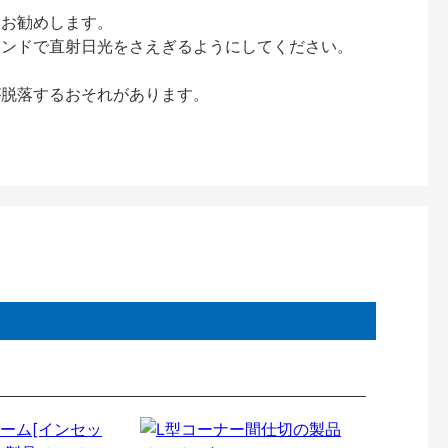
をお勧めします。
インドで直射日光をさえぎるようにしてください。
が脱落するおそれがあります。