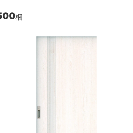
500
梱