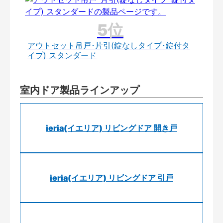
アウトセット吊戸･片引(錠なしタイプ･錠付タ
イプ) スタンダード
室内ドア製品ラインアップ
ieria(イエリア) リビングドア 開き戸
ieria(イエリア) リビングドア 引戸