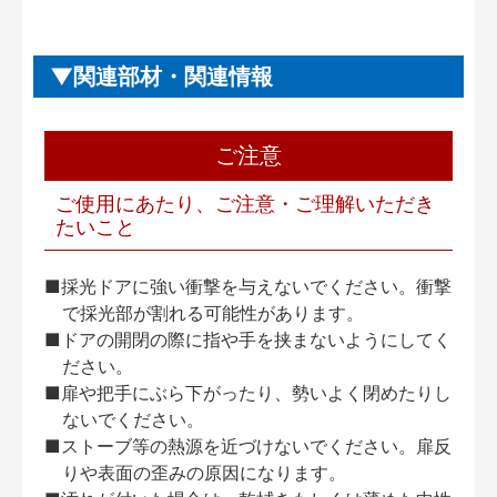
関連部材・関連情報
ご注意
ご使用にあたり、ご注意・ご理解いただき
たいこと
■採光ドアに強い衝撃を与えないでください。衝撃
で採光部が割れる可能性があります。
■ドアの開閉の際に指や手を挟まないようにしてく
ださい。
■扉や把手にぶら下がったり、勢いよく閉めたりし
ないでください。
■ストーブ等の熱源を近づけないでください。扉反
りや表面の歪みの原因になります。