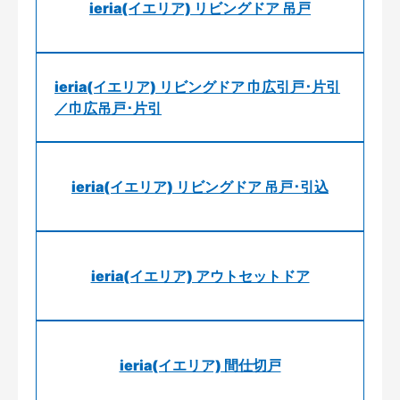
ieria(イエリア) リビングドア 吊戸
ieria(イエリア) リビングドア 巾広引戸･片引
／巾広吊戸･片引
ieria(イエリア) リビングドア 吊戸･引込
ieria(イエリア) アウトセットドア
ieria(イエリア) 間仕切戸