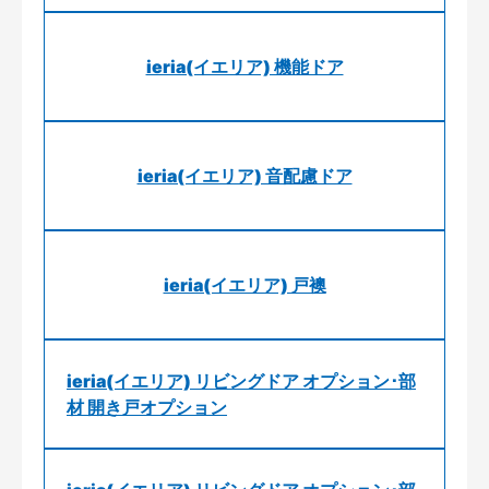
ieria(イエリア) 機能ドア
ieria(イエリア) 音配慮ドア
ieria(イエリア) 戸襖
ieria(イエリア) リビングドア オプション･部
材 開き戸オプション