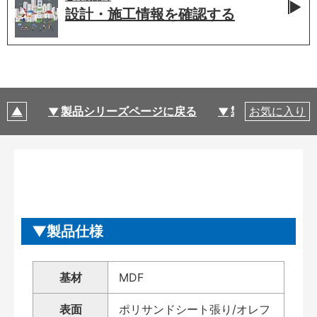
設計・施工情報を
確認する
製品シリーズページに戻る
製品仕様
お気に入り
製品仕様
基材
MDF
表面
ポリサンドシート張り/オレフ