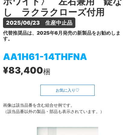
ホワイト〉 左右兼用 錠な
し ラクラクローズ付用
2025/06/23　生産中止品
代替推奨品は、2025年6月発売の新製品をお勧めしま
す。
AA1H61-14THFNA
¥83,400
梱
お気に入り
画像は該当品番を含む組合せ例です。
（該当品番以外の製品・部品も表示されています。）