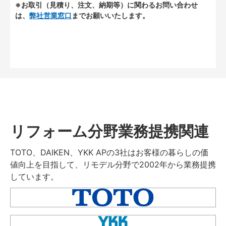
※お取引（見積り、注文、納期等）に関わるお問い合わせ
は、
弊社営業窓口
までお願いいたします。
リフォーム分野業務提携関連
TOTO、DAIKEN、YKK APの3社はお客様の暮らしの価
値向上を目指して、リモデル分野で2002年から業務提携
しています。