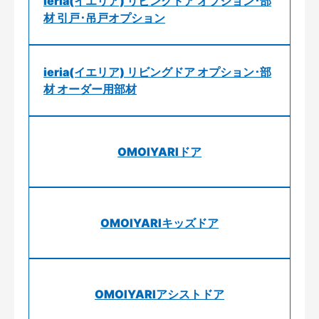
ieria(イエリア) リビングドア オプション･部
材 引戸･吊戸オプション
ieria(イエリア) リビングドア オプション･部
材 オーダー用部材
OMOIYARIドア
OMOIYARIキッズドア
OMOIYARIアシストドア