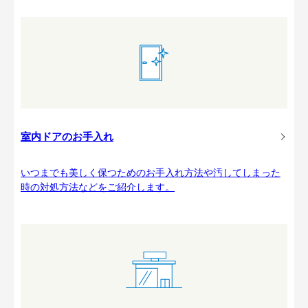
室内ドアのお手入れ
いつまでも美しく保つためのお手入れ方法や汚してしまった
時の対処方法などをご紹介します。