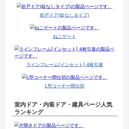
折戸ドア(錠なしタイプ)
ねこゲート
ラインフレーム[インセット] 4枚引違
L型コーナー間仕切
室内ドア・内装ドア・建具ページ人気
ランキング