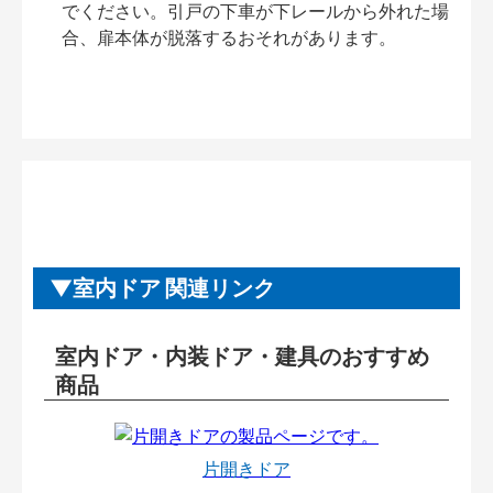
でください。引戸の下車が下レールから外れた場
合、扉本体が脱落するおそれがあります。
室内ドア 関連リンク
室内ドア・内装ドア・建具のおすすめ
商品
片開きドア