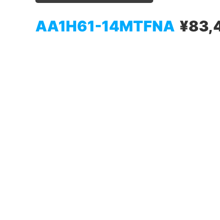
AA1H61-14MTFNA
¥83,