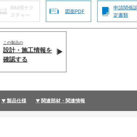
BIM用テク
申請関係
図面PDF
スチャー
定書類
この製品の
設計・施工情報を
確認する
製品仕様
関連部材・関連情報