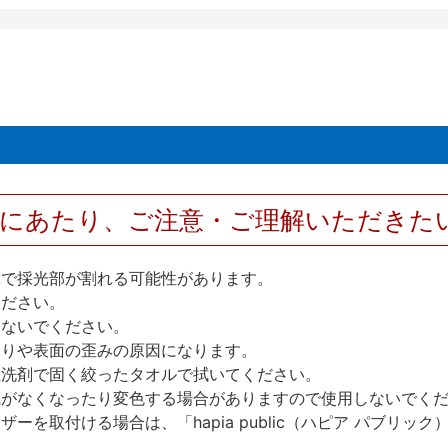
用にあたり、ご注意・ご理解いただきた
撃で採光部が割れる可能性があります。
ください。
しないでください。
反りや表面の歪みの原因になります。
性洗剤で固く絞ったタオルで拭いてください。
艶がなくなったり変色する場合がありますので使用しないでく
を取付ける場合は、「hapia public（ハピア パブリ