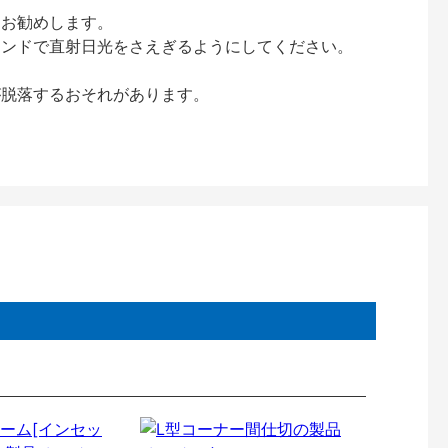
をお勧めします。
インドで直射日光をさえぎるようにしてください。
が脱落するおそれがあります。