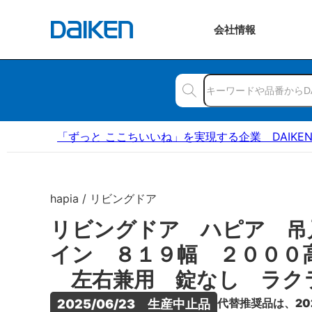
会社
情報
「ずっと ここちいいね」を実現する企業 DAIKE
hapia / リビングドア
リビングドア ハピア 吊
イン ８１９幅 ２０００
左右兼用 錠なし ラク
代替推奨品は、20
2025/06/23　生産中止品