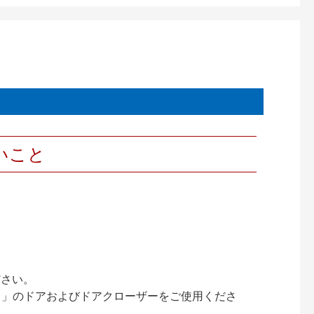
いこと
ださい。
ック）」のドアおよびドアクローザーをご使用くださ