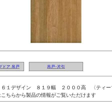
ングドア 吊戸
吊戸･片引
 ６１デザイン ８１９幅 ２０００高 〈ティー
はこちらから製品の情報がご覧いただけます