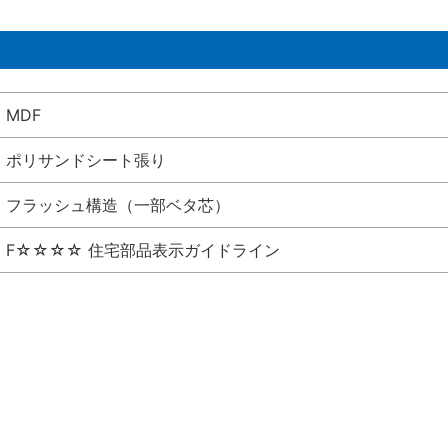
MDF
ポリサンドシート張り
フラッシュ構造（一部ベタ芯）
F☆☆☆☆ 住宅部品表示ガイドライン