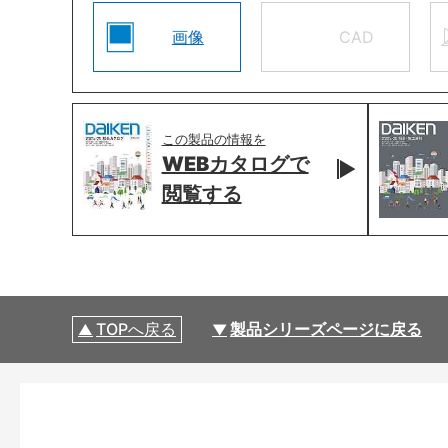
画像
CAD
この製品の情報を
WEBカタログで
閲覧する
TOPへ戻る
製品シリーズページに戻る