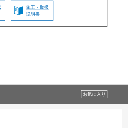
認
施工・取扱
説明書
お気に入り