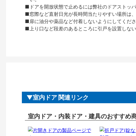
■ドアを開放状態で止めるには弊社のドアストッ
■窓際など直射日光が長時間当たりやすい場所は
■扉に油分や薬品など付着しないようにしてくだ
■上り口など段差のあるところに引戸を設置しな
室内ドア 関連リンク
室内ドア・内装ドア・建具のおすすめ