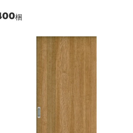
400
梱