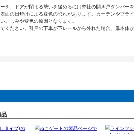
パーを、ドアが閉まる勢いを緩めるには弊社の開き戸ダンパー
、表面の日焼けによる変色の恐れがあります。カーテンやブラ
さい。しみや変色の原因となります。
いでください。引戸の下車が下レールから外れた場合、扉本体
商品