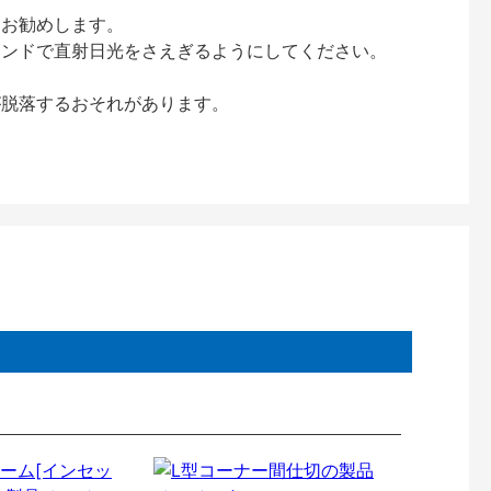
をお勧めします。
インドで直射日光をさえぎるようにしてください。
が脱落するおそれがあります。