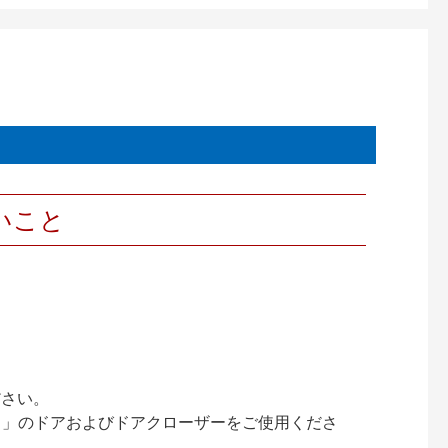
いこと
ださい。
ック）」のドアおよびドアクローザーをご使用くださ