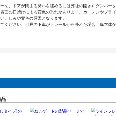
パーを、ドアが閉まる勢いを緩めるには弊社の開き戸ダンパー
、表面の日焼けによる変色の恐れがあります。カーテンやブラ
さい。しみや変色の原因となります。
いでください。引戸の下車が下レールから外れた場合、扉本体
商品