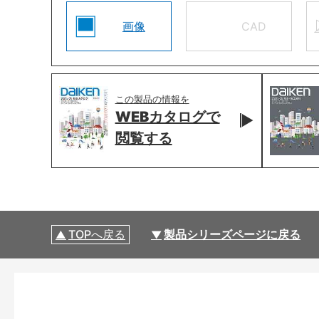
画像
CAD
この製品の情報を
WEBカタログで
閲覧する
TOPへ戻る
製品シリーズページに戻る