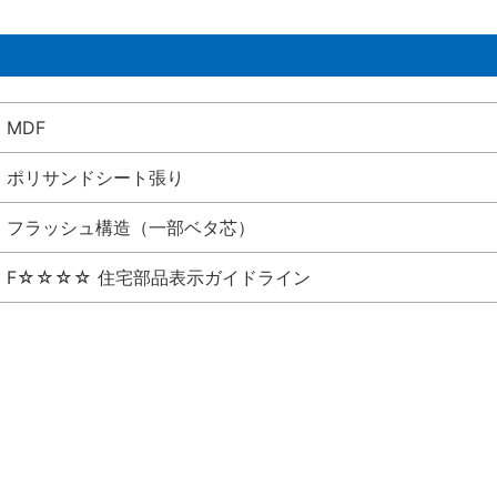
MDF
ポリサンドシート張り
フラッシュ構造（一部ベタ芯）
F☆☆☆☆ 住宅部品表示ガイドライン