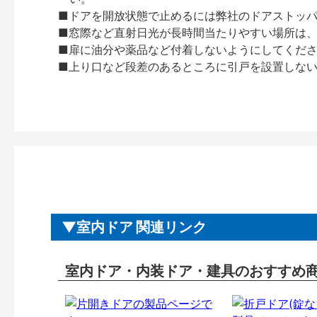
■ドアを開放状態で止めるには弊社のドアストッ
■窓際など直射日光が長時間当たりやすい場所は
■扉に油分や薬品など付着しないようにしてくだ
■上り口など段差のあるところに引戸を設置しな
室内ドア 関連リンク
室内ドア・内装ドア・建具のおすすめ