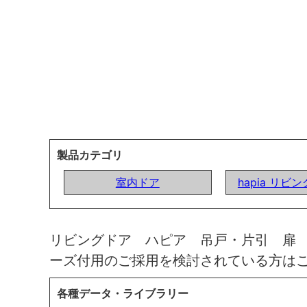
製品カテゴリ
室内ドア
hapia リビ
リビングドア ハピア 吊戸・片引 扉
ーズ付用のご採用を検討されている方は
各種データ・ライブラリー