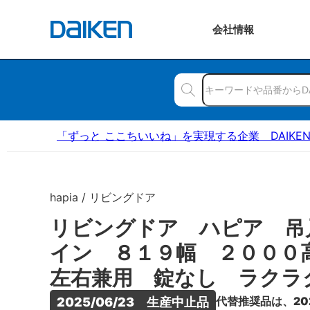
会社
情報
「ずっと ここちいいね」を実現する企業 DAIKE
hapia / リビングドア
リビングドア ハピア 吊
イン ８１９幅 ２００
左右兼用 錠なし ラクラ
代替推奨品は、20
2025/06/23　生産中止品