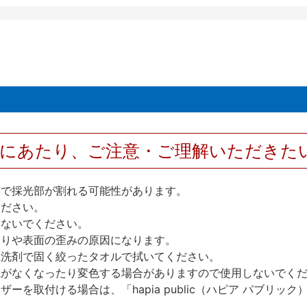
用にあたり、ご注意・ご理解いただきた
撃で採光部が割れる可能性があります。
ください。
しないでください。
反りや表面の歪みの原因になります。
性洗剤で固く絞ったタオルで拭いてください。
艶がなくなったり変色する場合がありますので使用しないでく
を取付ける場合は、「hapia public（ハピア パブリ