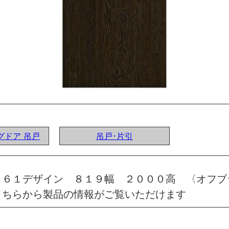
ングドア 吊戸
吊戸･片引
 ６１デザイン ８１９幅 ２０００高 〈オフブ
こちらから製品の情報がご覧いただけます