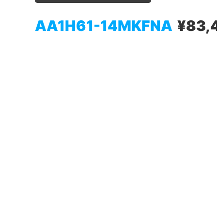
AA1H61-14MKFNA
¥83,