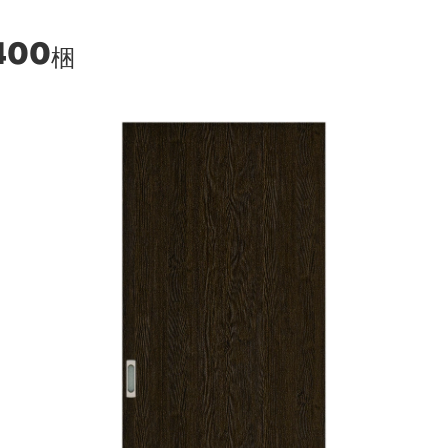
400
梱