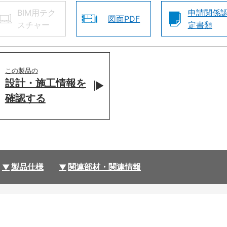
BIM用テク
申請関係
図面PDF
スチャー
定書類
この製品の
設計・施工情報を
確認する
製品仕様
関連部材・関連情報