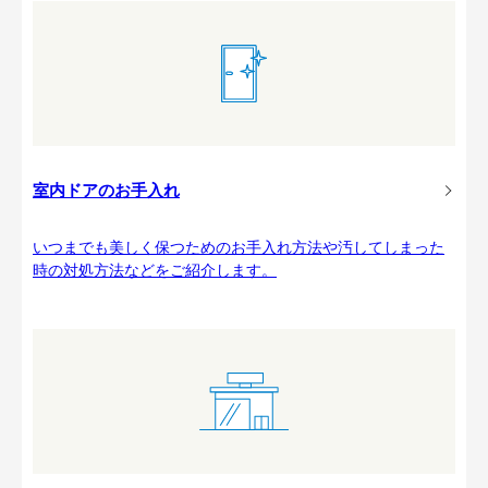
室内ドアのお手入れ
いつまでも美しく保つためのお手入れ方法や汚してしまった
時の対処方法などをご紹介します。