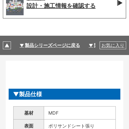
設計・施工情報を
確認する
製品シリーズページに戻る
製品仕様
お気に入り
製品仕様
基材
MDF
表面
ポリサンドシート張り