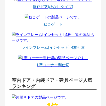
折戸ドア(錠なしタイプ)
ねこゲート
ラインフレーム[インセット] 4枚引違
L型コーナー間仕切
室内ドア・内装ドア・建具ページ人気
ランキング