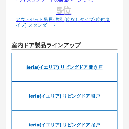
アウトセット吊戸･片引(錠なしタイプ･錠付タ
イプ) スタンダード
室内ドア製品ラインアップ
ieria(イエリア) リビングドア 開き戸
ieria(イエリア) リビングドア 引戸
ieria(イエリア) リビングドア 吊戸