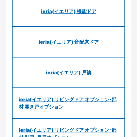
ieria(イエリア) 機能ドア
ieria(イエリア) 音配慮ドア
ieria(イエリア) 戸襖
ieria(イエリア) リビングドア オプション･部
材 開き戸オプション
ieria(イエリア) リビングドア オプション･部