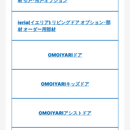
材 引戸･吊戸オプション
ieria(イエリア) リビングドア オプション･部
材 オーダー用部材
OMOIYARIドア
OMOIYARIキッズドア
OMOIYARIアシストドア