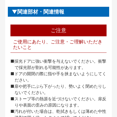
関連部材・関連情報
ご注意
ご使用にあたり、ご注意・ご理解いただき
たいこと
■採光ドアに強い衝撃を与えないでください。衝撃
で採光部が割れる可能性があります。
■ドアの開閉の際に指や手を挟まないようにしてく
ださい。
■扉や把手にぶら下がったり、勢いよく閉めたりし
ないでください。
■ストーブ等の熱源を近づけないでください。扉反
りや表面の歪みの原因になります。
■汚れが付いた場合は、乾拭きもしくは薄めた中性