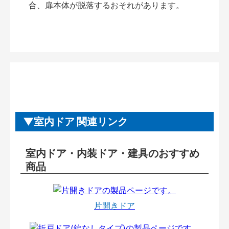
合、扉本体が脱落するおそれがあります。
室内ドア 関連リンク
室内ドア・内装ドア・建具のおすすめ
商品
片開きドア