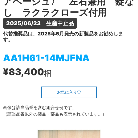
アベージュ〉 左右兼用 錠な
し ラクラクローズ付用
2025/06/23　生産中止品
代替推奨品は、2025年6月発売の新製品をお勧めしま
す。
AA1H61-14MJFNA
¥83,400
梱
お気に入り
画像は該当品番を含む組合せ例です。
（該当品番以外の製品・部品も表示されています。）