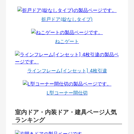
折戸ドア(錠なしタイプ)
ねこゲート
ラインフレーム[インセット] 4枚引違
L型コーナー間仕切
室内ドア・内装ドア・建具ページ人気
ランキング