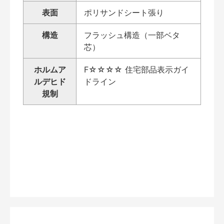
表面
ポリサンドシート張り
構造
フラッシュ構造（一部ベタ
芯）
ホルムア
F☆☆☆☆ 住宅部品表示ガイ
ルデヒド
ドライン
規制