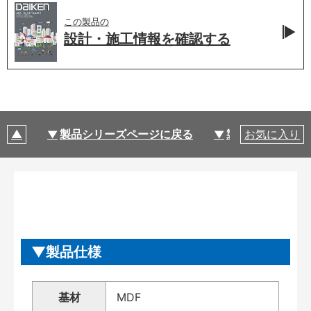
この製品の
設計・施工情報を
確認する
製品シリーズページに戻る
製品仕様
お気に入り
製品仕様
基材
MDF