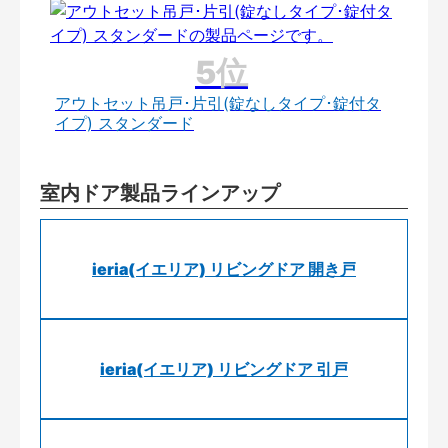
アウトセット吊戸･片引(錠なしタイプ･錠付タ
イプ) スタンダード
室内ドア製品ラインアップ
ieria(イエリア) リビングドア 開き戸
ieria(イエリア) リビングドア 引戸