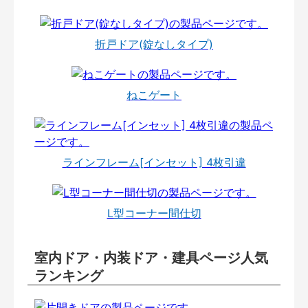
折戸ドア(錠なしタイプ)
ねこゲート
ラインフレーム[インセット] 4枚引違
L型コーナー間仕切
室内ドア・内装ドア・建具ページ人気
ランキング