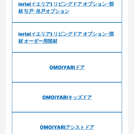
ieria(イエリア) リビングドア オプション･部
材 引戸･吊戸オプション
ieria(イエリア) リビングドア オプション･部
材 オーダー用部材
OMOIYARIドア
OMOIYARIキッズドア
OMOIYARIアシストドア