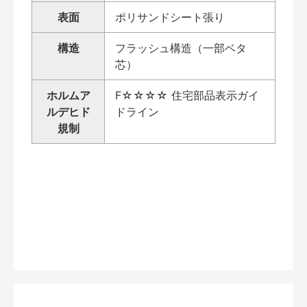
表面
ポリサンドシート張り
構造
フラッシュ構造（一部ベタ
芯）
ホルムア
F☆☆☆☆ 住宅部品表示ガイ
ルデヒド
ドライン
規制