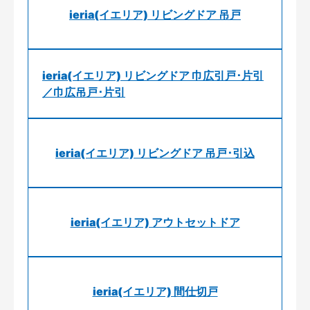
ieria(イエリア) リビングドア 吊戸
ieria(イエリア) リビングドア 巾広引戸･片引
／巾広吊戸･片引
ieria(イエリア) リビングドア 吊戸･引込
ieria(イエリア) アウトセットドア
ieria(イエリア) 間仕切戸