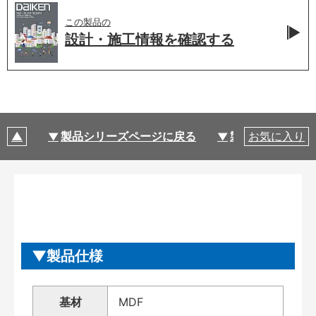
この製品の
設計・施工情報を
確認する
製品シリーズページに戻る
製品仕様
お気に入り
製品仕様
基材
MDF