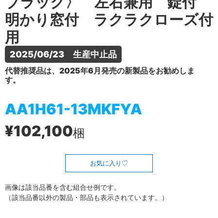
ブラック〉 左右兼用 錠付
明かり窓付 ラクラクローズ付
用
2025/06/23　生産中止品
代替推奨品は、2025年6月発売の新製品をお勧めしま
す。
AA1H61-13MKFYA
¥102,100
梱
お気に入り
画像は該当品番を含む組合せ例です。
（該当品番以外の製品・部品も表示されています。）