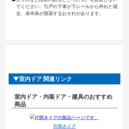
でください。引戸の下車が下レールから外れた場
合、扉本体が脱落するおそれがあります。
室内ドア 関連リンク
室内ドア・内装ドア・建具のおすすめ
商品
片開きドア