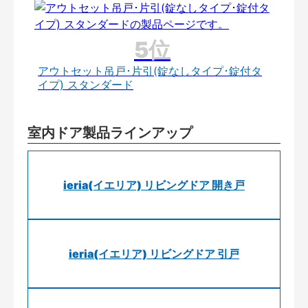
アウトセット吊戸･片引(錠なしタイプ･錠付タ
イプ) スタンダード
室内ドア製品ラインアップ
ieria(イエリア) リビングドア 開き戸
ieria(イエリア) リビングドア 引戸