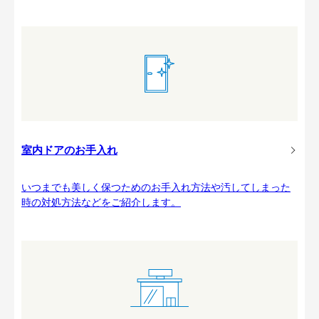
室内ドアのお手入れ
いつまでも美しく保つためのお手入れ方法や汚してしまった
時の対処方法などをご紹介します。