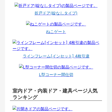
折戸ドア(錠なしタイプ)
ねこゲート
ラインフレーム[インセット] 4枚引違
L型コーナー間仕切
室内ドア・内装ドア・建具ページ人気
ランキング