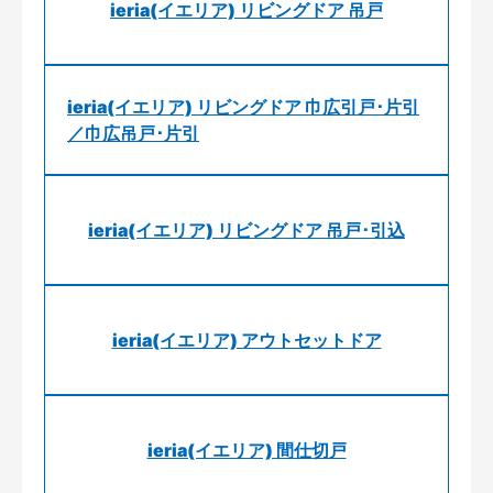
ieria(イエリア) リビングドア 吊戸
ieria(イエリア) リビングドア 巾広引戸･片引
／巾広吊戸･片引
ieria(イエリア) リビングドア 吊戸･引込
ieria(イエリア) アウトセットドア
ieria(イエリア) 間仕切戸