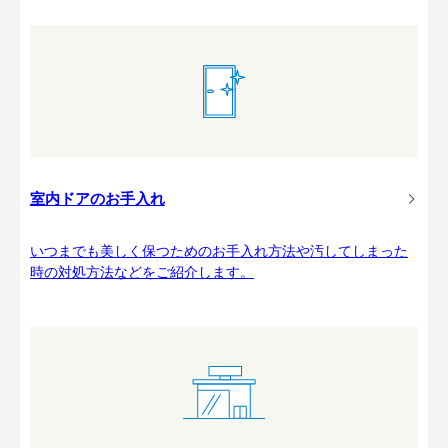
室内ドアのお手入れ
いつまでも美しく保つためのお手入れ方法や汚してしまった
時の対処方法などをご紹介します。