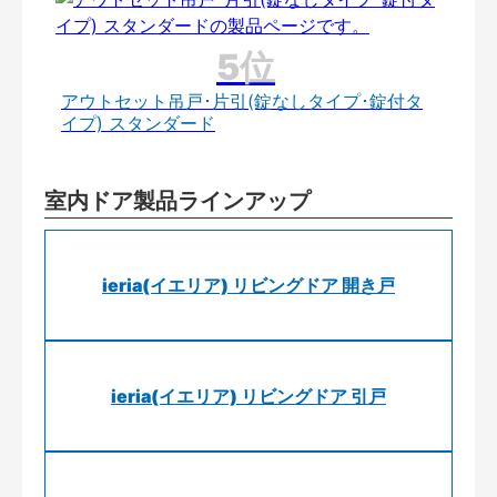
アウトセット吊戸･片引(錠なしタイプ･錠付タ
イプ) スタンダード
室内ドア製品ラインアップ
ieria(イエリア) リビングドア 開き戸
ieria(イエリア) リビングドア 引戸