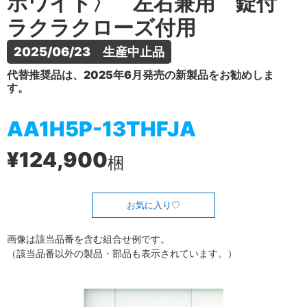
ホワイト〉 左右兼用 錠付
ラクラクローズ付用
2025/06/23　生産中止品
代替推奨品は、2025年6月発売の新製品をお勧めしま
す。
AA1H5P-13THFJA
¥124,900
梱
お気に入り
画像は該当品番を含む組合せ例です。
（該当品番以外の製品・部品も表示されています。）