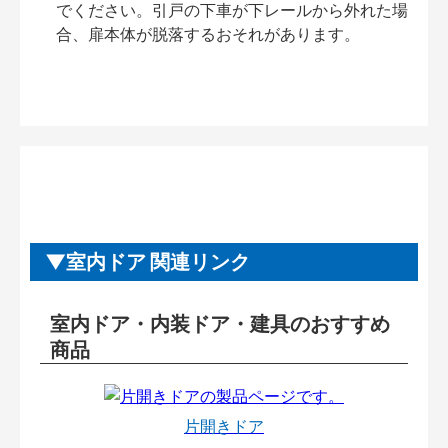
でください。引戸の下車が下レールから外れた場
合、扉本体が脱落するおそれがあります。
室内ドア 関連リンク
室内ドア・内装ドア・建具のおすすめ
商品
片開きドア