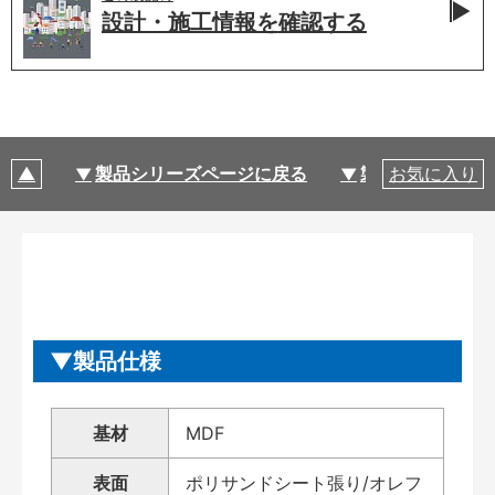
設計・施工情報を
確認する
製品シリーズページに戻る
製品仕様
お気に入り
製品仕様
基材
MDF
表面
ポリサンドシート張り/オレフ