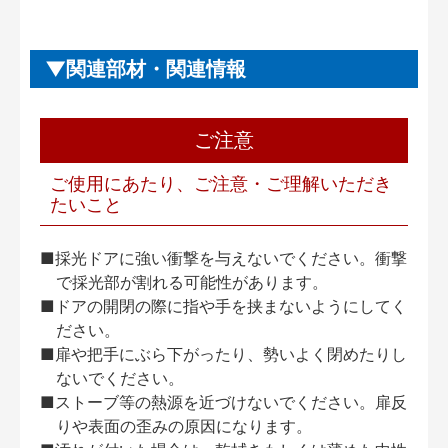
関連部材・関連情報
ご注意
ご使用にあたり、ご注意・ご理解いただき
たいこと
■採光ドアに強い衝撃を与えないでください。衝撃
で採光部が割れる可能性があります。
■ドアの開閉の際に指や手を挟まないようにしてく
ださい。
■扉や把手にぶら下がったり、勢いよく閉めたりし
ないでください。
■ストーブ等の熱源を近づけないでください。扉反
りや表面の歪みの原因になります。