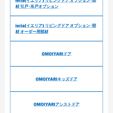
ieria(イエリア) リビングドア オプション･部
材 引戸･吊戸オプション
ieria(イエリア) リビングドア オプション･部
材 オーダー用部材
OMOIYARIドア
OMOIYARIキッズドア
OMOIYARIアシストドア