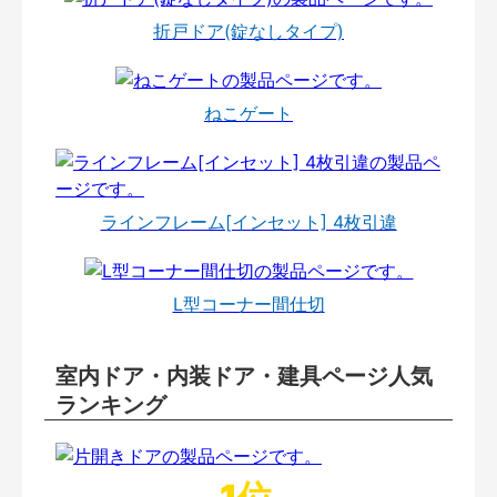
折戸ドア(錠なしタイプ)
ねこゲート
ラインフレーム[インセット] 4枚引違
L型コーナー間仕切
室内ドア・内装ドア・建具ページ人気
ランキング