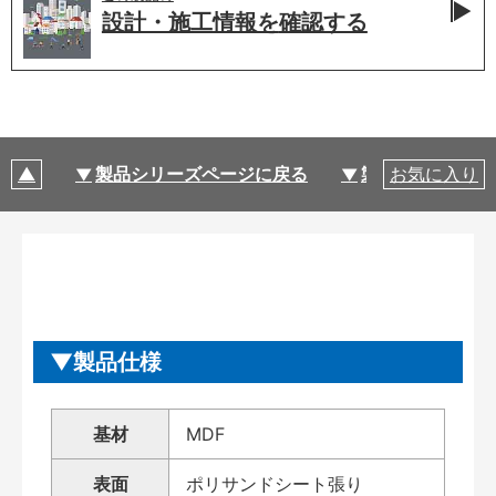
設計・施工情報を
確認する
製品シリーズページに戻る
製品仕様
お気に入り
製品仕様
基材
MDF
表面
ポリサンドシート張り