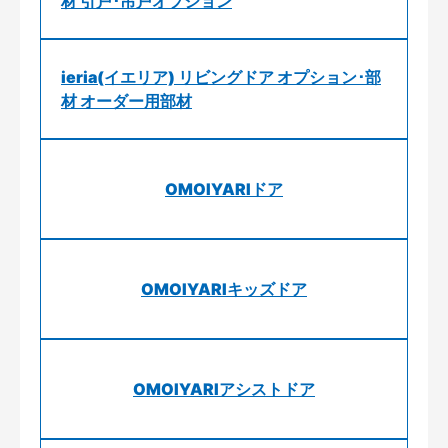
材 引戸･吊戸オプション
ieria(イエリア) リビングドア オプション･部
材 オーダー用部材
OMOIYARIドア
OMOIYARIキッズドア
OMOIYARIアシストドア