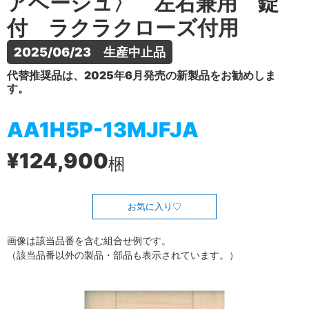
アベージュ〉 左右兼用 錠
付 ラクラクローズ付用
2025/06/23　生産中止品
代替推奨品は、2025年6月発売の新製品をお勧めしま
す。
AA1H5P-13MJFJA
¥124,900
梱
お気に入り
画像は該当品番を含む組合せ例です。
（該当品番以外の製品・部品も表示されています。）