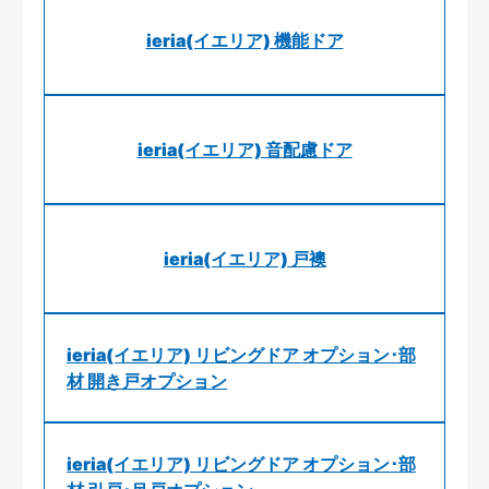
ieria(イエリア) 機能ドア
ieria(イエリア) 音配慮ドア
ieria(イエリア) 戸襖
ieria(イエリア) リビングドア オプション･部
材 開き戸オプション
ieria(イエリア) リビングドア オプション･部