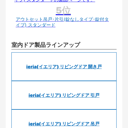
アウトセット吊戸･片引(錠なしタイプ･錠付タ
イプ) スタンダード
室内ドア製品ラインアップ
ieria(イエリア) リビングドア 開き戸
ieria(イエリア) リビングドア 引戸
ieria(イエリア) リビングドア 吊戸