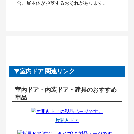
合、扉本体が脱落するおそれがあります。
室内ドア 関連リンク
室内ドア・内装ドア・建具のおすすめ
商品
片開きドア