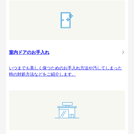
室内ドアのお手入れ
いつまでも美しく保つためのお手入れ方法や汚してしまった
時の対処方法などをご紹介します。