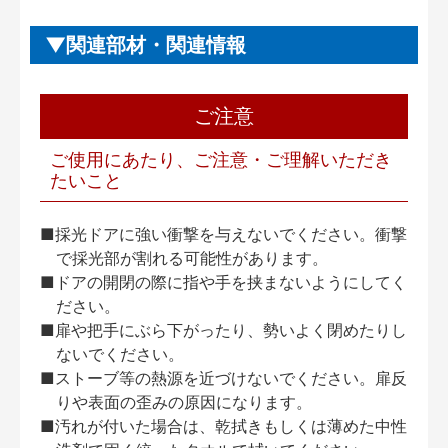
関連部材・関連情報
ご注意
ご使用にあたり、ご注意・ご理解いただき
たいこと
■採光ドアに強い衝撃を与えないでください。衝撃
で採光部が割れる可能性があります。
■ドアの開閉の際に指や手を挟まないようにしてく
ださい。
■扉や把手にぶら下がったり、勢いよく閉めたりし
ないでください。
■ストーブ等の熱源を近づけないでください。扉反
りや表面の歪みの原因になります。
■汚れが付いた場合は、乾拭きもしくは薄めた中性