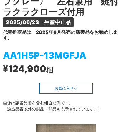
プグレー〉 左右兼用 錠付
ラクラクローズ付用
2025/06/23　生産中止品
代替推奨品は、2025年6月発売の新製品をお勧めしま
す。
AA1H5P-13MGFJA
¥124,900
梱
お気に入り
画像は該当品番を含む組合せ例です。
（該当品番以外の製品・部品も表示されています。）