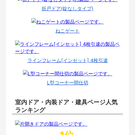
折戸ドア(錠なしタイプ)
ねこゲート
ラインフレーム[インセット] 4枚引違
L型コーナー間仕切
室内ドア・内装ドア・建具ページ人気
ランキング