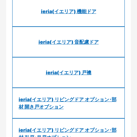
ieria(イエリア) 機能ドア
ieria(イエリア) 音配慮ドア
ieria(イエリア) 戸襖
ieria(イエリア) リビングドア オプション･部
材 開き戸オプション
ieria(イエリア) リビングドア オプション･部