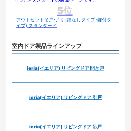
アウトセット吊戸･片引(錠なしタイプ･錠付タ
イプ) スタンダード
室内ドア製品ラインアップ
ieria(イエリア) リビングドア 開き戸
ieria(イエリア) リビングドア 引戸
ieria(イエリア) リビングドア 吊戸