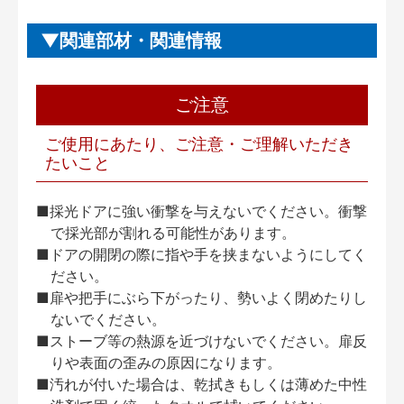
関連部材・関連情報
ご注意
ご使用にあたり、ご注意・ご理解いただき
たいこと
■採光ドアに強い衝撃を与えないでください。衝撃
で採光部が割れる可能性があります。
■ドアの開閉の際に指や手を挟まないようにしてく
ださい。
■扉や把手にぶら下がったり、勢いよく閉めたりし
ないでください。
■ストーブ等の熱源を近づけないでください。扉反
りや表面の歪みの原因になります。
■汚れが付いた場合は、乾拭きもしくは薄めた中性