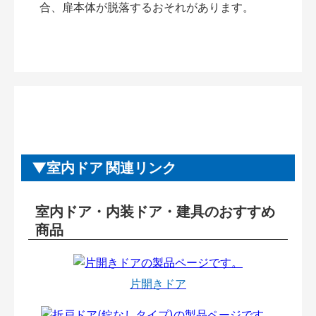
合、扉本体が脱落するおそれがあります。
室内ドア 関連リンク
室内ドア・内装ドア・建具のおすすめ
商品
片開きドア