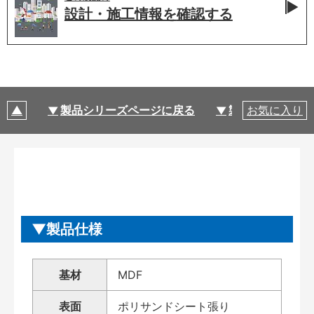
設計・施工情報を
確認する
製品シリーズページに戻る
製品仕様
お気に入り
製品仕様
基材
MDF
表面
ポリサンドシート張り