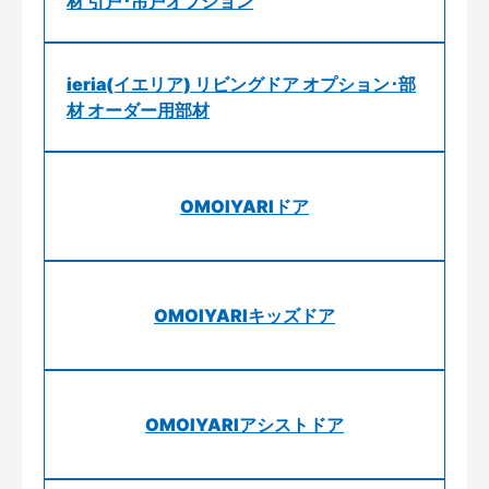
材 引戸･吊戸オプション
ieria(イエリア) リビングドア オプション･部
材 オーダー用部材
OMOIYARIドア
OMOIYARIキッズドア
OMOIYARIアシストドア