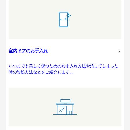
室内ドアのお手入れ
いつまでも美しく保つためのお手入れ方法や汚してしまった
時の対処方法などをご紹介します。