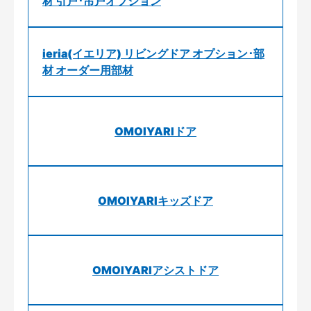
材 引戸･吊戸オプション
ieria(イエリア) リビングドア オプション･部
材 オーダー用部材
OMOIYARIドア
OMOIYARIキッズドア
OMOIYARIアシストドア