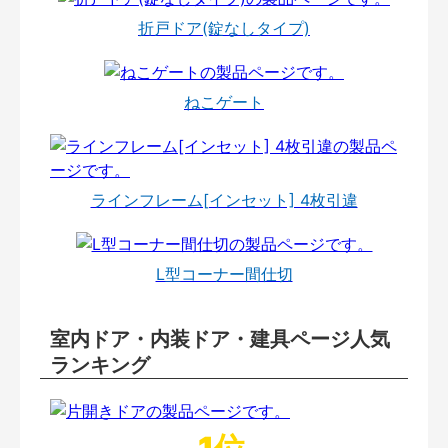
折戸ドア(錠なしタイプ)
ねこゲート
ラインフレーム[インセット] 4枚引違
L型コーナー間仕切
室内ドア・内装ドア・建具ページ人気
ランキング