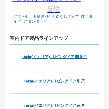
アウトセット吊戸･片引(錠なしタイプ･錠付タ
イプ) スタンダード
室内ドア製品ラインアップ
ieria(イエリア) リビングドア 開き戸
ieria(イエリア) リビングドア 引戸
ieria(イエリア) リビングドア 吊戸