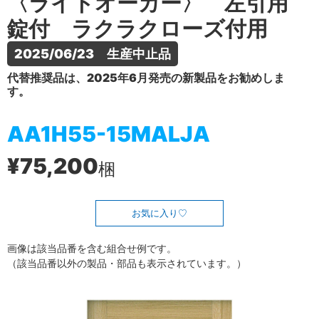
〈ライトオーカー〉 左引用
錠付 ラクラクローズ付用
2025/06/23　生産中止品
代替推奨品は、2025年6月発売の新製品をお勧めしま
す。
AA1H55-15MALJA
¥75,200
梱
お気に入り
画像は該当品番を含む組合せ例です。
（該当品番以外の製品・部品も表示されています。）