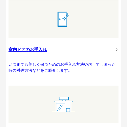
室内ドアのお手入れ
いつまでも美しく保つためのお手入れ方法や汚してしまった
時の対処方法などをご紹介します。