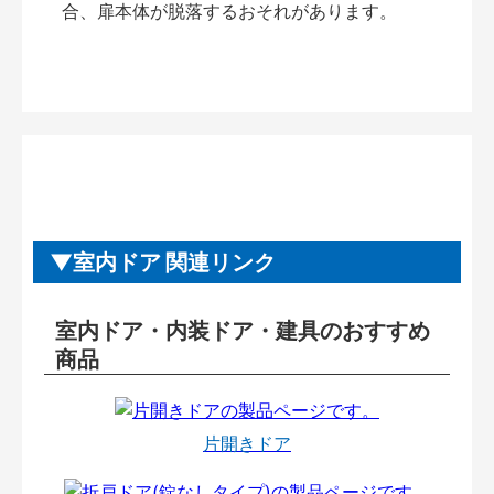
合、扉本体が脱落するおそれがあります。
室内ドア 関連リンク
室内ドア・内装ドア・建具のおすすめ
商品
片開きドア