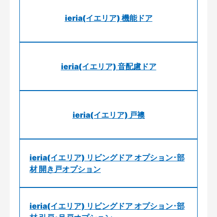
ieria(イエリア) 機能ドア
ieria(イエリア) 音配慮ドア
ieria(イエリア) 戸襖
ieria(イエリア) リビングドア オプション･部
材 開き戸オプション
ieria(イエリア) リビングドア オプション･部