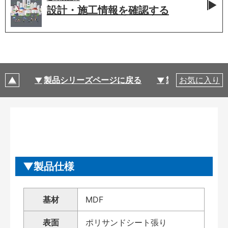
設計・施工情報を
確認する
製品シリーズページに戻る
製品仕様
お気に入り
製品仕様
基材
MDF
表面
ポリサンドシート張り