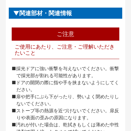
関連部材・関連情報
ご注意
ご使用にあたり、ご注意・ご理解いただき
たいこと
■採光ドアに強い衝撃を与えないでください。衝撃
で採光部が割れる可能性があります。
■ドアの開閉の際に指や手を挟まないようにしてく
ださい。
■扉や把手にぶら下がったり、勢いよく閉めたりし
ないでください。
■ストーブ等の熱源を近づけないでください。扉反
りや表面の歪みの原因になります。
■汚れが付いた場合は、乾拭きもしくは薄めた中性