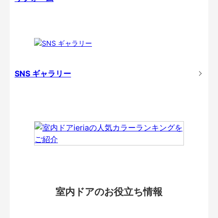
SNS ギャラリー
室内ドアのお役立ち情報