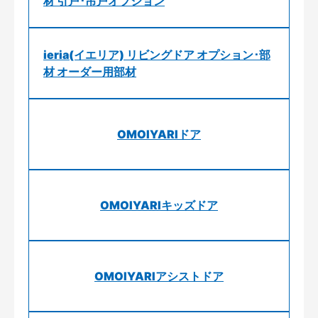
材 引戸･吊戸オプション
ieria(イエリア) リビングドア オプション･部
材 オーダー用部材
OMOIYARIドア
OMOIYARIキッズドア
OMOIYARIアシストドア