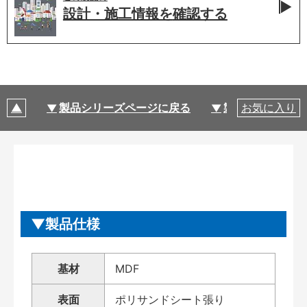
設計・施工情報を
確認する
製品シリーズページに戻る
製品仕様
お気に入り
製品仕様
基材
MDF
表面
ポリサンドシート張り