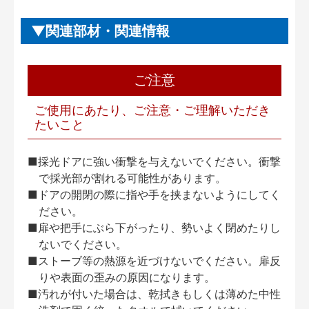
関連部材・関連情報
ご注意
ご使用にあたり、ご注意・ご理解いただき
たいこと
■採光ドアに強い衝撃を与えないでください。衝撃
で採光部が割れる可能性があります。
■ドアの開閉の際に指や手を挟まないようにしてく
ださい。
■扉や把手にぶら下がったり、勢いよく閉めたりし
ないでください。
■ストーブ等の熱源を近づけないでください。扉反
りや表面の歪みの原因になります。
■汚れが付いた場合は、乾拭きもしくは薄めた中性