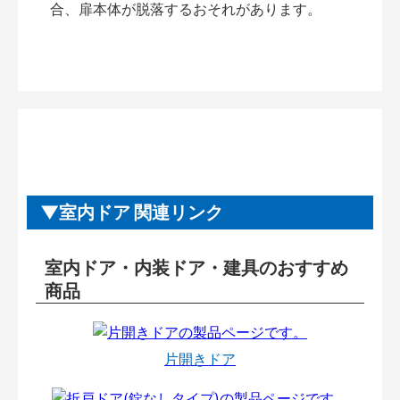
合、扉本体が脱落するおそれがあります。
室内ドア 関連リンク
室内ドア・内装ドア・建具のおすすめ
商品
片開きドア