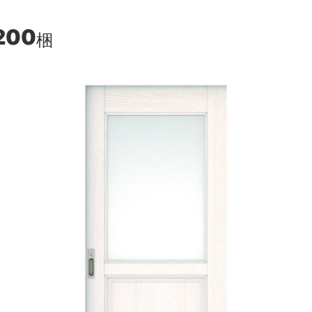
200
梱