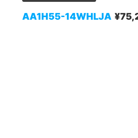
AA1H55-14WHLJA
¥75,