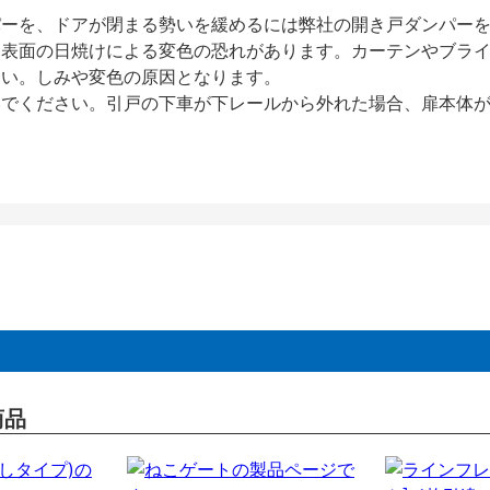
パーを、ドアが閉まる勢いを緩めるには弊社の開き戸ダンパー
、表面の日焼けによる変色の恐れがあります。カーテンやブラ
さい。しみや変色の原因となります。
いでください。引戸の下車が下レールから外れた場合、扉本体
商品