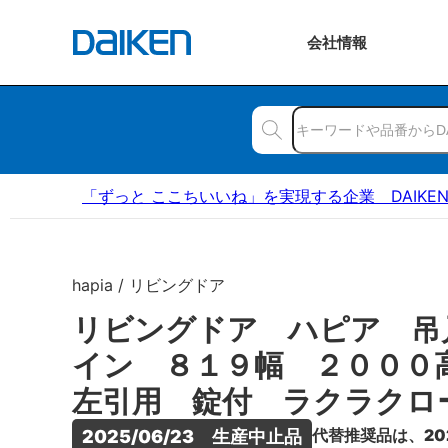
会社
情報
「ずっと ここちいいね」を実現する企業 DAIKE
hapia / リビングドア
リビングドア ハピア 吊
イン ８１９幅 ２００
左引用 錠付 ラクラクロ
代替推奨品は、20
2025/06/23　生産中止品