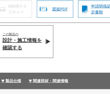
BIM用テク
申請関係
図面PDF
スチャー
定書類
この製品の
設計・施工情報を
確認する
製品仕様
関連部材・関連情報