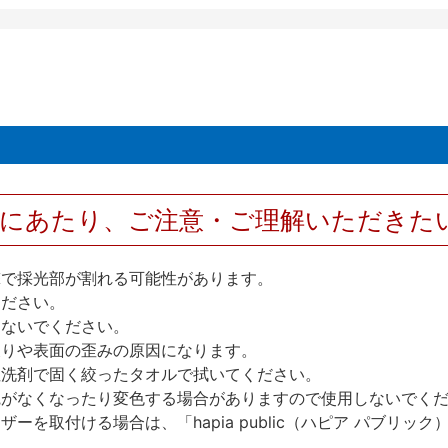
用にあたり、ご注意・ご理解いただきた
撃で採光部が割れる可能性があります。
ください。
しないでください。
反りや表面の歪みの原因になります。
性洗剤で固く絞ったタオルで拭いてください。
艶がなくなったり変色する場合がありますので使用しないでく
を取付ける場合は、「hapia public（ハピア パブリ