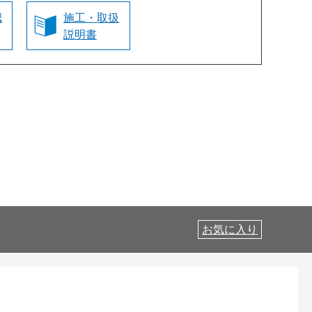
認
施工・取扱
説明書
お気に入り