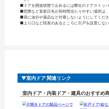
■ドアを開放状態で止めるには弊社のドアストッ
■窓際など直射日光が長時間当たりやすい場所は
■扉に油分や薬品など付着しないようにしてくだ
■上り口など段差のあるところに引戸を設置しな
室内ドア 関連リンク
室内ドア・内装ドア・建具のおすすめ