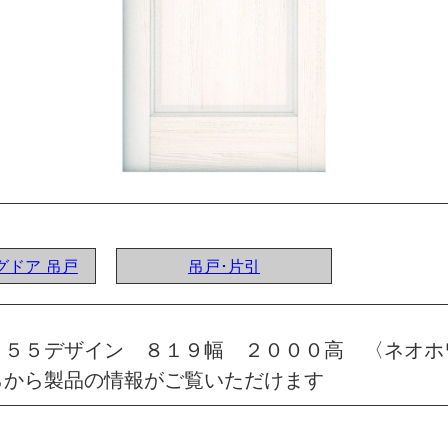
ングドア 吊戸
吊戸･片引
 ５５デザイン ８１９幅 ２０００高 〈ネオホ
らから製品の情報がご覧いただけます