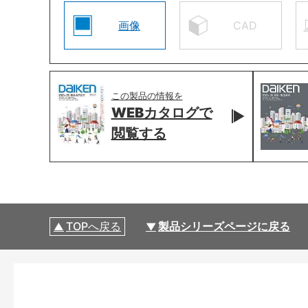
画像
CAD
この製品の情報を
WEBカタログで
閲覧する
TOPへ戻る
製品シリーズページに戻る