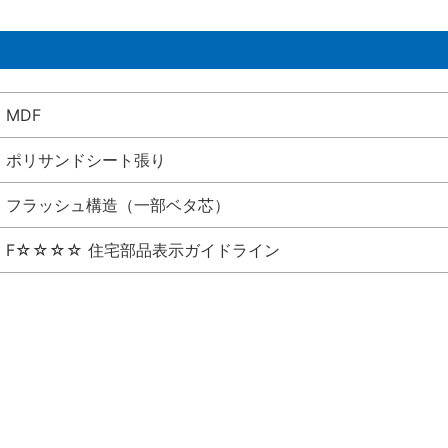
MDF
ポリサンドシート張り
フラッシュ構造（一部ベタ芯）
F☆☆☆☆ 住宅部品表示ガイドライン