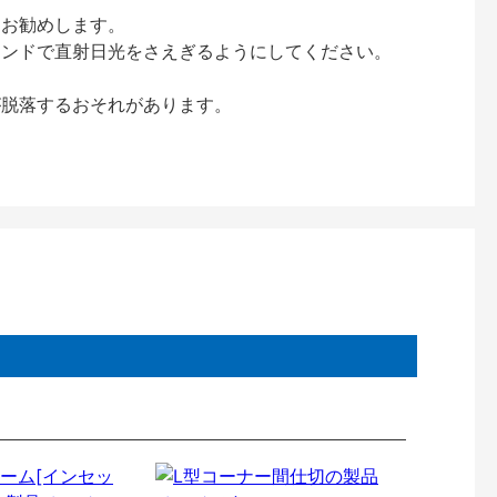
をお勧めします。
インドで直射日光をさえぎるようにしてください。
が脱落するおそれがあります。