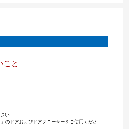
いこと
ださい。
ック）」のドアおよびドアクローザーをご使用くださ