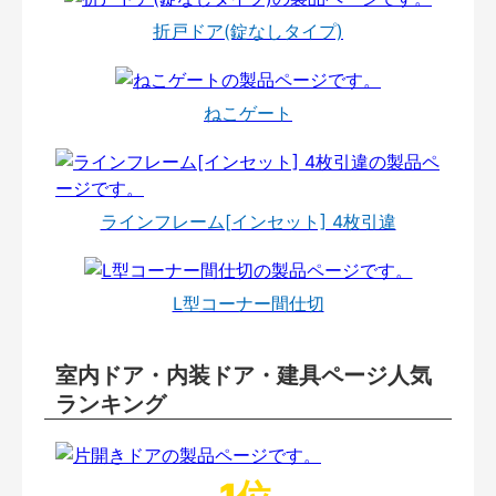
折戸ドア(錠なしタイプ)
ねこゲート
ラインフレーム[インセット] 4枚引違
L型コーナー間仕切
室内ドア・内装ドア・建具ページ人気
ランキング