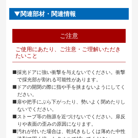
関連部材・関連情報
ご注意
ご使用にあたり、ご注意・ご理解いただき
たいこと
■採光ドアに強い衝撃を与えないでください。衝撃
で採光部が割れる可能性があります。
■ドアの開閉の際に指や手を挟まないようにしてく
ださい。
■扉や把手にぶら下がったり、勢いよく閉めたりし
ないでください。
■ストーブ等の熱源を近づけないでください。扉反
りや表面の歪みの原因になります。
■汚れが付いた場合は、乾拭きもしくは薄めた中性