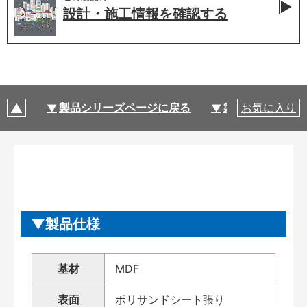
設計・施工情報を
確認する
製品シリーズページに戻る
製品仕様
お気に入り
製品仕様
基材
MDF
表面
ポリサンドシート張り