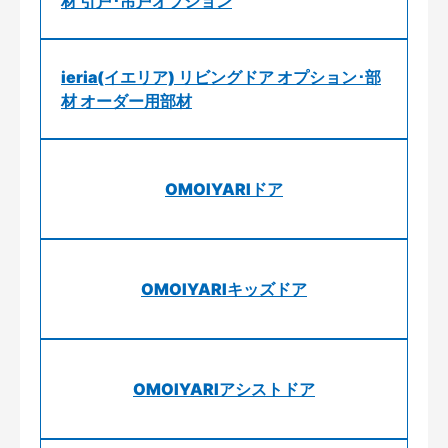
材 引戸･吊戸オプション
ieria(イエリア) リビングドア オプション･部
材 オーダー用部材
OMOIYARIドア
OMOIYARIキッズドア
OMOIYARIアシストドア