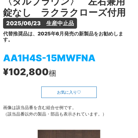
〈ダルブラウン〉 左右兼用
錠なし ラクラクローズ付用
2025/06/23　生産中止品
代替推奨品は、2025年6月発売の新製品をお勧めしま
す。
AA1H4S-15MWFNA
¥102,800
梱
お気に入り
画像は該当品番を含む組合せ例です。
（該当品番以外の製品・部品も表示されています。）