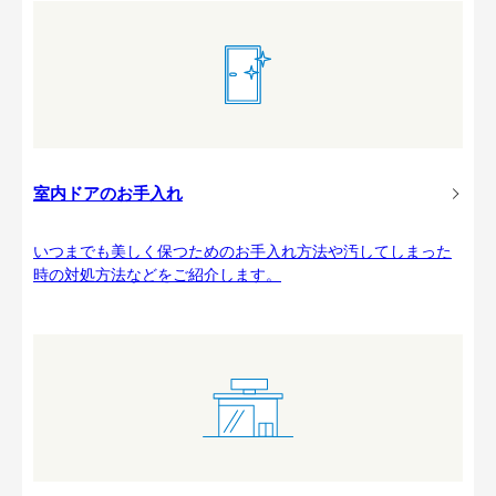
室内ドアのお手入れ
いつまでも美しく保つためのお手入れ方法や汚してしまった
時の対処方法などをご紹介します。