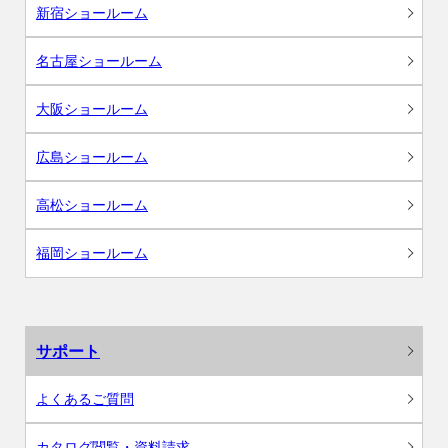
新宿ショールーム
名古屋ショールーム
大阪ショールーム
広島ショールーム
高松ショールーム
福岡ショールーム
サポート
よくあるご質問
カタログ閲覧・資料請求