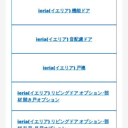
ieria(イエリア) 機能ドア
ieria(イエリア) 音配慮ドア
ieria(イエリア) 戸襖
ieria(イエリア) リビングドア オプション･部
材 開き戸オプション
ieria(イエリア) リビングドア オプション･部