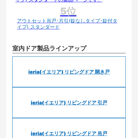
アウトセット吊戸･片引(錠なしタイプ･錠付タ
イプ) スタンダード
室内ドア製品ラインアップ
ieria(イエリア) リビングドア 開き戸
ieria(イエリア) リビングドア 引戸
ieria(イエリア) リビングドア 吊戸