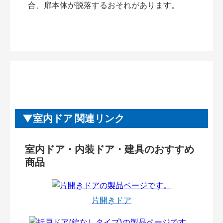
合、扉本体が脱落するおそれがあります。
室内ドア 関連リンク
室内ドア・内装ドア・建具のおすすめ
商品
片開きドア