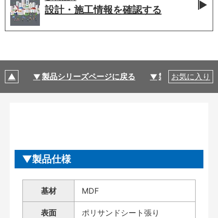
設計・施工情報を
確認する
製品シリーズページに戻る
製品仕様
お気に入り
製品仕様
基材
MDF
表面
ポリサンドシート張り