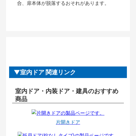
合、扉本体が脱落するおそれがあります。
室内ドア 関連リンク
室内ドア・内装ドア・建具のおすすめ
商品
片開きドア