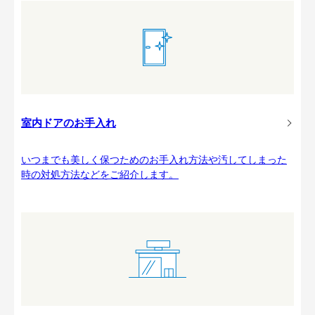
室内ドアのお手入れ
いつまでも美しく保つためのお手入れ方法や汚してしまった
時の対処方法などをご紹介します。