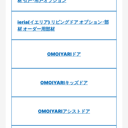
材 引戸･吊戸オプション
ieria(イエリア) リビングドア オプション･部
材 オーダー用部材
OMOIYARIドア
OMOIYARIキッズドア
OMOIYARIアシストドア