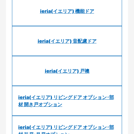
ieria(イエリア) 機能ドア
ieria(イエリア) 音配慮ドア
ieria(イエリア) 戸襖
ieria(イエリア) リビングドア オプション･部
材 開き戸オプション
ieria(イエリア) リビングドア オプション･部