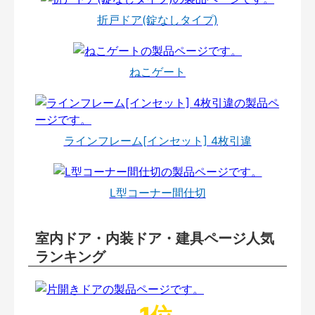
折戸ドア(錠なしタイプ)
ねこゲート
ラインフレーム[インセット] 4枚引違
L型コーナー間仕切
室内ドア・内装ドア・建具ページ人気
ランキング