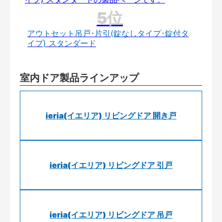
アウトセット吊戸･片引(錠なしタイプ･錠付タ
イプ) スタンダード
室内ドア製品ラインアップ
ieria(イエリア) リビングドア 開き戸
ieria(イエリア) リビングドア 引戸
ieria(イエリア) リビングドア 吊戸