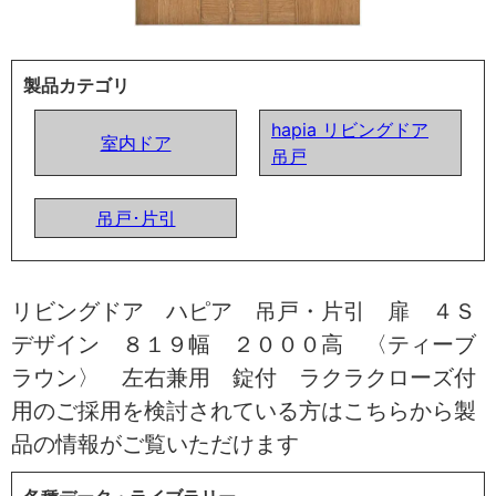
製品カテゴリ
hapia リビングドア
室内ドア
吊戸
吊戸･片引
リビングドア ハピア 吊戸・片引 扉 ４Ｓ
デザイン ８１９幅 ２０００高 〈ティーブ
ラウン〉 左右兼用 錠付 ラクラクローズ付
用のご採用を検討されている方はこちらから製
品の情報がご覧いただけます