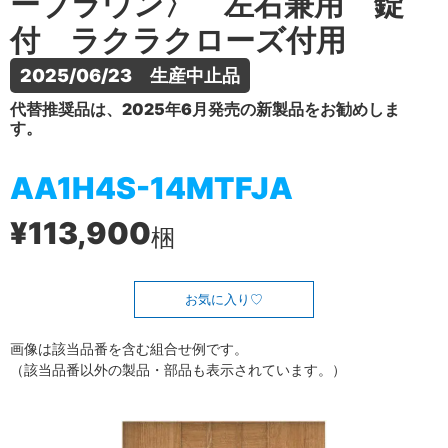
ーブラウン〉 左右兼用 錠
付 ラクラクローズ付用
2025/06/23　生産中止品
代替推奨品は、2025年6月発売の新製品をお勧めしま
す。
AA1H4S-14MTFJA
¥113,900
梱
お気に入り
画像は該当品番を含む組合せ例です。
（該当品番以外の製品・部品も表示されています。）