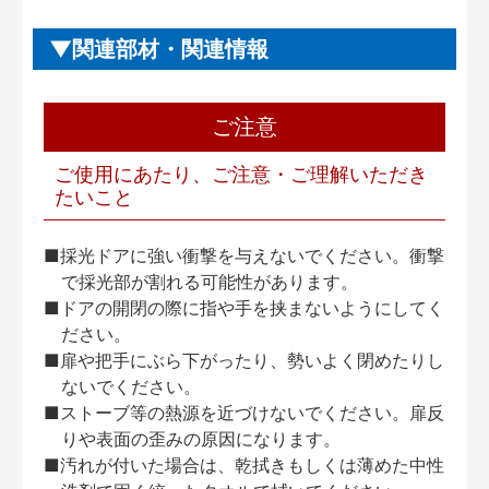
関連部材・関連情報
ご注意
ご使用にあたり、ご注意・ご理解いただき
たいこと
■採光ドアに強い衝撃を与えないでください。衝撃
で採光部が割れる可能性があります。
■ドアの開閉の際に指や手を挟まないようにしてく
ださい。
■扉や把手にぶら下がったり、勢いよく閉めたりし
ないでください。
■ストーブ等の熱源を近づけないでください。扉反
りや表面の歪みの原因になります。
■汚れが付いた場合は、乾拭きもしくは薄めた中性