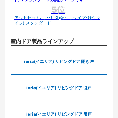
アウトセット吊戸･片引(錠なしタイプ･錠付タ
イプ) スタンダード
室内ドア製品ラインアップ
ieria(イエリア) リビングドア 開き戸
ieria(イエリア) リビングドア 引戸
ieria(イエリア) リビングドア 吊戸