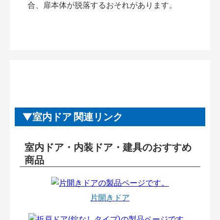
合、扉本体が脱落するおそれがあります。
室内ドア 関連リンク
室内ドア・内装ドア・建具のおすすめ
商品
片開きドア