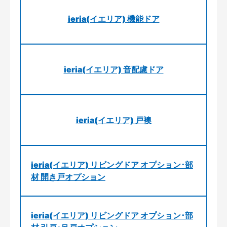
ieria(イエリア) 機能ドア
ieria(イエリア) 音配慮ドア
ieria(イエリア) 戸襖
ieria(イエリア) リビングドア オプション･部
材 開き戸オプション
ieria(イエリア) リビングドア オプション･部