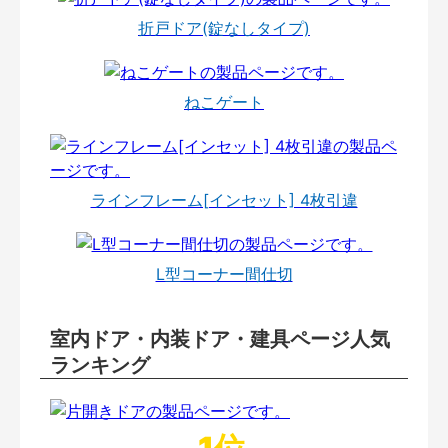
折戸ドア(錠なしタイプ)
ねこゲート
ラインフレーム[インセット] 4枚引違
L型コーナー間仕切
室内ドア・内装ドア・建具ページ人気
ランキング