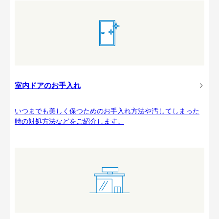
室内ドアのお手入れ
いつまでも美しく保つためのお手入れ方法や汚してしまった
時の対処方法などをご紹介します。