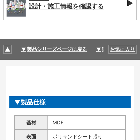
設計・施工情報を
確認する
製品シリーズページに戻る
製品仕様
お気に入り
製品仕様
基材
MDF
表面
ポリサンドシート張り