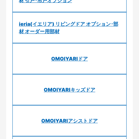
材 引戸･吊戸オプション
ieria(イエリア) リビングドア オプション･部
材 オーダー用部材
OMOIYARIドア
OMOIYARIキッズドア
OMOIYARIアシストドア