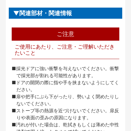
関連部材・関連情報
ご注意
ご使用にあたり、ご注意・ご理解いただき
たいこと
■採光ドアに強い衝撃を与えないでください。衝撃
で採光部が割れる可能性があります。
■ドアの開閉の際に指や手を挟まないようにしてく
ださい。
■扉や把手にぶら下がったり、勢いよく閉めたりし
ないでください。
■ストーブ等の熱源を近づけないでください。扉反
りや表面の歪みの原因になります。
■汚れが付いた場合は、乾拭きもしくは薄めた中性