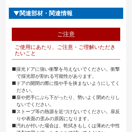
関連部材・関連情報
ご注意
ご使用にあたり、ご注意・ご理解いただき
たいこと
■採光ドアに強い衝撃を与えないでください。衝撃
で採光部が割れる可能性があります。
■ドアの開閉の際に指や手を挟まないようにしてく
ださい。
■扉や把手にぶら下がったり、勢いよく閉めたりし
ないでください。
■ストーブ等の熱源を近づけないでください。扉反
りや表面の歪みの原因になります。
■汚れが付いた場合は、乾拭きもしくは薄めた中性