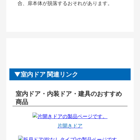
合、扉本体が脱落するおそれがあります。
室内ドア 関連リンク
室内ドア・内装ドア・建具のおすすめ
商品
片開きドア