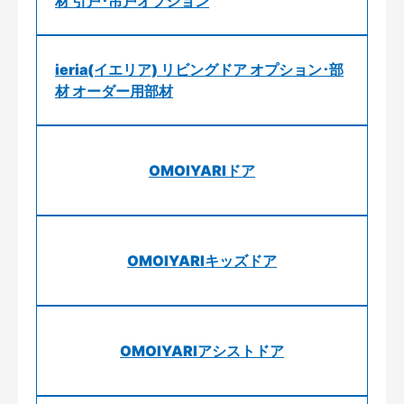
材 引戸･吊戸オプション
ieria(イエリア) リビングドア オプション･部
材 オーダー用部材
OMOIYARIドア
OMOIYARIキッズドア
OMOIYARIアシストドア