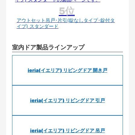
アウトセット吊戸･片引(錠なしタイプ･錠付タ
イプ) スタンダード
室内ドア製品ラインアップ
ieria(イエリア) リビングドア 開き戸
ieria(イエリア) リビングドア 引戸
ieria(イエリア) リビングドア 吊戸