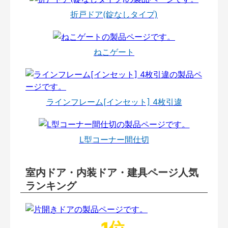
折戸ドア(錠なしタイプ)
ねこゲート
ラインフレーム[インセット] 4枚引違
L型コーナー間仕切
室内ドア・内装ドア・建具ページ人気
ランキング