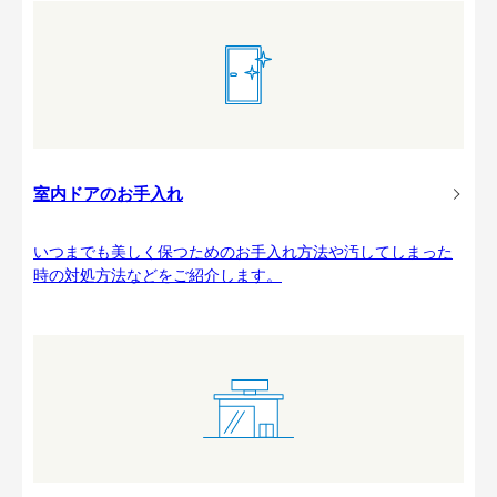
室内ドアのお手入れ
いつまでも美しく保つためのお手入れ方法や汚してしまった
時の対処方法などをご紹介します。