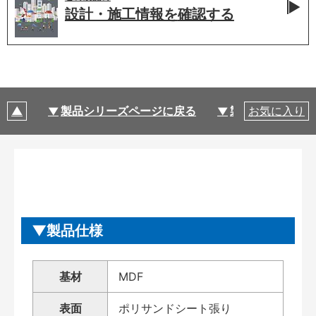
設計・施工情報を
確認する
製品シリーズページに戻る
製品仕様
お気に入り
製品仕様
基材
MDF
表面
ポリサンドシート張り