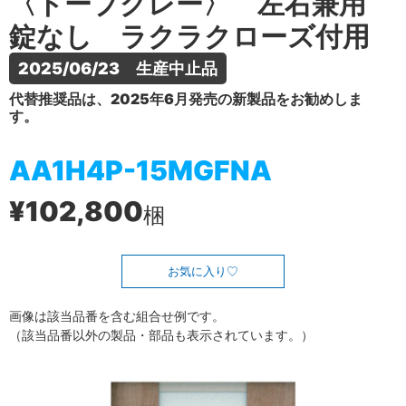
〈トープグレー〉 左右兼用
錠なし ラクラクローズ付用
2025/06/23　生産中止品
代替推奨品は、2025年6月発売の新製品をお勧めしま
す。
AA1H4P-15MGFNA
¥102,800
梱
お気に入り
画像は該当品番を含む組合せ例です。
（該当品番以外の製品・部品も表示されています。）