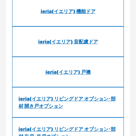
ieria(イエリア) 機能ドア
ieria(イエリア) 音配慮ドア
ieria(イエリア) 戸襖
ieria(イエリア) リビングドア オプション･部
材 開き戸オプション
ieria(イエリア) リビングドア オプション･部